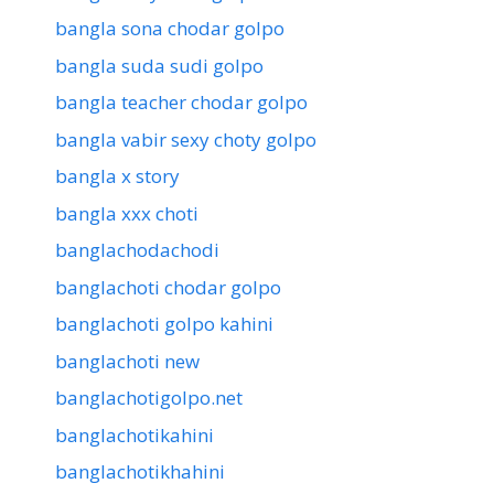
bangla sona chodar golpo
bangla suda sudi golpo
bangla teacher chodar golpo
bangla vabir sexy choty golpo
bangla x story
bangla xxx choti
banglachodachodi
banglachoti chodar golpo
banglachoti golpo kahini
banglachoti new
banglachotigolpo.net
banglachotikahini
banglachotikhahini