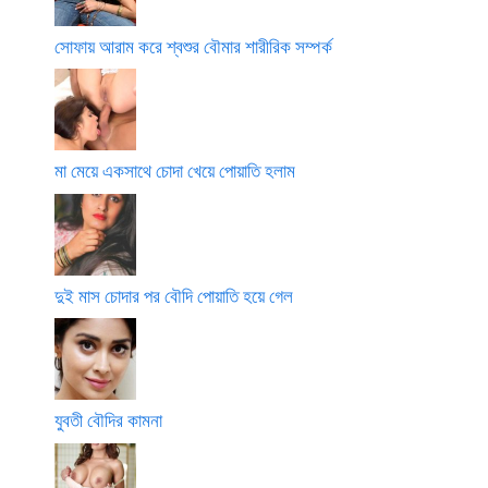
সোফায় আরাম করে শ্বশুর বৌমার শারীরিক সম্পর্ক
মা মেয়ে একসাথে চোদা খেয়ে পোয়াতি হলাম
দুই মাস চোদার পর বৌদি পোয়াতি হয়ে গেল
যুবতী বৌদির কামনা