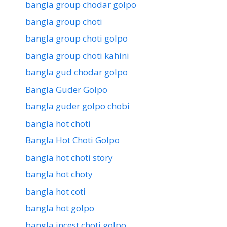
bangla group chodar golpo
bangla group choti
bangla group choti golpo
bangla group choti kahini
bangla gud chodar golpo
Bangla Guder Golpo
bangla guder golpo chobi
bangla hot choti
Bangla Hot Choti Golpo
bangla hot choti story
bangla hot choty
bangla hot coti
bangla hot golpo
bangla incest choti golpo