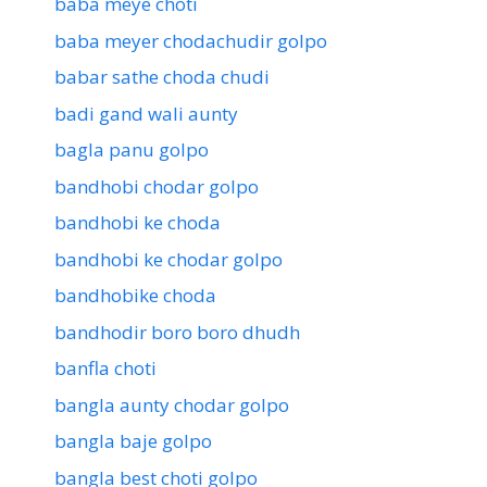
baba meye choti
baba meyer chodachudir golpo
babar sathe choda chudi
badi gand wali aunty
bagla panu golpo
bandhobi chodar golpo
bandhobi ke choda
bandhobi ke chodar golpo
bandhobike choda
bandhodir boro boro dhudh
banfla choti
bangla aunty chodar golpo
bangla baje golpo
bangla best choti golpo