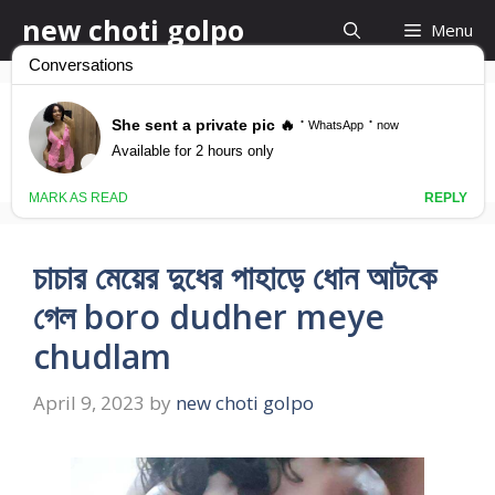
Skip
new choti golpo
Menu
to
content
চাচার মেয়েকে চুদলাম
চাচার মেয়ের দুধের পাহাড়ে ধোন আটকে
গেল boro dudher meye
chudlam
April 9, 2023
by
new choti golpo