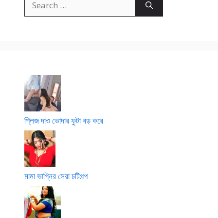
for:
প্লিজ দাও ভোদার ফুটা বড় করে
মামা ভাগ্নির সেরা চটিগল্প