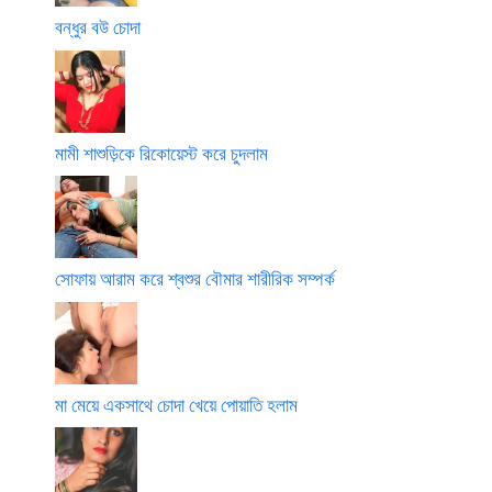
বন্ধুর বউ চোদা
মামী শাশুড়িকে রিকোয়েস্ট করে চুদলাম
সোফায় আরাম করে শ্বশুর বৌমার শারীরিক সম্পর্ক
মা মেয়ে একসাথে চোদা খেয়ে পোয়াতি হলাম