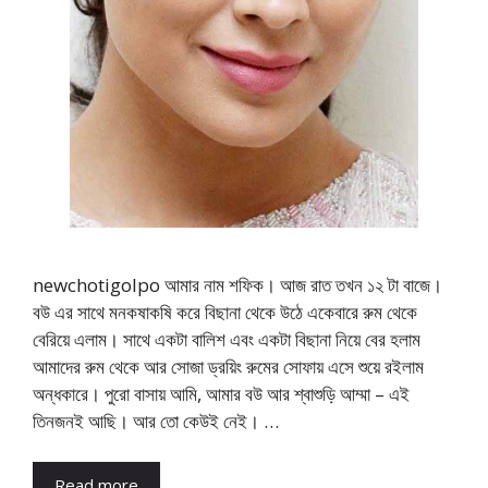
newchotigolpo আমার নাম শফিক। আজ রাত তখন ১২ টা বাজে।
বউ এর সাথে মনকষাকষি করে বিছানা থেকে উঠে একেবারে রুম থেকে
বেরিয়ে এলাম। সাথে একটা বালিশ এবং একটা বিছানা নিয়ে বের হলাম
আমাদের রুম থেকে আর সোজা ড্রয়িং রুমের সোফায় এসে শুয়ে রইলাম
অন্ধকারে। পুরো বাসায় আমি, আমার বউ আর শ্বাশুড়ি আম্মা – এই
তিনজনই আছি। আর তো কেউই নেই। …
Read more