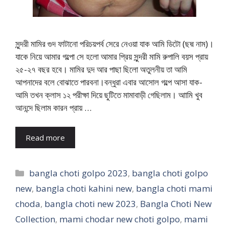
সুন্দরী মামির গুদ ফাটানো পরিচয়পর্ব সেরে নেওয়া যাক আমি ডিটো (ছদ্ম নাম)।
যাকে নিয়ে আমার গল্পো সে হলো আমার প্রিয় সুন্দরী মামি রুপালি বয়স প্রায়
২৫-২৭ বছর হবে। মামির দুদ আর পাছা ছিলো অতুলনীয় তা আমি
আপনাদের বলে বোঝাতে পারবনা।বন্ধুরা এবার আসোল গল্পে আসা যাক-
আমি তখন ক্লাস ১২ পরীক্ষা দিয়ে ছুটিতে মামাবাড়ী গেছিলাম। আামি খুব
আনন্দে ছিলাম কারন প্রায় …
Read more
Categories
bangla choti golpo 2023
,
bangla choti golpo
new
,
bangla choti kahini new
,
bangla choti mami
choda
,
bangla choti new 2023
,
Bangla Choti New
Collection
,
mami chodar new choti golpo
,
mami