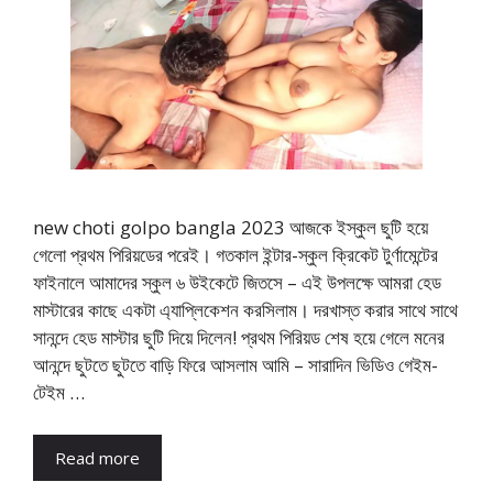
new choti golpo bangla 2023 আজকে ইস্কুল ছুটি হয়ে
গেলো প্রথম পিরিয়ডের পরেই। গতকাল ইন্টার-স্কুল ক্রিকেট টুর্ণামেন্টের
ফাইনালে আমাদের স্কুল ৬ উইকেটে জিতসে – এই উপলক্ষে আমরা হেড
মাস্টারের কাছে একটা এ্যাপ্লিকেশন করসিলাম। দরখাস্ত করার সাথে সাথে
সানন্দে হেড মাস্টার ছুটি দিয়ে দিলেন! প্রথম পিরিয়ড শেষ হয়ে গেলে মনের
আনন্দে ছুটতে ছুটতে বাড়ি ফিরে আসলাম আমি – সারাদিন ভিডিও গেইম-
টেইম …
Read more