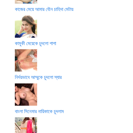
কাজের মেয়ে আমার যৌন চাহিদা মেটায়
কামুকী মেয়েকে চুদলো পাপা
নির্দয়ভাবে আম্মুকে চুদলো স্যার
বাংলা সিনেমার নায়িকাকে চুদলাম