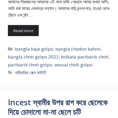
আমাদের প্রিয়জনেরা আমাদের এই নামে ডাকি।প্রথমে আমার কথায় আসি,
আমি বাবা মায়ের একমাত্র সন্তান। আমাদের বাড়ি চন্দননগরে, হাওড়া থেকে
ট্রেনে এক ঘন্টা …
Read more
Categories
bangla baje golpo
,
bangla chodon kahini
,
bangla choti golpo 2023
,
kolkata paribarik choti
,
paribarik choti golpo
,
sexual choti golpo
Tags
পারিবারিক সেক্স কাহিনী
Incest স্বামীর উপর রাগ করে ছেলেকে
দিয়ে চোদালো মা-মা ছেলে চটি