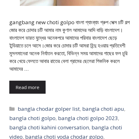
gangbang new choti golpo বাংলা গ্যাংব্যাং গ্রুপ সেক্স চটি গল্প
জোর করে চোদার চটি আমার নাম কুণাল আমাদের আদি বাড়ি বাংলাদেশ।
বাংলাদেশ ভারত যুদ্ধের অনেকপরে আমাদের পরিবার বাংলাদেশ ছেড়ে
ইন্ডিয়াতে চলে আসে।জোর করে চোদার চটি আমরা হিন্দু হওয়ায় প্রতিবেশী
মুসলমানেরা অনেক নির্যাতন করতো, বিভিন্ন সময় আমাদের গাছের ফল চুরি
করে খেয়ে ফেলতে আবার রাতের বেলা গ্রামের ছেলেরা পিকনিক করলে
আমাদের …
Read more
Categories
bangla chodar golper list
,
bangla choti apu
,
bangla choti golpo
,
bangla choti golpo 2023
,
bangla choti kahini conversation
,
bangla choti
video
,
bangla choti voda chodar golpo
,