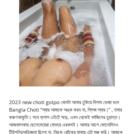
2023 new choti golpo ধোনটা আবার ঢুকিয়ে দিলাম ভেজা গুদে
Bangla Choti “স্যার আজকে অঙ্ক করব না, প্লিজ স্যার।” , তমার
করুণআকুতি। সবে ক্লাস এইটে পড়ে, এখন থেকেই ফাজিলের চুড়ান্ত।
আজকালকার ছেলেমেয়েরা বোধহয় এরকমই। আমার আগে কোনোদিনও
টিউশনিরঅভিজ্ঞতা ছিলো না, নিছক ঝোঁকের মাথায় এটা শুরু করি। আজকে