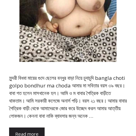
সুন্দরী বিধবা মায়ের গুদে ছেলের বন্ধুর বাড়া নিয়ে চুদাচুদি bangla choti
golpo bondhur ma choda আমার মা সবিতার বয়স ৩৯ বছর।
বাবা গত হলেন মাসখানেক হল। আমি ও ম বাবার পৈত্রিক বাড়ীতে
থাকতাম। আমি সরকারী কলেজে অনার্স পড়ি। বয়স ২১ বছর। আমার বাবার
পৈত্রিক বাড়ী থেকে আমাদেরকে জোর করে উচ্ছেদ করল আমার আত্তীয়
লোকজন। কেননা বাবা নাকি ব্যাবসার জন্য অনেক …
Read more