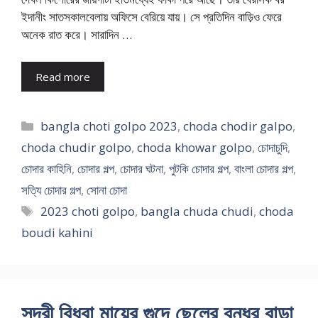
ইদানীং সাতসকালবেলায় অফিসে বেরিয়ে যায়। সে প্রতিদিন বাড়িও ফেরে
অনেক রাত করে। সারাদিন …
Read more
Categories
bangla choti golpo 2023
,
choda chodir galpo
,
choda chudir golpo
,
choda khowar golpo
,
চোদাচুদি
,
চোদার কাহিনি
,
চোদার গল্প
,
চোদার ঘটনা
,
পুটকি চোদার গল্প
,
বাংলা চোদার গল্প
,
সত্যি চোদার গল্প
,
সোনা চোদা
Tags
2023 choti golpo
,
bangla chuda chudi
,
choda
boudi kahini
সুন্দরী বিধবা মায়ের গুদে ছেলের বন্ধুর বাড়া