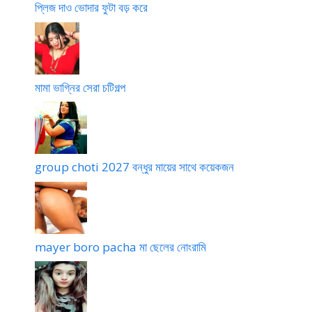
প্লিজ দাও ভোদার ফুটা বড় করে
মামা ভাগ্নির সেরা চটিগল্প
group choti 2027 বন্ধুর মায়ের সাথে কয়েকজন
mayer boro pacha মা ছেলের নোংরামি