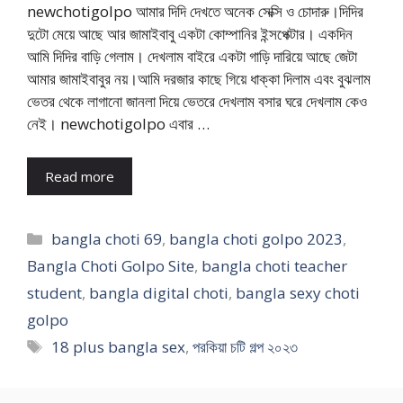
newchotigolpo আমার দিদি দেখতে অনেক সেক্সি ও চোদারু।দিদির
দুটো মেয়ে আছে আর জামাইবাবু একটা কোম্পানির ইন্সপেক্টার। একদিন
আমি দিদির বাড়ি গেলাম। দেখলাম বাইরে একটা গাড়ি দারিয়ে আছে জেটা
আমার জামাইবাবুর নয়।আমি দরজার কাছে গিয়ে ধাক্কা দিলাম এবং বুঝলাম
ভেতর থেকে লাগানো জানলা দিয়ে ভেতরে দেখলাম বসার ঘরে দেখলাম কেও
নেই। newchotigolpo এবার …
Read more
Categories
bangla choti 69
,
bangla choti golpo 2023
,
Bangla Choti Golpo Site
,
bangla choti teacher
student
,
bangla digital choti
,
bangla sexy choti
golpo
Tags
18 plus bangla sex
,
পরকিয়া চটি গল্প ২০২৩