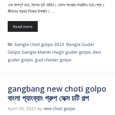
এক মাসপূর্ণ হবে, মাসের দুই তারিখ। বেতন পাওয়ার সময়টাও হয়ে গেছে।
জীবনের প্রথম নিজের উপার্জন। …
Read more
Categories
bangla choti golpo 2023
,
Bangla Guder
Golpo
,
bangla khanki magir guder golpo
,
desi
guder golpo
,
gud chodar golpo
gangbang new choti golpo
বাংলা গ্যাংব্যাং গ্রুপ সেক্স চটি গল্প
April 30, 2023
by
new choti golpo