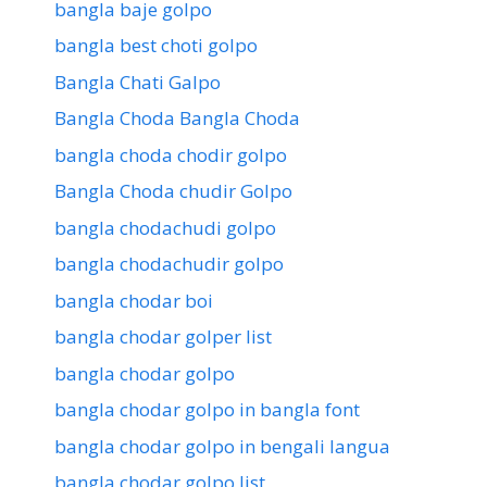
bangla baje golpo
bangla best choti golpo
Bangla Chati Galpo
Bangla Choda Bangla Choda
bangla choda chodir golpo
Bangla Choda chudir Golpo
bangla chodachudi golpo
bangla chodachudir golpo
bangla chodar boi
bangla chodar golper list
bangla chodar golpo
bangla chodar golpo in bangla font
bangla chodar golpo in bengali langua
bangla chodar golpo list