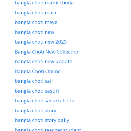
bangla choti mami choda
bangla choti masi
bangla choti meye
bangla choti new
bangla choti new 2023
Bangla Choti New Collection
bangla choti new update
Bangla Choti Online
bangla choti sali
bangla choti sasuri
bangla choti sasuri choda
bangla choti story
bangla choti story daily
bangla choti teacher student