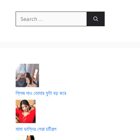
Search
for:
প্লিজ দাও ভোদার ফুটা বড় করে
মামা ভাগ্নির সেরা চটিগল্প