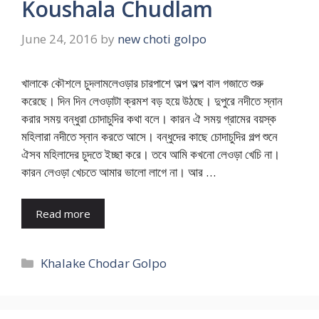
Koushala Chudlam
June 24, 2016
by
new choti golpo
খালাকে কৌশলে চুদলামলেওড়ার চারপাশে অল্প অল্প বাল গজাতে শুরু
করেছে। দিন দিন লেওড়াটা ক্রমশ বড় হয়ে উঠছে। দুপুরে নদীতে স্নান
করার সময় বন্ধুরা চোদাচুদির কথা বলে। কারন ঐ সময় গ্রামের বয়স্ক
মহিলারা নদীতে স্নান করতে আসে। বন্ধুদের কাছে চোদাচুদির গল্প শুনে
ঐসব মহিলাদের চুদতে ইচ্ছা করে। তবে আমি কখনো লেওড়া খেচি না।
কারন লেওড়া খেচতে আমার ভালো লাগে না। আর …
Read more
Categories
Khalake Chodar Golpo