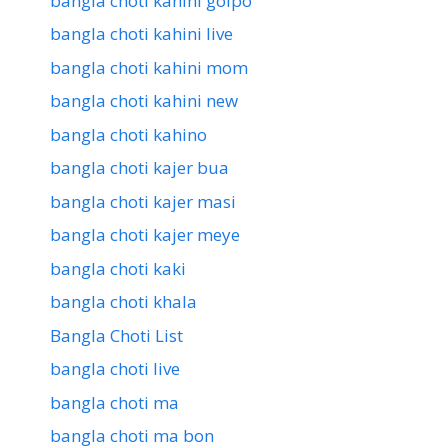
bangla choti kahini golpo
bangla choti kahini live
bangla choti kahini mom
bangla choti kahini new
bangla choti kahino
bangla choti kajer bua
bangla choti kajer masi
bangla choti kajer meye
bangla choti kaki
bangla choti khala
Bangla Choti List
bangla choti live
bangla choti ma
bangla choti ma bon