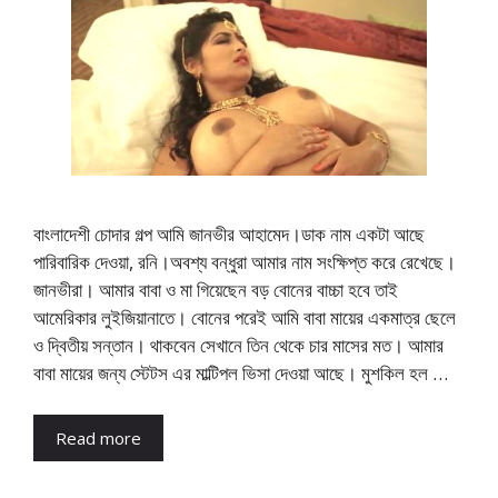
বাংলাদেশী চোদার গল্প আমি জানভীর আহামেদ।ডাক নাম একটা আছে
পারিবারিক দেওয়া, রনি।অবশ্য বন্ধুরা আমার নাম সংক্ষিপ্ত করে রেখেছে।
জানভীরা। আমার বাবা ও মা গিয়েছেন বড় বোনের বাচ্চা হবে তাই
আমেরিকার লুইজিয়ানাতে। বোনের পরেই আমি বাবা মায়ের একমাত্র ছেলে
ও দ্বিতীয় সন্তান। থাকবেন সেখানে তিন থেকে চার মাসের মত। আমার
বাবা মায়ের জন্য স্টেটস এর মাল্টিপল ভিসা দেওয়া আছে। মুশকিল হল …
Read more