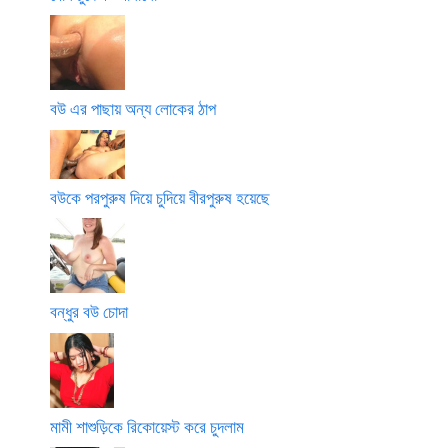
বউ এর পাছায় অন্য লোকের ঠাপ
বউকে পরপুরুষ দিয়ে চুদিয়ে বীরপুরুষ হয়েছে
বন্ধুর বউ চোদা
মামী শাশুড়িকে রিকোয়েস্ট করে চুদলাম