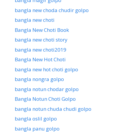
bangla magir golpo
bangla new choda chudir golpo
bangla new choti
Bangla New Choti Book
bangla new choti story
bangla new choti2019
Bangla New Hot Choti
bangla new hot choti golpo
bangla nongra golpo
bangla notun chodar golpo
Bangla Notun Choti Golpo
bangla notun chuda chudi golpo
bangla oslil golpo
bangla panu golpo