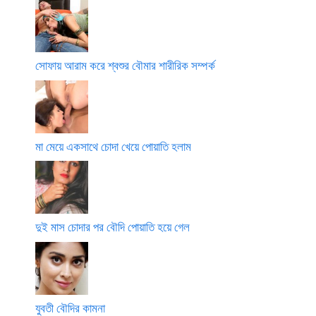
সোফায় আরাম করে শ্বশুর বৌমার শারীরিক সম্পর্ক
মা মেয়ে একসাথে চোদা খেয়ে পোয়াতি হলাম
দুই মাস চোদার পর বৌদি পোয়াতি হয়ে গেল
যুবতী বৌদির কামনা