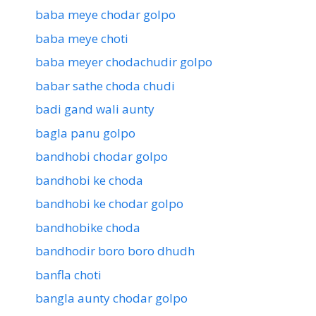
baba meye chodar golpo
baba meye choti
baba meyer chodachudir golpo
babar sathe choda chudi
badi gand wali aunty
bagla panu golpo
bandhobi chodar golpo
bandhobi ke choda
bandhobi ke chodar golpo
bandhobike choda
bandhodir boro boro dhudh
banfla choti
bangla aunty chodar golpo