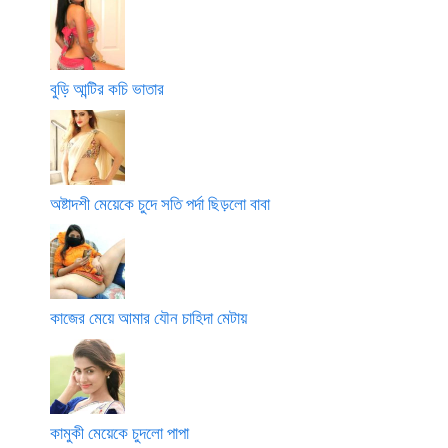
বুড়ি আন্টির কচি ভাতার
অষ্টাদশী মেয়েকে চুদে সতি পর্দা ছিড়লো বাবা
কাজের মেয়ে আমার যৌন চাহিদা মেটায়
কামুকী মেয়েকে চুদলো পাপা