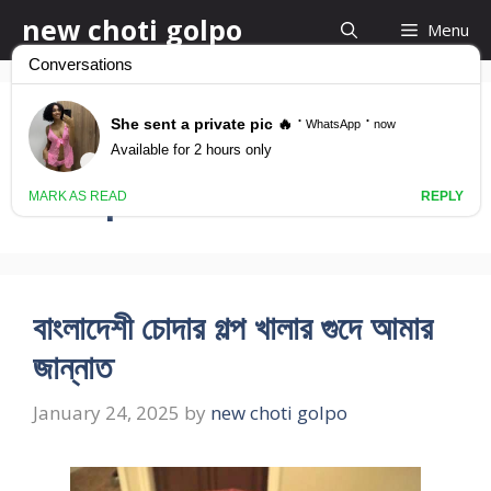
Skip
new choti golpo
Menu
to
content
Khalake Chodar
Golpo
বাংলাদেশী চোদার গল্প খালার গুদে আমার
জান্নাত
January 24, 2025
by
new choti golpo