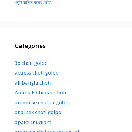
ছোট কাকির রসের ছোঁয়া
Categories
3x choti golpo
actress choti golpo
all bangla choti
Ammu K Chodar Choti
ammu ke chudar golpo
anal sex choti golpo
apake chudlam
apon ma chele chuda chudi