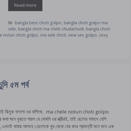
Read more
Categories
bangla best choti golpo
,
bangla choti golpo ma
sele
,
bangla choti ma chele chudachudi
,
bangla choti
e notun choti golpo
,
ma sele choti
,
new sex golpo
,
sexy
ুদি ৫ম পর্ব
াই ঝিনুক বললো ওর বাপিকে, ma chele notun choti golpo
র কথা শুনে বুঝতে পারল যে দোষটা ওর স্ত্রীরই, তাই ছেলের সামনে বেশি
েছে, এখনই খাবার আসবে।ছেলেকে বুথ থেকে বের করে শ্রাবন্তী মনে মনে এক