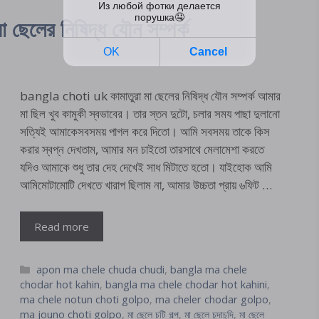
েলের নিষিদ্ধ যৌন সম্পর্ক
bangla choti uk কামাতুরা মা ছেলের নিষিদ্ধ যৌন সম্পর্ক আমার
মা ছিল খুব কামুকী স্বভাবের। তার স্তন দুটো, চলার সময পাছা দুলানো
সত্যিই আমাকেসবসময় পাগল করে দিতো। আমি সবসময় তাকে কিস
করার স্বপ্ন দেখতাম, আমার মন চাইতো তারসাথে মেলামেশা করতে
যদিও আমাকে শুধু তার দেহ দেখেই সাধ মিটাতে হতো। যাইহোক আমি
আমিমোটামোটি দেখতে খারাপ ছিলাম না, আমার উচ্চতা প্রায় ৬ফিট …
Read more
Categories
apon ma chele chuda chudi
,
bangla ma chele
chodar hot kahin
,
bangla ma chele chodar hot kahini
,
ma chele notun choti golpo
,
ma cheler chodar golpo
,
ma jouno choti golpo
,
মা ছেলে চটি গল্প
,
মা ছেলে চুদাচুদি
,
মা ছেলে