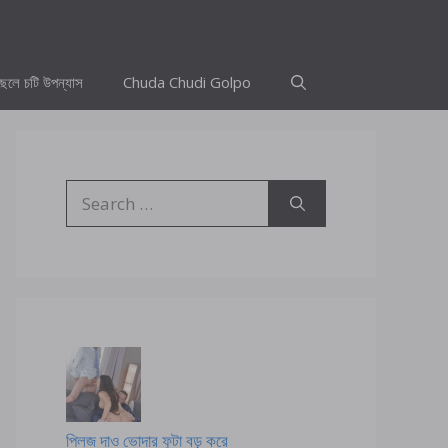
ছেলে চটি উপন্যাস
Chuda Chudi Golpo
Search
for:
প্লিজ দাও ভোদার ফুটা বড় করে