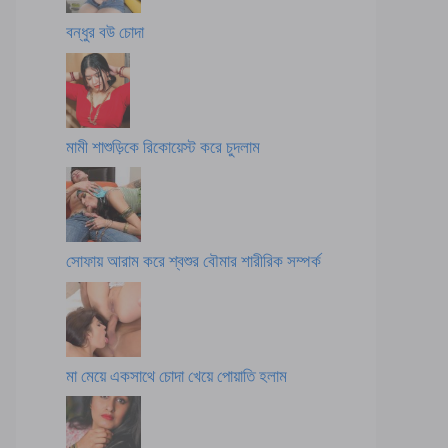
বন্ধুর বউ চোদা
মামী শাশুড়িকে রিকোয়েস্ট করে চুদলাম
সোফায় আরাম করে শ্বশুর বৌমার শারীরিক সম্পর্ক
মা মেয়ে একসাথে চোদা খেয়ে পোয়াতি হলাম