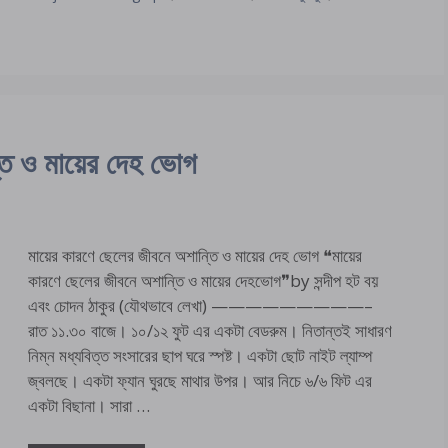
তি ও মায়ের দেহ ভোগ
মায়ের কারণে ছেলের জীবনে অশান্তি ও মায়ের দেহ ভোগ ❝মায়ের
কারণে ছেলের জীবনে অশান্তি ও মায়ের দেহভোগ❞by সন্দীপ হট বয়
এবং চোদন ঠাকুর (যৌথভাবে লেখা) —————————–
রাত ১১.৩০ বাজে। ১০/১২ ফুট এর একটা বেডরুম। নিতান্তই সাধারণ
নিম্ন মধ্যবিত্ত সংসারের ছাপ ঘরে স্পষ্ট। একটা ছোট নাইট ল্যাম্প
জ্বলছে। একটা ফ্যান ঘুরছে মাথার উপর। আর নিচে ৬/৬ ফিট এর
একটা বিছানা। সারা …