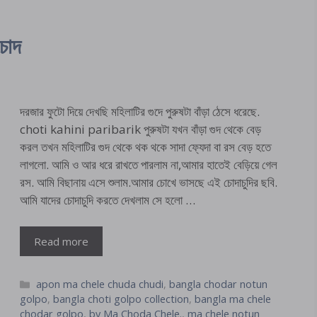
চোদ
দরজার ফুটো দিয়ে দেখছি মহিলাটির গুদে পুরুষটা বাঁড়া ঠেসে ধরেছে.
choti kahini paribarik পুরুষটা যখন বাঁড়া গুদ থেকে বেড়
করল তখন মহিলাটির গুদ থেকে থক থকে সাদা ফ্যেদা বা রস বেড় হতে
লাগলো. আমি ও আর ধরে রাখতে পারলাম না,আমার হাতেই বেড়িয়ে গেল
রস. আমি বিছানায় এসে শুলাম.আমার চোখে ভাসছে এই চোদাচুদির ছবি.
আমি যাদের চোদাচুদি করতে দেখলাম সে হলো …
Read more
Categories
apon ma chele chuda chudi
,
bangla chodar notun
golpo
,
bangla choti golpo collection
,
bangla ma chele
chodar golpo
,
by Ma Choda Chele.
,
ma chele notun