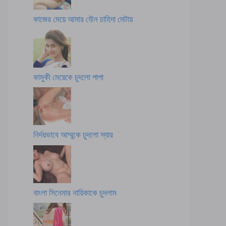
কাজের মেয়ে আমার যৌন চাহিদা মেটায়
কামুকী মেয়েকে চুদলো পাপা
নির্দয়ভাবে আম্মুকে চুদলো স্যার
বাংলা সিনেমার নায়িকাকে চুদলাম