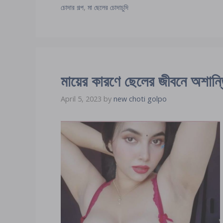
চোদার গল্প
,
মা ছেলের চোদাচুদি
মায়ের কারণে ছেলের জীবনে অশান্
April 5, 2023
by
new choti golpo