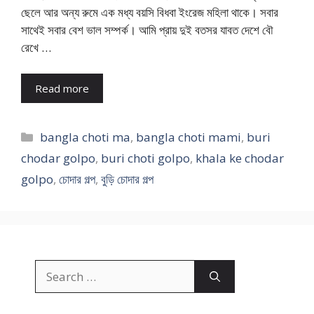
ছেলে আর অন্য রুমে এক মধ্য বয়সি বিধবা ইংরেজ মহিলা থাকে। সবার
সাথেই সবার বেশ ভাল সম্পর্ক। আমি প্রায় দুই বতসর যাবত দেশে বৌ
রেখে …
Read more
Categories
bangla choti ma
,
bangla choti mami
,
buri
chodar golpo
,
buri choti golpo
,
khala ke chodar
golpo
,
চোদার গল্প
,
বুড়ি চোদার গল্প
Search
for: