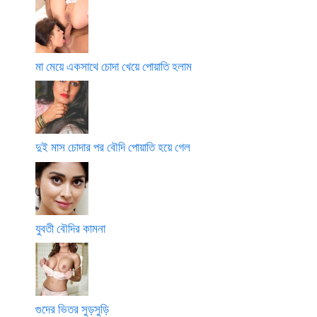
মা মেয়ে একসাথে চোদা খেয়ে পোয়াতি হলাম
দুই মাস চোদার পর বৌদি পোয়াতি হয়ে গেল
যুবতী বৌদির কামনা
গুদের ভিতর সুড়সুড়ি