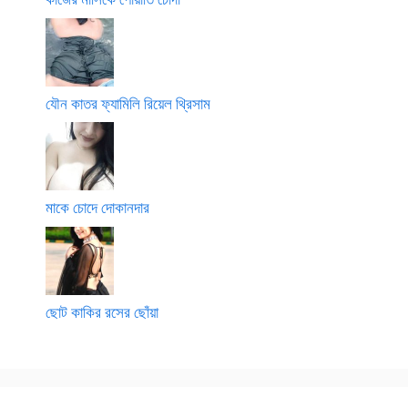
যৌন কাতর ফ্যামিলি রিয়েল থ্রিসাম
মাকে চোদে দোকানদার
ছোট কাকির রসের ছোঁয়া