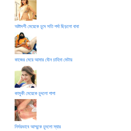
অষ্টাদশী মেয়েকে চুদে সতি পর্দা ছিড়লো বাবা
কাজের মেয়ে আমার যৌন চাহিদা মেটায়
কামুকী মেয়েকে চুদলো পাপা
নির্দয়ভাবে আম্মুকে চুদলো স্যার