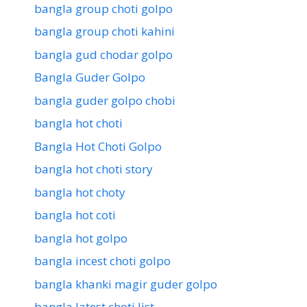
bangla group choti golpo
bangla group choti kahini
bangla gud chodar golpo
Bangla Guder Golpo
bangla guder golpo chobi
bangla hot choti
Bangla Hot Choti Golpo
bangla hot choti story
bangla hot choty
bangla hot coti
bangla hot golpo
bangla incest choti golpo
bangla khanki magir guder golpo
bangla latest choti list