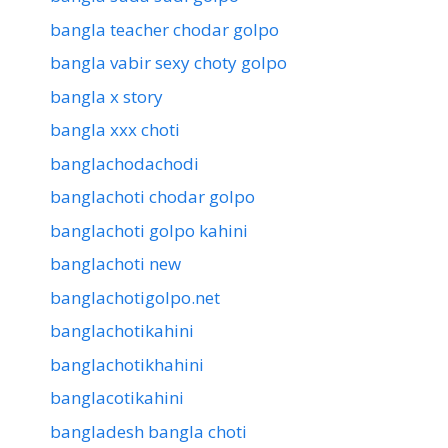
bangla teacher chodar golpo
bangla vabir sexy choty golpo
bangla x story
bangla xxx choti
banglachodachodi
banglachoti chodar golpo
banglachoti golpo kahini
banglachoti new
banglachotigolpo.net
banglachotikahini
banglachotikhahini
banglacotikahini
bangladesh bangla choti