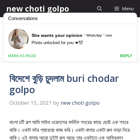
Skip
new choti golpo
Menu
to
content
buri chodar golpo
বিদেশে বুড়ি চুদলাম buri chodar
golpo
October 15, 2021
by
new choti golpo
বাংলা চটি গল্প আমি সাউথ ওয়েলসের কার্ডিফ শহরের কাছে ছোট্ট এক শহরে
থাকি। একটা মটর গ্যারেজ়ে কাজ করি। একটা বাসার একটা রুম ভাড়া নিয়ে
থাকি। এই বাসায় আরো দুইটা রুম আছে তার একটাতে এক আফ্রিকান