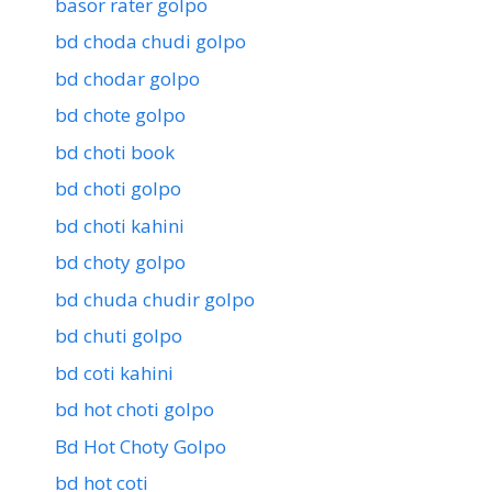
basor rater golpo
bd choda chudi golpo
bd chodar golpo
bd chote golpo
bd choti book
bd choti golpo
bd choti kahini
bd choty golpo
bd chuda chudir golpo
bd chuti golpo
bd coti kahini
bd hot choti golpo
Bd Hot Choty Golpo
bd hot coti