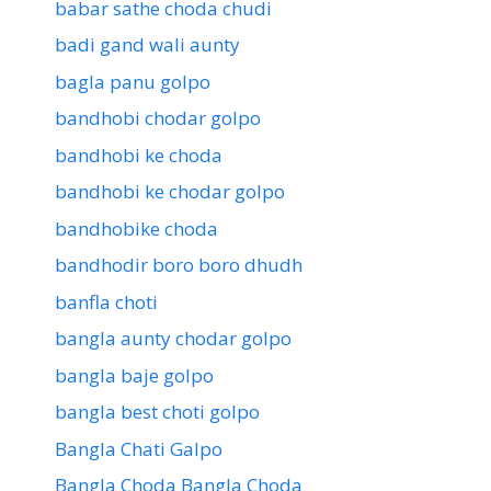
babar sathe choda chudi
badi gand wali aunty
bagla panu golpo
bandhobi chodar golpo
bandhobi ke choda
bandhobi ke chodar golpo
bandhobike choda
bandhodir boro boro dhudh
banfla choti
bangla aunty chodar golpo
bangla baje golpo
bangla best choti golpo
Bangla Chati Galpo
Bangla Choda Bangla Choda