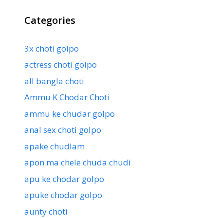
Categories
3x choti golpo
actress choti golpo
all bangla choti
Ammu K Chodar Choti
ammu ke chudar golpo
anal sex choti golpo
apake chudlam
apon ma chele chuda chudi
apu ke chodar golpo
apuke chodar golpo
aunty choti