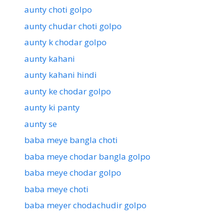
aunty choti golpo
aunty chudar choti golpo
aunty k chodar golpo
aunty kahani
aunty kahani hindi
aunty ke chodar golpo
aunty ki panty
aunty se
baba meye bangla choti
baba meye chodar bangla golpo
baba meye chodar golpo
baba meye choti
baba meyer chodachudir golpo