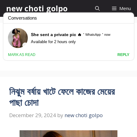
Skip
new choti golpo
Menu
to
content
Kajer Boua Chodar
Khini
নিঝুম বর্ষায় খাটে ফেলে কাজের মেয়ের
পাছা চোদা
December 29, 2024
by
new choti golpo