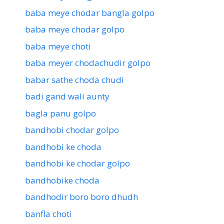
baba meye chodar bangla golpo
baba meye chodar golpo
baba meye choti
baba meyer chodachudir golpo
babar sathe choda chudi
badi gand wali aunty
bagla panu golpo
bandhobi chodar golpo
bandhobi ke choda
bandhobi ke chodar golpo
bandhobike choda
bandhodir boro boro dhudh
banfla choti