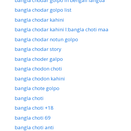
bangla chodar golpo in bengali langua
bangla chodar golpo list
bangla chodar kahini
bangla chodar kahini l:bangla choti maa
bangla chodar notun golpo
bangla chodar story
bangla choder galpo
bangla chodon choti
bangla chodon kahini
bangla chote golpo
bangla choti
bangla choti +18
bangla choti 69
bangla choti anti