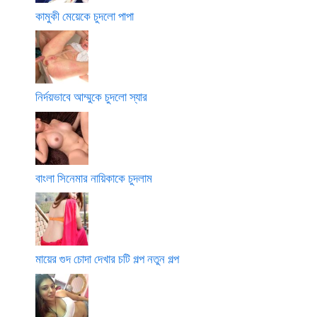
কামুকী মেয়েকে চুদলো পাপা
নির্দয়ভাবে আম্মুকে চুদলো স্যার
বাংলা সিনেমার নায়িকাকে চুদলাম
মায়ের গুদ চোদা দেখার চটি গল্প নতুন গল্প