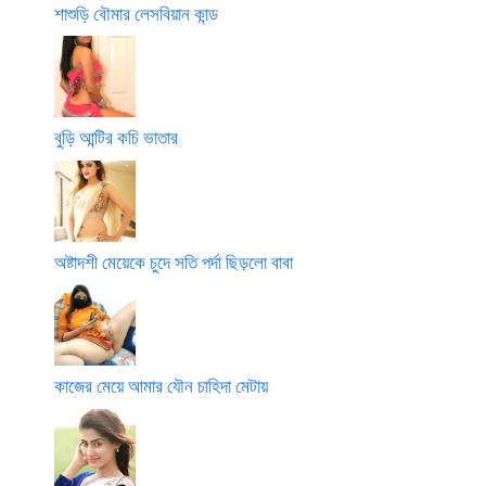
শাশুড়ি বৌমার লেসবিয়ান কান্ড
বুড়ি আন্টির কচি ভাতার
অষ্টাদশী মেয়েকে চুদে সতি পর্দা ছিড়লো বাবা
কাজের মেয়ে আমার যৌন চাহিদা মেটায়