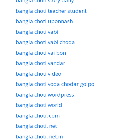
bangla choti story daily
bangla choti teacher student
bangla choti uponnash
bangla choti vabi
bangla choti vabi choda
bangla choti vai bon
bangla choti vandar
bangla choti video
bangla choti voda chodar golpo
bangla choti wordpress
bangla choti world
bangla choti. com
bangla choti. net
bangla choti. net.in