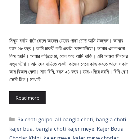
নিঝুম বর্ষায় খাটে ফেলে কাজের মেয়ের পাছা চোদা আমি উজ্জ্বল। আমার
বয়স ২৮ বছর। আমি চাকরী করি একটা কোম্পানিতে। আমার এককখনো
বিয়ে হয়নি। আমার বাড়িতে মা, বোন আর আমি থাকি। এটা আমরা জীবনের
সত্য ঘটনা। আমাদের বাড়িতে একটা কাজের মেয়ে কাজ করতে আসে সকাল
আর বিকাল বেলা। নাম রিমি, বয়স ২৪ বছর। তারও বিয়ে হয়নি। রিমি বেশ
সেক্সী ছিল। মাঝারি …
Read more
Categories
3x choti golpo
,
all bangla choti
,
bangla choti
kajer bua
,
bangla choti kajer meye
,
Kajer Boua
Chodar Khini
,
kajer meye
,
kajer meye chodar