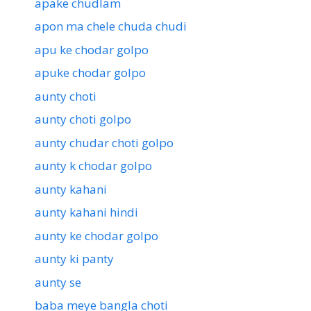
apake chudlam
apon ma chele chuda chudi
apu ke chodar golpo
apuke chodar golpo
aunty choti
aunty choti golpo
aunty chudar choti golpo
aunty k chodar golpo
aunty kahani
aunty kahani hindi
aunty ke chodar golpo
aunty ki panty
aunty se
baba meye bangla choti