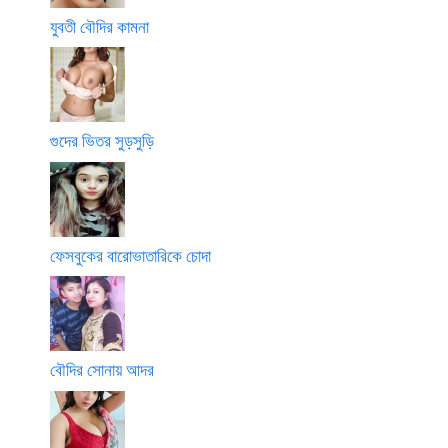
যুবতী বৌদির কামনা
গুদের ভিতর সুড়সুড়ি
ফেসবুকের বারোভাতারিকে চোদা
বৌদির সোনায় আদর