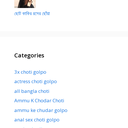
ছোট কাকির রসের ছোঁয়া
Categories
3x choti golpo
actress choti golpo
all bangla choti
Ammu K Chodar Choti
ammu ke chudar golpo
anal sex choti golpo