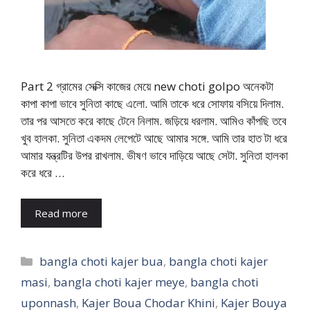
Part 2 গ্রামের সেক্সি কাজের মেয়ে new choti golpo অনেকটা
কাপা কাপা ভাবে সুনিতা কাছে এলো. আমি তাকে ধরে সোফায় বসিয়ে দিলাম.
তার পর আসতে করে কাছে টেনে নিলাম. জড়িয়ে ধরলাম. আমিও কাঁপছি তবে
খুব হালকা. সুনিতা একদম লেপেটে আছে আমার সঙ্গে. আমি তার হাত টা ধরে
আমার যন্ত্রটির উপর রাখলাম. ভীষণ ভাবে দাড়িয়ে আছে সেটা. সুনিতা হালকা
করে ধরে …
Read more
Categories
bangla choti kajer bua
,
bangla choti kajer
masi
,
bangla choti kajer meye
,
bangla choti
uponnash
,
Kajer Boua Chodar Khini
,
Kajer Bouya