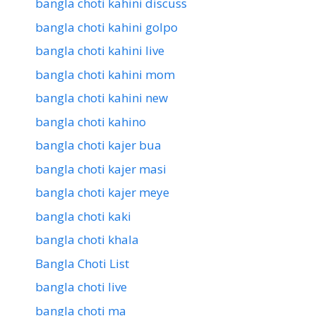
bangla choti kahini discuss
bangla choti kahini golpo
bangla choti kahini live
bangla choti kahini mom
bangla choti kahini new
bangla choti kahino
bangla choti kajer bua
bangla choti kajer masi
bangla choti kajer meye
bangla choti kaki
bangla choti khala
Bangla Choti List
bangla choti live
bangla choti ma