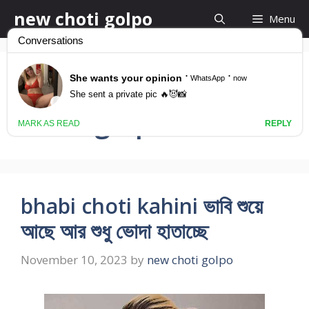
Skip
new choti golpo
Menu
to
content
bhabhi ke chodar
choti golpo
bhabi choti kahini ভাবি শুয়ে
আছে আর শুধু ভোদা হাতাচ্ছে
November 10, 2023
by
new choti golpo