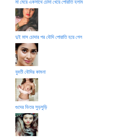
মা মেয়ে একসাথে চোদা খেয়ে পোয়াতি হলাম
দুই মাস চোদার পর বৌদি পোয়াতি হয়ে গেল
যুবতী বৌদির কামনা
গুদের ভিতর সুড়সুড়ি