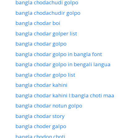
bangla chodachudi golpo
bangla chodachudir golpo
bangla chodar boi
bangla chodar golper list
bangla chodar golpo
bangla chodar golpo in bangla font
bangla chodar golpo in bengali langua
bangla chodar golpo list
bangla chodar kahini
bangla chodar kahini l:bangla choti maa
bangla chodar notun golpo
bangla chodar story
bangla choder galpo
bangla chodon choti