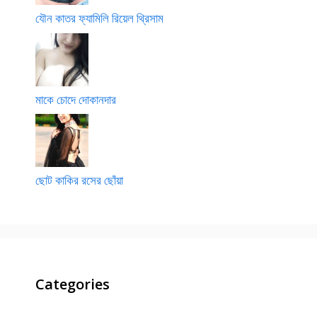
যৌন কাতর ফ্যামিলি রিয়েল থ্রিসাম
মাকে চোদে দোকানদার
ছোট কাকির রসের ছোঁয়া
Categories