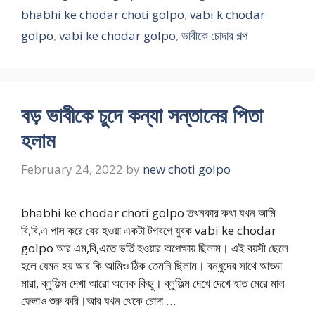
bhabhi ke chodar choti golpo
,
vabi k chodar
golpo
,
vabi ke chodar golpo
,
ভাবীকে চোদার গল্প
বড় ভাবীকে চুদে কন্যা সন্তানের পিতা
হলাম
February 24, 2022
by
new choti golpo
bhabhi ke chodar choti golpo তখনকার কথা যখন আমি
বি,বি,এ পাস করে বের হওয়া একটা টগবগে যুবক vabi ke chodar
golpo আর এম,বি,এতে ভর্তি হওয়ার অপেক্ষায় ছিলাম। এই বয়সী ছেলে
হলে যেমন হয় আর কি আমিও ঠিক তেমনি ছিলাম। বন্ধুদের সাথে আড্ডা
মারা, ব্লুফিল্ম দেখা আরো অনেক কিছু। ব্লুফিল্ম দেখে দেখে হাত মেরে মাল
ফেলাও শুরু করি।আর যখন থেকে চোদা …