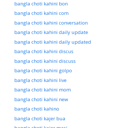
bangla choti kahini bon
bangla choti kahini com
bangla choti kahini conversation
bangla choti kahini daily update
bangla choti kahini daily updated
bangla choti kahini discus
bangla choti kahini discuss
bangla choti kahini golpo
bangla choti kahini live
bangla choti kahini mom
bangla choti kahini new
bangla choti kahino
bangla choti kajer bua
bangla choti kajer masi