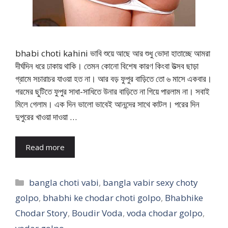
bhabi choti kahini ভাবি শুয়ে আছে আর শুধু ভোদা হাতাচ্ছে আমরা
দীর্ঘদিন ধরে ঢাকায় থাকি। তেমন কোনো বিশেষ কারণ কিংবা উত্সব ছাড়া
গ্রামে সচারাচর যাওয়া হত না। আর বড় ফুপুর বাড়িতে তো ৬ মাসে একবার।
গরমের ছুটিতে ফুপুর সাধা-সাধিতে উনার বাড়িতে না গিয়ে পারলাম না। সবাই
মিলে গেলাম। এক দিন ভালো ভাবেই আনন্দের সাথে কাটল। পরের দিন
দুপুরের খাওয়া দাওয়া …
Read more
Categories
bangla choti vabi
,
bangla vabir sexy choty
golpo
,
bhabhi ke chodar choti golpo
,
Bhabhike
Chodar Story
,
Boudir Voda
,
voda chodar golpo
,