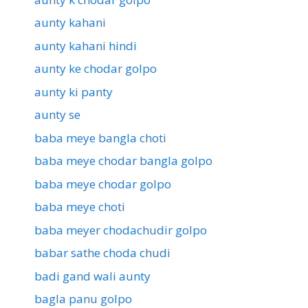
aunty kahani
aunty kahani hindi
aunty ke chodar golpo
aunty ki panty
aunty se
baba meye bangla choti
baba meye chodar bangla golpo
baba meye chodar golpo
baba meye choti
baba meyer chodachudir golpo
babar sathe choda chudi
badi gand wali aunty
bagla panu golpo