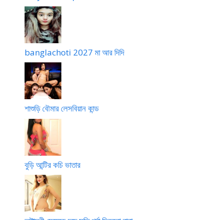
banglachoti 2027 মা আর দিদি
শাশুড়ি বৌমার লেসবিয়ান কান্ড
বুড়ি আন্টির কচি ভাতার