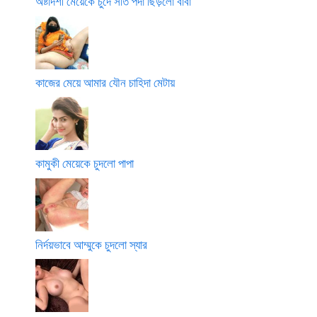
অষ্টাদশী মেয়েকে চুদে সতি পর্দা ছিড়লো বাবা
কাজের মেয়ে আমার যৌন চাহিদা মেটায়
কামুকী মেয়েকে চুদলো পাপা
নির্দয়ভাবে আম্মুকে চুদলো স্যার