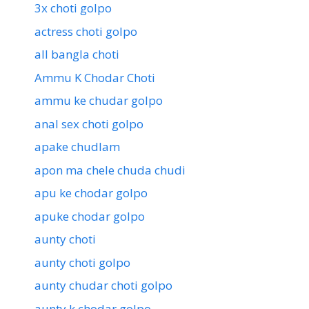
3x choti golpo
actress choti golpo
all bangla choti
Ammu K Chodar Choti
ammu ke chudar golpo
anal sex choti golpo
apake chudlam
apon ma chele chuda chudi
apu ke chodar golpo
apuke chodar golpo
aunty choti
aunty choti golpo
aunty chudar choti golpo
aunty k chodar golpo