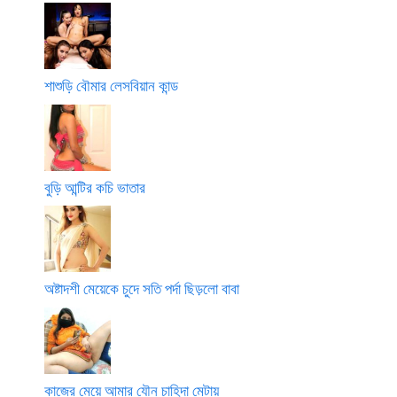
শাশুড়ি বৌমার লেসবিয়ান কান্ড
বুড়ি আন্টির কচি ভাতার
অষ্টাদশী মেয়েকে চুদে সতি পর্দা ছিড়লো বাবা
কাজের মেয়ে আমার যৌন চাহিদা মেটায়