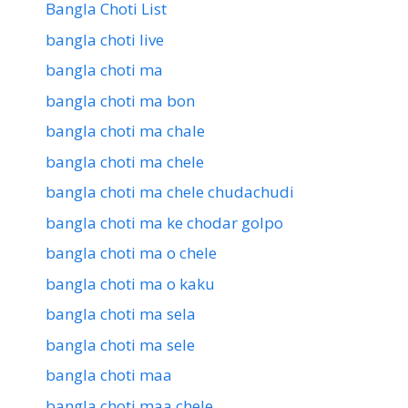
Bangla Choti List
bangla choti live
bangla choti ma
bangla choti ma bon
bangla choti ma chale
bangla choti ma chele
bangla choti ma chele chudachudi
bangla choti ma ke chodar golpo
bangla choti ma o chele
bangla choti ma o kaku
bangla choti ma sela
bangla choti ma sele
bangla choti maa
bangla choti maa chele