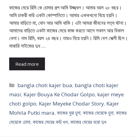
কাজের মেয়ে রিমি কে চোদার গল্প আমি উজ্জ্বল। আমার বয়স ২৮ বছর।
আমি চাকরী করি একটা কোম্পানিতে। আমার এককখনো বিয়ে হয়নি।
আমার বাড়িতে মা, বোন আর আমি থাকি। এটা আমরা জীবনের সত্য ঘটনা।
আমাদের বাড়িতে একটা কাজের মেয়ে কাজ করতে আসে সকাল আর বিকাল
বেলা। নাম রিমি, বয়স ২৪ বছর। তারও বিয়ে হয়নি। রিমি বেশ সেক্সী ছিল।
মাঝারি সাইজের দুধ …
Read more
Categories
bangla choti kajer bua
,
bangla choti kajer
masi
,
Kajer Bouya Ke Chodar Golpo
,
kajer meye
choti golpo
,
Kajer Meyeke Chodar Story
,
Kajer
Mohila Putki mara
,
কাজের বুয়া চুদা
,
কাজের মেয়েকে চুদা
,
কাজের
মেয়েকে চোদা
,
কাজের মেয়ের কচি গুদ
,
কাজের মেয়ের বরো দুধ