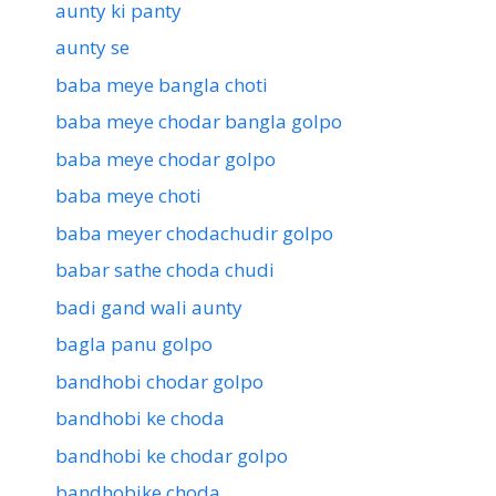
aunty ki panty
aunty se
baba meye bangla choti
baba meye chodar bangla golpo
baba meye chodar golpo
baba meye choti
baba meyer chodachudir golpo
babar sathe choda chudi
badi gand wali aunty
bagla panu golpo
bandhobi chodar golpo
bandhobi ke choda
bandhobi ke chodar golpo
bandhobike choda