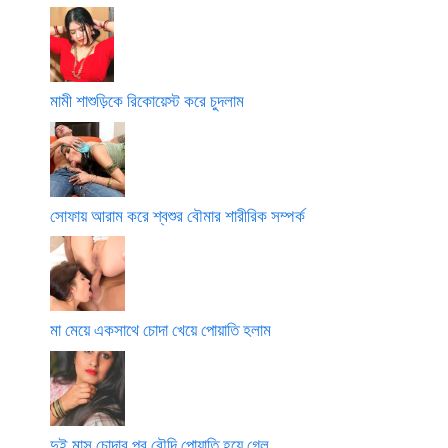
মামী শাশুড়িকে রিকোয়েস্ট করে চুদলাম
সোফায় আরাম করে শ্বশুর বৌমার শারীরিক সম্পর্ক
মা মেয়ে একসাথে চোদা খেয়ে পোয়াতি হলাম
দুই মাস চোদার পর বৌদি পোয়াতি হয়ে গেল