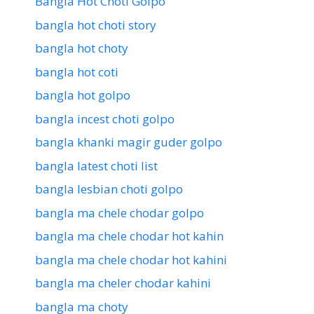
Bangla Hot Choti Golpo
bangla hot choti story
bangla hot choty
bangla hot coti
bangla hot golpo
bangla incest choti golpo
bangla khanki magir guder golpo
bangla latest choti list
bangla lesbian choti golpo
bangla ma chele chodar golpo
bangla ma chele chodar hot kahin
bangla ma chele chodar hot kahini
bangla ma cheler chodar kahini
bangla ma choty