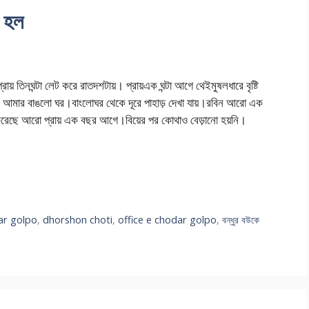
ন হল
় তিনঘন্টা লেট করে রাতদশটায়। প্রায়এক ঘন্টা আগে থেইমুষলধারে বৃষ্টি
 আমার বাঙলো ঘর।বাংলোঘর থেকে দূরে পাহাড় দেখা যায়।রবিন আরো এক
করেছে আরো প্রায় এক বছর আগে।বিয়ের পর কোথাও বেড়ানো হয়নি।
ar golpo
,
dhorshon choti
,
office e chodar golpo
,
বন্ধুর বউকে