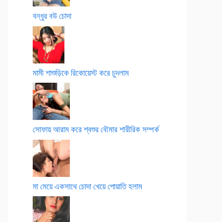
বন্ধুর বউ চোদা
মামী শাশুড়িকে রিকোয়েস্ট করে চুদলাম
সোফায় আরাম করে শ্বশুর বৌমার শারীরিক সম্পর্ক
মা মেয়ে একসাথে চোদা খেয়ে পোয়াতি হলাম