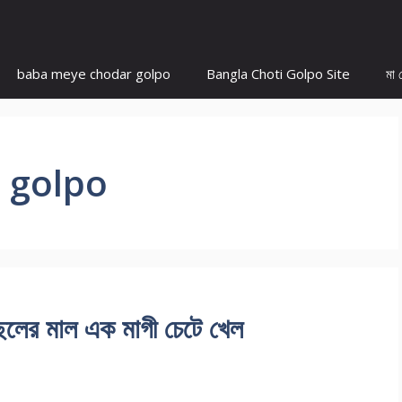
baba meye chodar golpo
Bangla Choti Golpo Site
মা 
 golpo
 মাল এক মাগী চেটে খেল