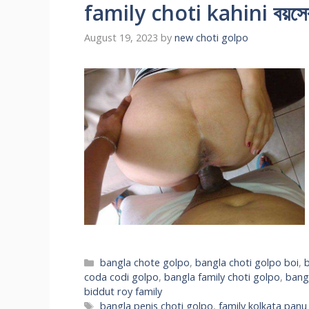
family choti kahini বয়সের 
August 19, 2023
by
new choti golpo
Categories
bangla chote golpo
,
bangla choti golpo boi
,
b
coda codi golpo
,
bangla family choti golpo
,
bangl
biddut roy family
Tags
bangla penis choti golpo
,
family kolkata panu