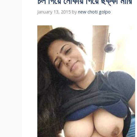
চল গিয়ে নৌকায় গিয়ে ছক্কা মারি
January 13, 2015
by
new choti golpo