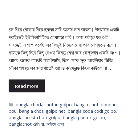
চল গিয়ে নৌকায় গিয়ে ছক্কা মারি আমার নাম ভাবনা। উত্তরার একটি
প্রাইভেট ইউনিভার্সিটিতে লেখাপড়া করি। আজ পর্যন্ত যত গুলি
সাবজেক্ট এ পাশ করেছি সব কিছুই নিজের মেধা আর যোগ্যতার বলে।
কাউকে কিছু দিয়ে কিছু নেওয়া কিন্তু মেধা আর যোগ্যতার একটি অংশ।
আমার অনেক বান্ধবি যারা ট্যাক্সি, রিক্সা থেকে সুরু আশুলিয়ার ডিজ্ঞি
নৌকা পর্যন্ত সব জায়াগাতেই তাদের বয়ফ্রেন্ড কিংবা কাউকে না …
Read more
Categories
bangla chodar notun golpo
,
bangla choti bondhur
bou
,
bangla choti golpo.net
,
bangla coda codi golpo
,
bangla incest choti golpo
,
bangla panu x golpo
,
banglachotikahini
,
অফিসে চোদা