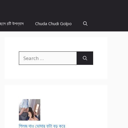
ছেলে চটি উপন্যাস
Chuda Chudi Golpo
Search
for:
প্লিজ দাও ভোদার ফুটা বড় করে