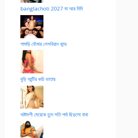
banglachoti 2027 মা আর দিদি
শাশুড়ি বৌমার লেসবিয়ান কান্ড
বুড়ি আন্টির কচি ভাতার
অষ্টাদশী মেয়েকে চুদে সতি পর্দা ছিড়লো বাবা