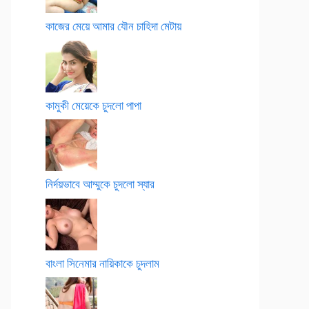
কাজের মেয়ে আমার যৌন চাহিদা মেটায়
কামুকী মেয়েকে চুদলো পাপা
নির্দয়ভাবে আম্মুকে চুদলো স্যার
বাংলা সিনেমার নায়িকাকে চুদলাম