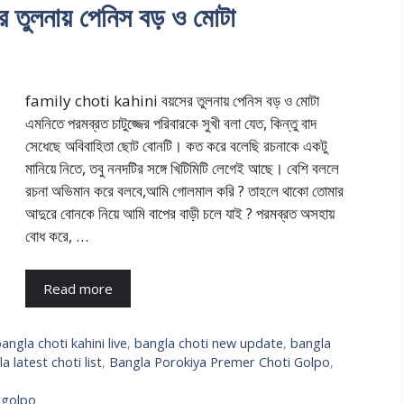
তুলনায় পেনিস বড় ও মোটা
family choti kahini বয়সের তুলনায় পেনিস বড় ও মোটা
এমনিতে পরমব্রত চাটুজ্জের পরিবারকে সুখী বলা যেত, কিন্তু বাদ
সেধেছে অবিবাহিতা ছোট বোনটি। কত করে বলেছি রচনাকে একটু
মানিয়ে নিতে, তবু ননদটির সঙ্গে খিটিমিটি লেগেই আছে। বেশি বললে
রচনা অভিমান করে বলবে,আমি গোলমাল করি ? তাহলে থাকো তোমার
আদুরে বোনকে নিয়ে আমি বাপের বাড়ী চলে যাই ? পরমব্রত অসহায়
বোধ করে, …
Read more
angla choti kahini live
,
bangla choti new update
,
bangla
a latest choti list
,
Bangla Porokiya Premer Choti Golpo
,
 golpo