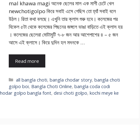
mal khawa magi অনেক ছেলের মাল এক মাগী চেটে খেল
newchotigolpo কিরে সবাই এসে গেছিস তো হ্যাঁ সবাই বলে
উঠল। রিতা কথা বলছে। এখুনি তার ক্লাস শুরু হবে। কলেজের পর
বিকেল ৫টা থেকে কলেজের পিছনের জঙ্গলে ভাঙা বাড়িতে এই ক্লাস হয়
। কলেজের ছেলেরা মোটামুটি ৭-৮ জন আর আশেপাশের ৪ – ৫ জন
আসে এই ক্লাসে। কিরে দুদিন হল মদনকে …
Read more
Categories
all bangla choti
,
bangla chodar story
,
bangla choti
golpo boi
,
Bangla Choti Online
,
bangla coda codi
chodar golpo bangla font
,
desi choti golpo
,
kochi meye ke