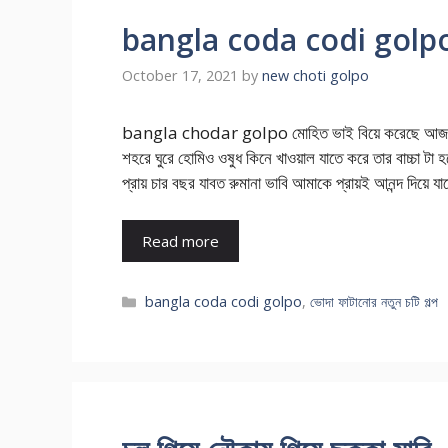
bangla coda codi golp
October 17, 2021
by
new choti golpo
bangla chodar golpo মোহিত ভাই বিয়ে করেছে আজ পাঁচ ব
শহরে ঘুরে হোমিও ওষুধ কিনে খাওয়াল যাতে করে তার বাচ্চা টা
প্রায় চার বছর যাবত রুমানা ভাবি আমাকে প্রায়ই আনন্দ দিয়ে
Read more
Categories
bangla coda codi golpo
,
ভোদা ফাটানোর নতুন চটি গল্প