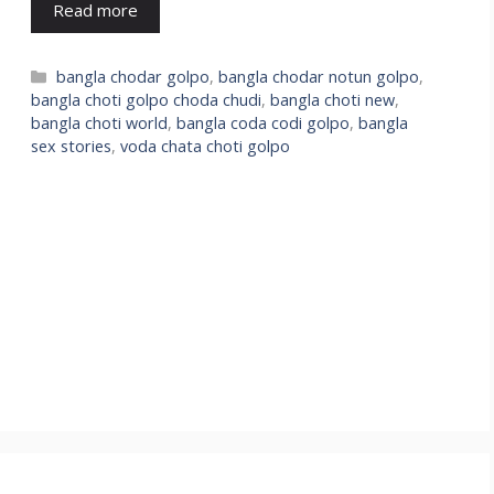
Read more
Categories
bangla chodar golpo
,
bangla chodar notun golpo
,
bangla choti golpo choda chudi
,
bangla choti new
,
bangla choti world
,
bangla coda codi golpo
,
bangla
sex stories
,
voda chata choti golpo