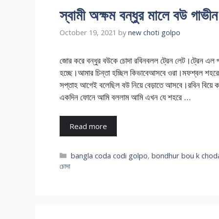
স্বামী অক্ষম বন্ধুর মালে বউ গাভী
October 19, 2021
by
new choti golpo
জোর করে বন্ধুর বউকে চোদা রবিনবলল ট্রেন লেট।ট্রেন এল প্রায
হচ্ছে।আমার চিন্তা হচ্ছিল কিভাবেআসবে ওরা।মফশ্বল শহরে
সপ্তাহ আগেই বলেছিল বউ নিয়ে বেড়াতে আসবে।রবিন বিয়ে 
একদিন ফোনে আমি বললাম আমি এখন যে শহরে …
Read more
Categories
bangla coda codi golpo
,
bondhur bou k chod
চোদা