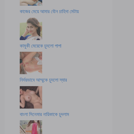
কাজের মেয়ে আমার যৌন চাহিদা মেটায়
কামুকী মেয়েকে চুদলো পাপা
নির্দয়ভাবে আম্মুকে চুদলো স্যার
বাংলা সিনেমার নায়িকাকে চুদলাম