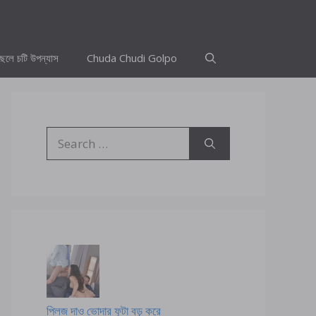
ছেলে চটি উপন্যাস
Chuda Chudi Golpo
Search
for:
প্লিজ দাও ভোদার ফুটা বড় করে