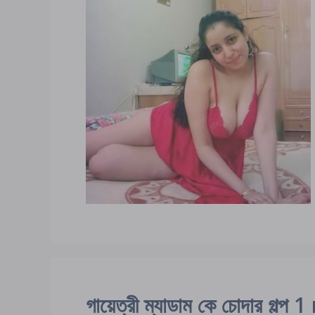
গায়েত্রী ম্যাডাম কে চোদার 