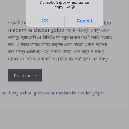
গায়েত্রী ম্যাডাম কে চোদার গল্প madam ke chodar golpo
madam ke chodar golpo ম্যাডাম গায়েত্রী রামপুর থেকে
কাশিপুর প্রায় ১ঘন্টা ১৫ মিনিটের পথ স্কুলের বসে করেই সবাই যাতায়াত
করে. এলাকার তাবোর তাবোর মানুষের ছেলে মেয়েরা এখানে পড়াশুনা
করে রামপুর একটা বড় শহর উপরের পাহাড় থেকে মানুষ রা রামপুর
থেকেই সব জিনিস কেনা কাটা করে নিয়ে যায়. তাই গল্পের বেস রামপুর …
Read more
olpo
,
bangla choti golpo vabi
,
madam ke chodar golpo