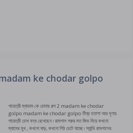
গল্প 2 madam ke chodar golpo
গায়েত্রী ম্যাডাম কে চোদার গল্প 2 madam ke chodar
golpo madam ke chodar golpo তীব্র হতাশা আর ঘৃণায়
গায়েত্রী চোখ বন্ধ রেখেছেন ৷ রামলাল গরুর মত জিভ দিয়ে কখনো
ম্যামের মুখ , কখনো ঘাড়, কখনো পিঠ চেটে যাচ্ছে ৷ স্যান্ডি রামলালের