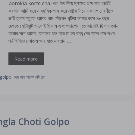
porokia korte chai তল ঠাপ দিয়ে ম্যামের গুদে মাল আউট
করলাম আমি সবে মাধ্যামিক পাস করে সাইন্স নিয়ে একাদশ শ্রেণীতে
ভর্তি হলাম স্কুলে আমার নাম সৌমেন খুটিযা আমার বয়স ১৮ বছর
দেখতে মোটামুটি ভালোই ছিলাম এবং পড়াশোনা তে ভালোই ছিলাম তখন
আমার সবে আমার যৌবনের শুরু আর মা হয় বন্ধু দের সাতে পরে তখন
পর্ন ভিডিও দেখতাম আর হাত মারতাম …
Read more
golpo
,
গুদে মাল আউট চটি গল্প
 Bangla Choti Golpo