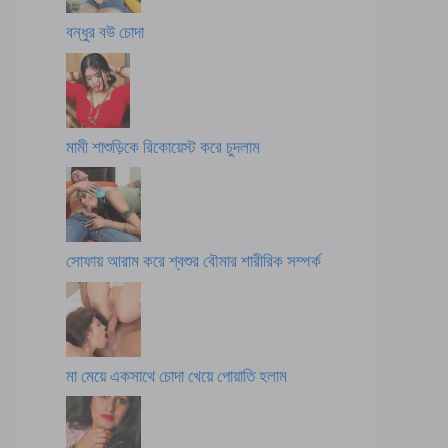
বন্ধুর বউ চোদা
মামী শাশুড়িকে রিকোয়েস্ট করে চুদলাম
সোফায় আরাম করে শ্বশুর বৌমার শারীরিক সম্পর্ক
মা মেয়ে একসাথে চোদা খেয়ে পোয়াতি হলাম