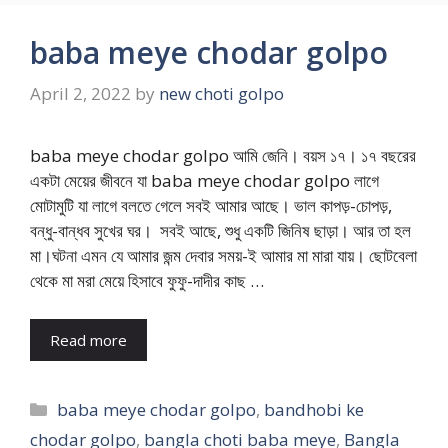
baba meye chodar golpo
April 2, 2022
by
new choti golpo
baba meye chodar golpo আমি জেনি। বয়স ১৭। ১৭ বছরের
একটা মেয়ের জীবনে যা baba meye chodar golpo লাগে
মোটামুটি যা লাগে বলতে গেলে সবই আমার আছে। ভাল কাপড়-চোপড়,
বন্ধু-বান্ধব সুখের ঘর। সবই আছে, শুধু একটি জিনিষ ছাড়া। আর তা হল
মা।ঘটনা এমন যে আমার জন্ম দেবার সময়-ই আমার মা মারা যায়। ছোটবেলা
থেকে মা মরা মেয়ে হিসাবে ফুফু-দাদীর কাছ …
Read more
Categories
baba meye chodar golpo
,
bandhobi ke
chodar golpo
,
bangla choti baba meye
,
Bangla