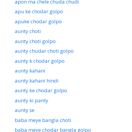
apon ma chele chuda chudi
apu ke chodar golpo
apuke chodar golpo
aunty choti
aunty choti golpo
aunty chudar choti golpo
aunty k chodar golpo
aunty kahani
aunty kahani hindi
aunty ke chodar golpo
aunty ki panty
aunty se
baba meye bangla choti
baba meye chodar bangla golpo