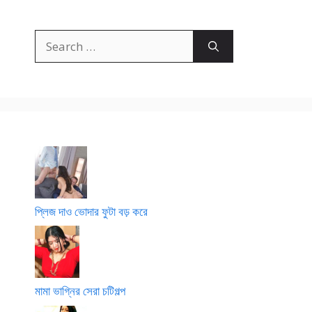
Search
for:
প্লিজ দাও ভোদার ফুটা বড় করে
মামা ভাগ্নির সেরা চটিগল্প