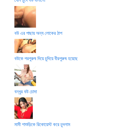
বউ এর পাছায় অন্য লোকের ঠাপ
বউকে পরপুরুষ দিয়ে চুদিয়ে বীরপুরুষ হয়েছে
বন্ধুর বউ চোদা
মামী শাশুড়িকে রিকোয়েস্ট করে চুদলাম