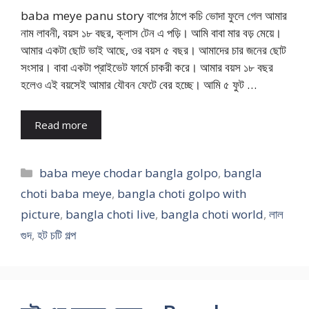
baba meye panu story বাপের ঠাপে কচি ভোদা ফুলে গেল আমার
নাম লাবনী, বয়স ১৮ বছর, ক্লাস টেন এ পড়ি। আমি বাবা মার বড় মেয়ে।
আমার একটা ছোট ভাই আছে, ওর বয়স ৫ বছর। আমাদের চার জনের ছোট
সংসার। বাবা একটা প্রাইভেট ফার্মে চাকরী করে। আমার বয়স ১৮ বছর
হলেও এই বয়সেই আমার যৌবন ফেটে বের হচ্ছে। আমি ৫ ফুট …
Read more
Categories
baba meye chodar bangla golpo
,
bangla
choti baba meye
,
bangla choti golpo with
picture
,
bangla choti live
,
bangla choti world
,
লাল
গুদ
,
হট চটি গল্প