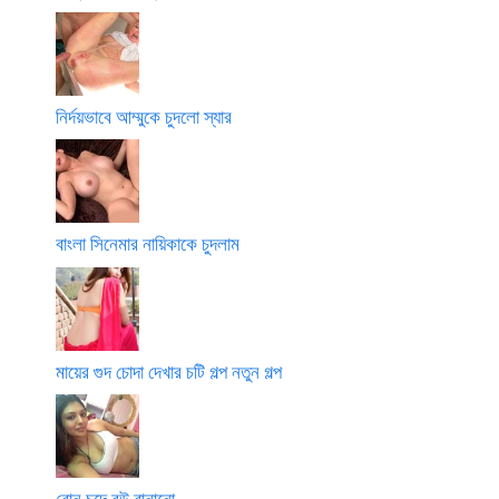
নির্দয়ভাবে আম্মুকে চুদলো স্যার
বাংলা সিনেমার নায়িকাকে চুদলাম
মায়ের গুদ চোদা দেখার চটি গল্প নতুন গল্প
বোন চুদে বউ বানানো