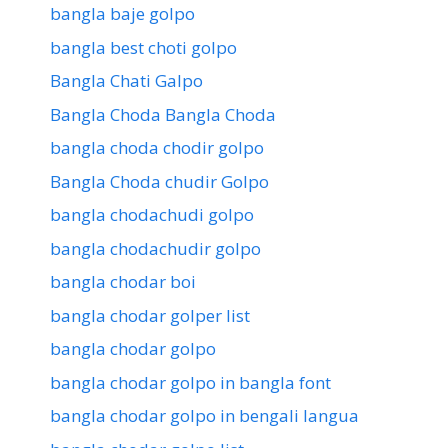
bangla baje golpo
bangla best choti golpo
Bangla Chati Galpo
Bangla Choda Bangla Choda
bangla choda chodir golpo
Bangla Choda chudir Golpo
bangla chodachudi golpo
bangla chodachudir golpo
bangla chodar boi
bangla chodar golper list
bangla chodar golpo
bangla chodar golpo in bangla font
bangla chodar golpo in bengali langua