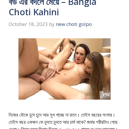
বউ এর বদলে মেয়ে – Bangla
Choti Kahini
October 18, 2023
by
new choti golpo
নিজের বৌকে চুদে চুদে আর সুখ পাচ্ছে না রতন। তেইস বছরের সংসার।
তেইস বছর একজন কে চুদতে চুদতে আর চার্ম থাকে? জবার শরীরটাও গেছে