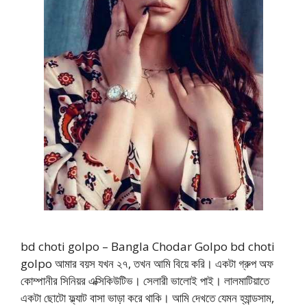
bd choti golpo – Bangla Chodar Golpo bd choti
golpo আমার বয়স যখন ২৭, তখন আমি বিয়ে করি। একটা গ্রুপ অফ
কোম্পানীর সিনিয়র এক্সিকিউটিভ। সেলারী ভালোই পাই। লালমাটিয়াতে
একটা ছোটো ফ্ল্যাট বাসা ভাড়া করে থাকি। আমি দেখতে যেমন হ্যান্ডসাম,