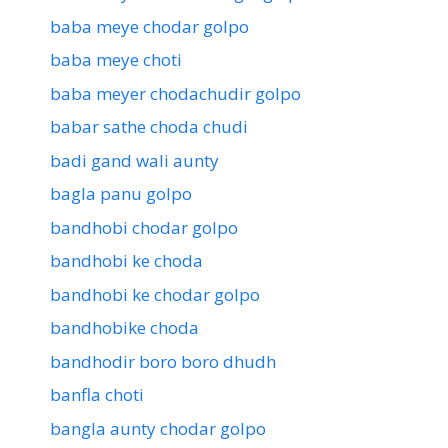
baba meye chodar golpo
baba meye choti
baba meyer chodachudir golpo
babar sathe choda chudi
badi gand wali aunty
bagla panu golpo
bandhobi chodar golpo
bandhobi ke choda
bandhobi ke chodar golpo
bandhobike choda
bandhodir boro boro dhudh
banfla choti
bangla aunty chodar golpo