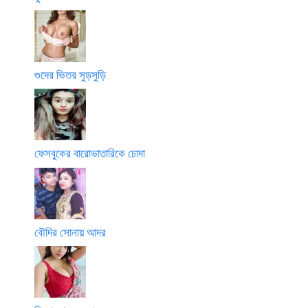
গুদের ভিতর সুড়সুড়ি
ফেসবুকের বারোভাতারিকে চোদা
বৌদির সোনায় আদর