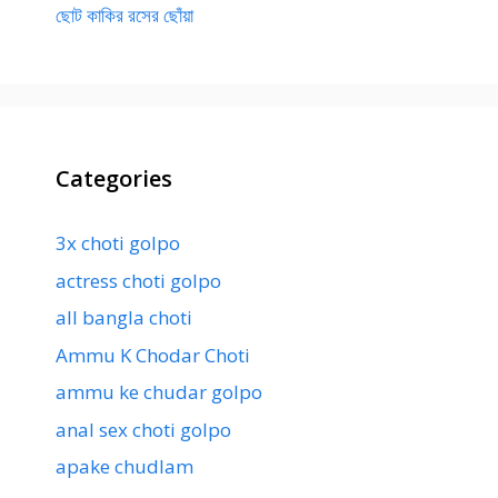
ছোট কাকির রসের ছোঁয়া
Categories
3x choti golpo
actress choti golpo
all bangla choti
Ammu K Chodar Choti
ammu ke chudar golpo
anal sex choti golpo
apake chudlam