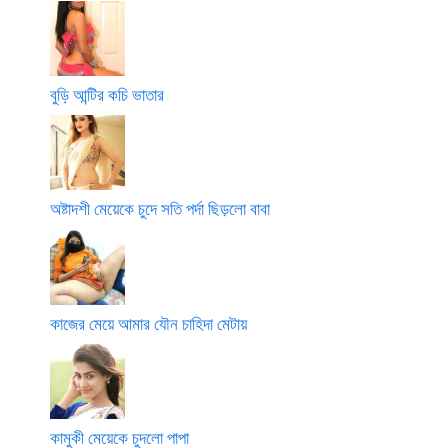
বুড়ি আন্টির কচি ভাতার
অষ্টাদশী মেয়েকে চুদে সতি পর্দা ছিড়লো বাবা
কাজের মেয়ে আমার যৌন চাহিদা মেটায়
কামুকী মেয়েকে চুদলো পাপা