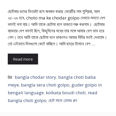
ছোটমার গুদের ভিতরটা রসে জবজব করছে মেয়েটির নাম সুপ্রিয়া, বয়স
২৫-২৬ হবে, choto ma ke chodar golpo দেখতে-শুনতে বেশ
ভালই বলা যায়। আমি তাকে ছোটমা বলে ডাকতে শুরু করলাম। ছোটমার
ব্যবহার বেশ ভালই ছিল, কিছুদিনের মধ্যে তার সঙ্গে আমার বেশ ভাব হয়ে
গেল। তবে আমি তাকে ছোটমা বলে ডাকলেও আমার দিদির মতই দেখতাম।
তো এইভাবে দিনগুলো কেটে যাচ্ছিল। আমি ছাত্র হিসাবে বেশ …
Read more
Categories
bangla chodar story
,
bangla choti baba
meye
,
bangla sera choti golpo
,
guder golpo in
bengali language
,
kolkata boudi choti
,
read
bangla choti golpo
,
ছোট মাকে চোদার গল্প