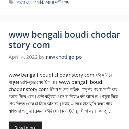
Tags
কালো ভোদার ছবি
,
কালো মাগীর গুদ
www bengali boudi chodar
story com
April 4, 2022
by
new choti golpo
www bengali boudi chodar story com বউকে নিয়ে
পানুদার দুঃশ্চিন্তার শেষ ছিল না। www bengali boudi
chodar story com ভীষণ স ন্দেহ বাতিক।পানুদার ধারণা সবাই তার
বউকে গিলে খাবে।কেউ বাড়ীতে গেলে চা দিতেও বউ আসে না।পানুদা নিজে
গিয়ে ভিতর থেকে চা নিয়ে আসতো।সবাই এ নিয়ে হাসাহাসি করত,গায়ে
মাখত না পানু দা। চন্দনা বউদি যে ডাক সাইটে সুন্দরী তা নয়। কিন্তু …
Read more