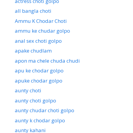
actress choti golpo
all bangla choti
Ammu K Chodar Choti
ammu ke chudar golpo
anal sex choti golpo
apake chudlam
apon ma chele chuda chudi
apu ke chodar golpo
apuke chodar golpo
aunty choti
aunty choti golpo
aunty chudar choti golpo
aunty k chodar golpo
aunty kahani