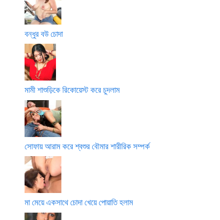
বন্ধুর বউ চোদা
মামী শাশুড়িকে রিকোয়েস্ট করে চুদলাম
সোফায় আরাম করে শ্বশুর বৌমার শারীরিক সম্পর্ক
মা মেয়ে একসাথে চোদা খেয়ে পোয়াতি হলাম