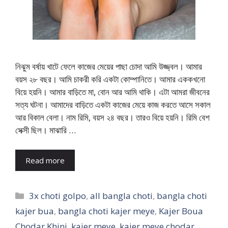
নিঝুম বর্ষায় খাটে ফেলে কাজের মেয়ের পাছা চোদা আমি উজ্জ্বল। আমার
বয়স ২৮ বছর। আমি চাকরী করি একটা কোম্পানিতে। আমার এককখনো
বিয়ে হয়নি। আমার বাড়িতে মা, বোন আর আমি থাকি। এটা আমরা জীবনের
সত্য ঘটনা। আমাদের বাড়িতে একটা কাজের মেয়ে কাজ করতে আসে সকাল
আর বিকাল বেলা। নাম রিমি, বয়স ২৪ বছর। তারও বিয়ে হয়নি। রিমি বেশ
সেক্সী ছিল। মাঝারি …
Read more
Categories
3x choti golpo
,
all bangla choti
,
bangla choti
kajer bua
,
bangla choti kajer meye
,
Kajer Boua
Chodar Khini
,
kajer meye
,
kajer meye chodar