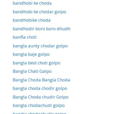
bandhobi ke choda
bandhobi ke chodar golpo
bandhobike choda
bandhodir boro boro dhudh
banfla choti
bangla aunty chodar golpo
bangla baje golpo
bangla best choti golpo
Bangla Chati Galpo
Bangla Choda Bangla Choda
bangla choda chodir golpo
Bangla Choda chudir Golpo
bangla chodachudi golpo
bangla chodachudir golpo