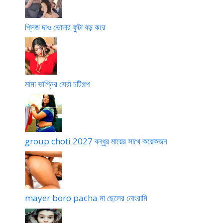
প্লিজ দাও ভোদার ফুটা বড় করে
মামা ভাগ্নির সেরা চটিগল্প
group choti 2027 বন্ধুর মায়ের সাথে কয়েকজন
mayer boro pacha মা ছেলের নোংরামি