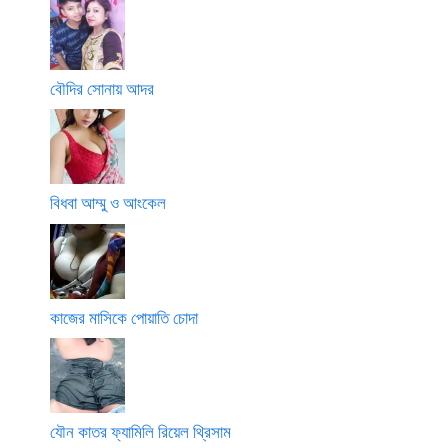
বৌদির সোনায় আদর
বিধবা আম্মু ও আংকেল
কাজের মাসিকে পোয়াতি চোদা
যৌন কাতর ফ্যামিলি রিয়েল থ্রিসাম