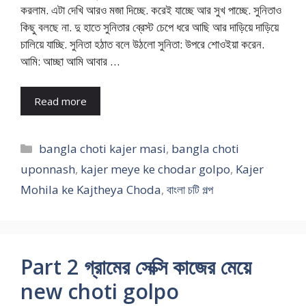
করলাম. এটা দেখি আরও মজা দিচ্ছে. করেই যাচ্ছে আর সুখ পাচ্ছে. সুনিতাও
কিছু বলছে না. দু হাতে সুনিতার ব্রেস্ট চেপে ধরে আছি আর দাড়িয়ে দাড়িয়ে
চালিয়ে যাচ্ছি. সুনিতা হঠাত বলে উঠলো সুনিতা: উপরে শোওইয়া করেন.
আমি: আচ্ছা আমি আবার …
Read more
Categories
bangla choti kajer masi
,
bangla choti
uponnash
,
kajer meye ke chodar golpo
,
Kajer
Mohila ke Kajtheya Choda
,
বাংলা চটি গল্প
Part 2 গ্রামের সেক্সি কাজের মেয়ে
new choti golpo