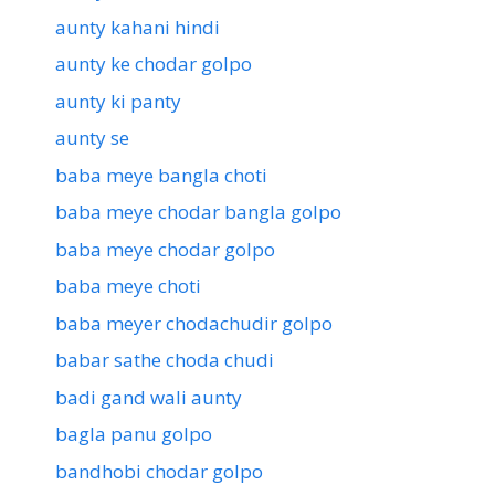
aunty kahani hindi
aunty ke chodar golpo
aunty ki panty
aunty se
baba meye bangla choti
baba meye chodar bangla golpo
baba meye chodar golpo
baba meye choti
baba meyer chodachudir golpo
babar sathe choda chudi
badi gand wali aunty
bagla panu golpo
bandhobi chodar golpo