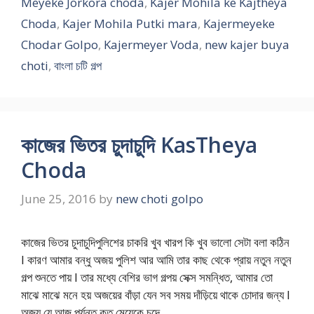
Meyeke Jorkora choda
,
Kajer Mohila ke Kajtheya
Choda
,
Kajer Mohila Putki mara
,
Kajermeyeke
Chodar Golpo
,
Kajermeyer Voda
,
new kajer buya
choti
,
বাংলা চটি গল্প
কাজের ভিতর চুদাচুদি KasTheya
Choda
June 25, 2016
by
new choti golpo
কাজের ভিতর চুদাচুদিপুলিশের চাকরি খুব খারপ কি খুব ভালো সেটা বলা কঠিন
l কারণ আমার বন্ধু অজয় পুলিশ আর আমি তার কাছ থেকে প্রায় নতুন নতুন
গল্প শুনতে পায় l তার মধ্যে বেশির ভাগ গল্পয় সেক্স সমন্ধিত, আমার তো
মাঝে মাঝে মনে হয় অজয়ের বাঁড়া যেন সব সময় দাঁড়িয়ে থাকে চোদার জন্য l
অজয় যে আজ পর্যন্ত কত মেয়েকে চুদে …