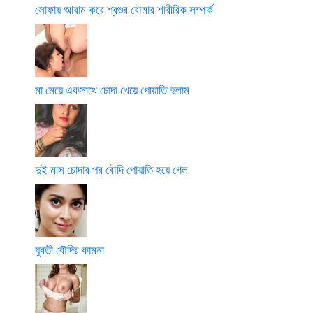
সোফায় আরাম করে শ্বশুর বৌমার শারীরিক সম্পর্ক
মা মেয়ে একসাথে চোদা খেয়ে পোয়াতি হলাম
দুই মাস চোদার পর বৌদি পোয়াতি হয়ে গেল
যুবতী বৌদির কামনা