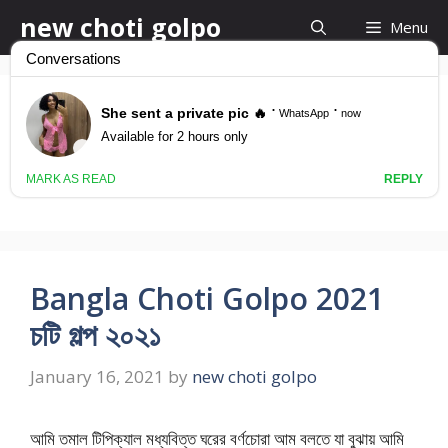
Skip
new choti golpo
Menu
to
content
New Choti Golpo
2021
Bangla Choti Golpo 2021
চটি গল্প ২০২১
January 16, 2021
by
new choti golpo
আমি তমাল টিপিক্যাল মধ্যবিত্ত ঘরের বর্ণচোরা আম বলতে যা বুঝায় আমি