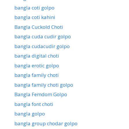
bangla coti golpo
bangla coti kahini
Bangla Cuckold Choti
bangla cuda cudir golpo
bangla cudacudir golpo
bangla digital choti
bangla erotic golpo
bangla family choti
bangla family choti golpo
Bangla Femdom Golpo
bangla font choti
bangla golpo
bangla group chodar golpo