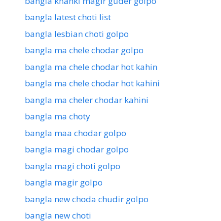
bangla khanki magir guder golpo
bangla latest choti list
bangla lesbian choti golpo
bangla ma chele chodar golpo
bangla ma chele chodar hot kahin
bangla ma chele chodar hot kahini
bangla ma cheler chodar kahini
bangla ma choty
bangla maa chodar golpo
bangla magi chodar golpo
bangla magi choti golpo
bangla magir golpo
bangla new choda chudir golpo
bangla new choti