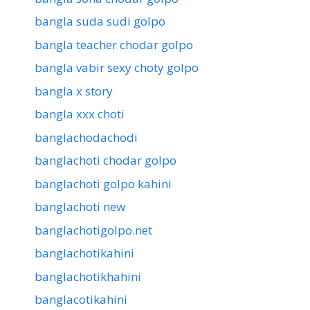
bangla suda sudi golpo
bangla teacher chodar golpo
bangla vabir sexy choty golpo
bangla x story
bangla xxx choti
banglachodachodi
banglachoti chodar golpo
banglachoti golpo kahini
banglachoti new
banglachotigolpo.net
banglachotikahini
banglachotikhahini
banglacotikahini