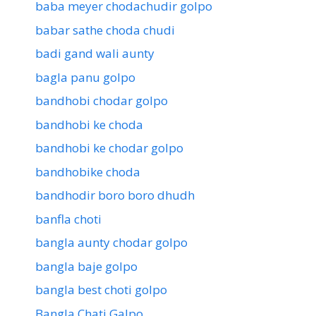
baba meyer chodachudir golpo
babar sathe choda chudi
badi gand wali aunty
bagla panu golpo
bandhobi chodar golpo
bandhobi ke choda
bandhobi ke chodar golpo
bandhobike choda
bandhodir boro boro dhudh
banfla choti
bangla aunty chodar golpo
bangla baje golpo
bangla best choti golpo
Bangla Chati Galpo