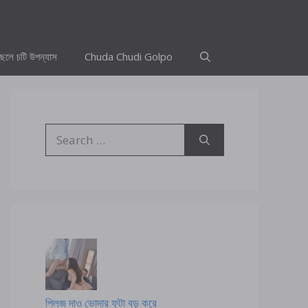
ছেলে চটি উপন্যাস
Chuda Chudi Golpo
Search
for:
প্লিজ দাও ভোদার ফুটা বড় করে