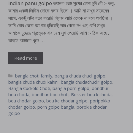
indian panu golpo ভয়ানক চরম সুখের চোদা চুদি বৌ :- ভলু,
আমার একটা জিনিস তোকে বলার ছিলো । আমি না মাথুর সাহেবের
সাথে, একটু লটর বতর করেছি প্লিজ আমি তোকে না বলে পারছিনা ।
আমি তোর থেকে যত বার চুদিয়েছি তার থেকে দশ গুন্ বেশি মাথুর
আমাকে চুদেছে প্রত্যেক বার চরম সুখ পেয়েছি আমি :- ঠিক আছে,
তাহলে আমাকে খুলে …
Read more
Categories
bangla choti family
,
bangla chuda chudi golpo
,
bangla chuda chudi kahini
,
bangla chudachudir golpo
,
Bangla Cuckold Choti
,
bangla porn golpo
,
bondhur
bou choda
,
bondhur bou choti
,
Boss er bou k choda
,
bou chodar golpo
,
bou ke chodar golpo
,
poripokko
chodar golpo
,
porn golpo bangla
,
porokia chodar
golpo