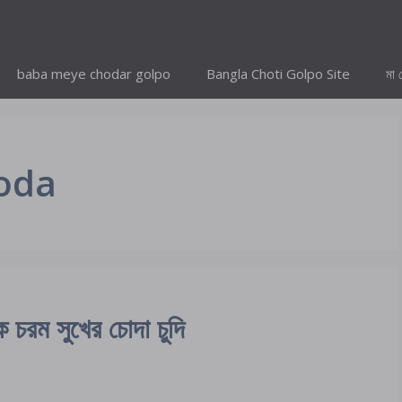
baba meye chodar golpo
Bangla Choti Golpo Site
মা 
hoda
ম সুখের চোদা চুদি