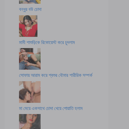
বন্ধুর বউ চোদা
মামী শাশুড়িকে রিকোয়েস্ট করে চুদলাম
সোফায় আরাম করে শ্বশুর বৌমার শারীরিক সম্পর্ক
মা মেয়ে একসাথে চোদা খেয়ে পোয়াতি হলাম