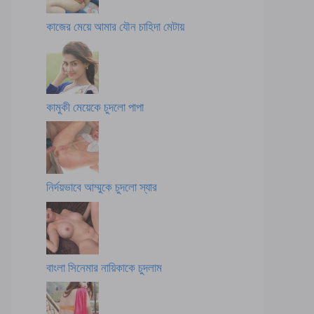
কাজের মেয়ে আমার যৌন চাহিদা মেটায়
কামুকী মেয়েকে চুদলো পাপা
নির্দয়ভাবে আম্মুকে চুদলো স্যার
বাংলা সিনেমার নায়িকাকে চুদলাম