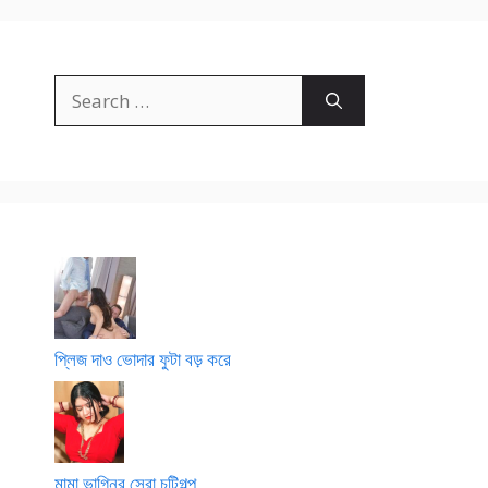
Search
for:
প্লিজ দাও ভোদার ফুটা বড় করে
মামা ভাগ্নির সেরা চটিগল্প