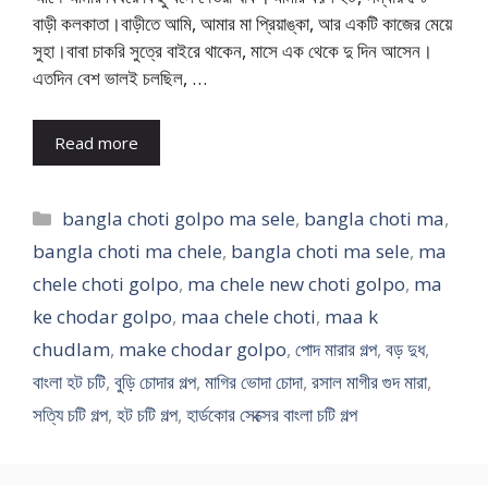
বাড়ী কলকাতা।বাড়ীতে আমি, আমার মা প্রিয়াঙ্কা, আর একটি কাজের মেয়ে
সুহা।বাবা চাকরি সুত্রে বাইরে থাকেন, মাসে এক থেকে দু দিন আসেন।
এতদিন বেশ ভালই চলছিল, …
Read more
Categories
bangla choti golpo ma sele
,
bangla choti ma
,
bangla choti ma chele
,
bangla choti ma sele
,
ma
chele choti golpo
,
ma chele new choti golpo
,
ma
ke chodar golpo
,
maa chele choti
,
maa k
chudlam
,
make chodar golpo
,
পোদ মারার গল্প
,
বড় দুধ
,
বাংলা হট চটি
,
বুড়ি চোদার গল্প
,
মাগির ভোদা চোদা
,
রসাল মাগীর গুদ মারা
,
সত্যি চটি গল্প
,
হট চটি গল্প
,
হার্ডকোর সেক্সের বাংলা চটি গল্প