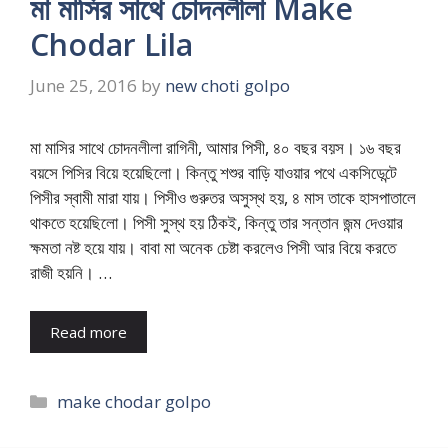
মা মাসির সাথে চোদনলীলা Make
Chodar Lila
June 25, 2016
by
new choti golpo
মা মাসির সাথে চোদনলীলা রাগিনী, আমার পিসী, ৪০ বছর বয়স। ১৬ বছর
বয়সে পিসির বিয়ে হয়েছিলো। কিন্তু শশুর বাড়ি যাওয়ার পথে একসিডেন্টে
পিসীর স্বামী মারা যায়। পিসীও গুরুতর অসুস্থ হয়, ৪ মাস তাকে হাসপাতালে
থাকতে হয়েছিলো। পিসী সুস্থ হয় ঠিকই, কিন্তু তার সন্তান জন্ম দেওয়ার
ক্ষমতা নষ্ট হয়ে যায়। বাবা মা অনেক চেষ্টা করলেও পিসী আর বিয়ে করতে
রাজী হয়নি। …
Read more
Categories
make chodar golpo