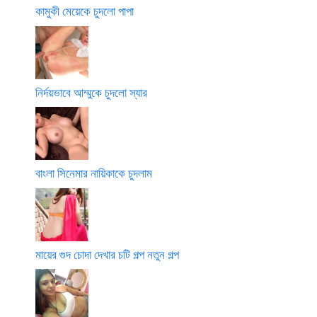
কামুকী মেয়েকে চুদলো পাপা
নির্দয়ভাবে আম্মুকে চুদলো স্যার
বাংলা সিনেমার নায়িকাকে চুদলাম
মায়ের গুদ চোদা দেখার চটি গল্প নতুন গল্প