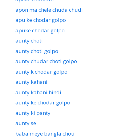
apon ma chele chuda chudi
apu ke chodar golpo
apuke chodar golpo
aunty choti
aunty choti golpo
aunty chudar choti golpo
aunty k chodar golpo
aunty kahani
aunty kahani hindi
aunty ke chodar golpo
aunty ki panty
aunty se
baba meye bangla choti