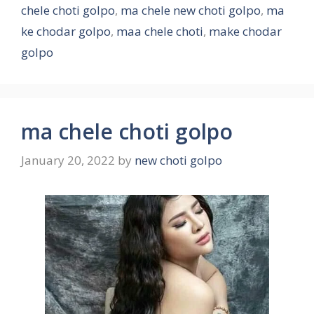
chele choti golpo
,
ma chele new choti golpo
,
ma
ke chodar golpo
,
maa chele choti
,
make chodar
golpo
ma chele choti golpo
January 20, 2022
by
new choti golpo