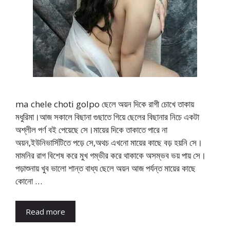
ma chele choti golpo ছেলে অয়ন দিকে রাগী চোখে তাকায়
মধুরিমা।আজ সকালে বিছানা গুছাতে গিয়ে ছেলের বিছানার নিচে একটা
অশ্লীল পর্ণ বই পেয়েছে সে।মায়ের দিকে তাকাতে পারে না
অয়ন,ইউনিভার্সিটিতে পড়ে সে,অথচ এখনো মায়ের কাছে বড় হয়নি সে।
মামনির রাগ বিশেষ করে মুখ গম্ভীর করে থাকাকে অসম্ভব ভয় পায় সে।
পড়াশুনায় খুব ভালো শান্ত বাধ্য ছেলে অয়ন আজ পর্যন্ত মায়ের কাছে
কোনো …
Read more