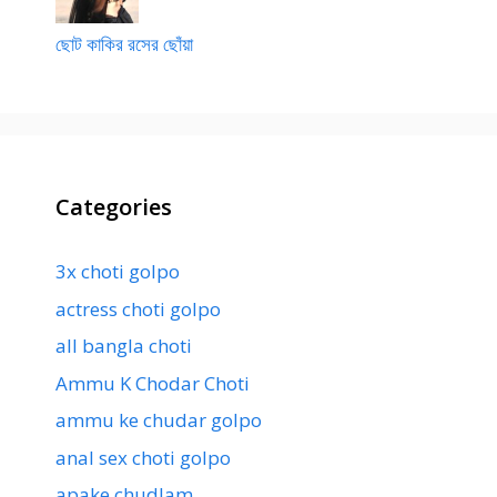
ছোট কাকির রসের ছোঁয়া
Categories
3x choti golpo
actress choti golpo
all bangla choti
Ammu K Chodar Choti
ammu ke chudar golpo
anal sex choti golpo
apake chudlam