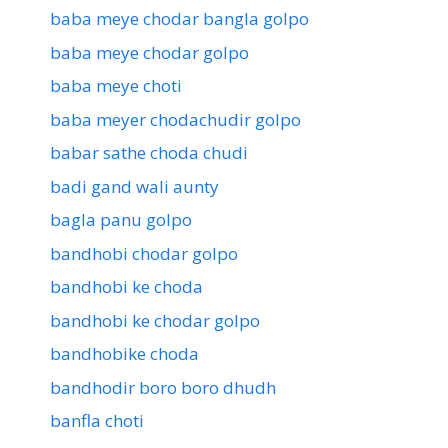
baba meye chodar bangla golpo
baba meye chodar golpo
baba meye choti
baba meyer chodachudir golpo
babar sathe choda chudi
badi gand wali aunty
bagla panu golpo
bandhobi chodar golpo
bandhobi ke choda
bandhobi ke chodar golpo
bandhobike choda
bandhodir boro boro dhudh
banfla choti