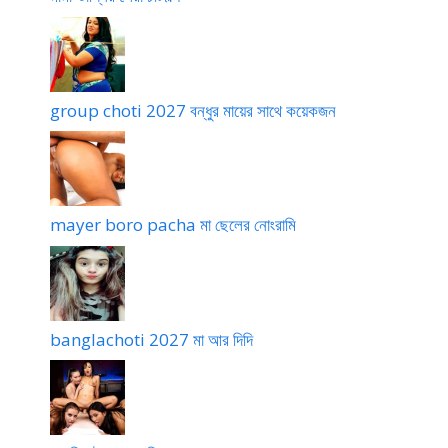
group choti 2027 বন্ধুর মায়ের সাথে কয়েকজন
mayer boro pacha মা ছেলের নোংরামি
banglachoti 2027 মা আর দিদি