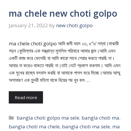
ma chele new choti golpo
January 21, 2022
by
new choti golpo
ma chele choti golpo আমি রুমী বয়স ২৩, ৫”৬’ লম্বা।মাঝারী
গড়ন।কুমিল্লার এক সম্ভ্রান্ত মুসলিম পরিবারে আমার জন্ম।আমি এমন
একটি কাজ করে ফেলেছি যা আমি কারো সাথে শেয়ার করতে পারছি না।
আবার না করেও থাকতে পারছি না।তাই নেটে প্রকাশ করলাম। আমি এমন
এক সুখের রাজ্যে বসবাস করছি যা আমাকে পাগল করে দিচ্ছে।আমার আম্মু
অসাধারণ এক সুন্দরী মহিলা যাকে বিয়ের পর খুব কম …
Read more
Categories
bangla choti golpo ma sele
,
bangla choti ma
,
bangla choti ma chele
,
bangla choti ma sele
,
ma