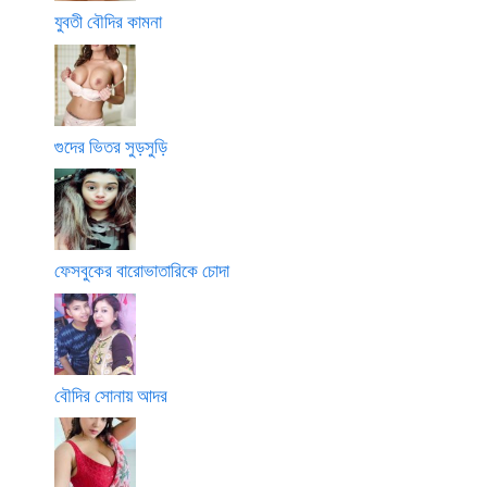
যুবতী বৌদির কামনা
গুদের ভিতর সুড়সুড়ি
ফেসবুকের বারোভাতারিকে চোদা
বৌদির সোনায় আদর