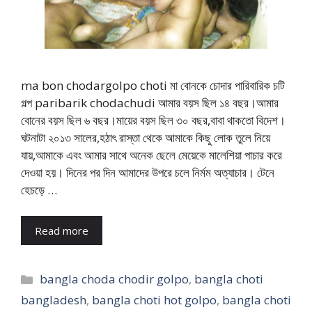
ma bon chodargolpo choti মা বোনকে চোদার পারিবারিক চটি
গল্প paribarik chodachudi আমার বয়স ছিল ১৪ বছর।আমার
বোনের বয়স ছিল ৬ বছর।মায়ের বয়স ছিল ৩০ বছর,বাবা থাকতো বিদেশ।
ঘটনাটা ২০১৩ সালের,হঠাৎ রাস্তা থেকে আমাকে কিছু লোক তুলে নিয়ে
যায়,আমাকে এবং আমার সাথে অনেক ছেলে মেয়েকে মালেশিয়া পাচার করে
দেওয়া হয়। দিনের পর দিন আমাদের উপরে চলে নির্মম অত্যাচার। টেনে
হেচড়ে …
Read more
Categories
bangla choda chodir golpo
,
bangla choti
bangladesh
,
bangla choti hot golpo
,
bangla choti