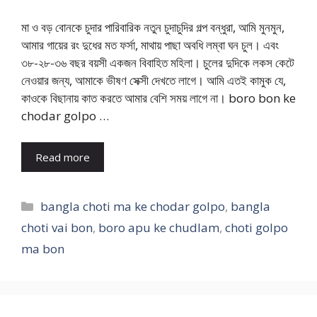
মা ও বড় বোনকে চুদার পারিবারিক নতুন চুদাচুদির গল্প বন্ধুরা, আমি মুনমুন,
আমার গায়ের রং দুধের মত ফর্সা, মাথায় পাছা অবধি লম্বা ঘন চুল। এবং
৩৮-২৮-৩৬ বছর বয়সী একজন বিবাহিত মহিলা। চুলের দুদিকে লকস কেটে
নেওয়ার জন্য, আমাকে ভীষণ সেক্সী দেখতে লাগে। আমি এতই কামুক যে,
কাওকে বিছানায় কাত করতে আমার বেশি সময় লাগে না। boro bon ke
chodar golpo …
Read more
Categories
bangla choti ma ke chodar golpo
,
bangla
choti vai bon
,
boro apu ke chudlam
,
choti golpo
ma bon