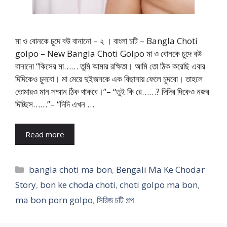
মা ও বোনকে চুদে বউ বানানো – ২ । বাংলা চটি – Bangla Choti
golpo – New Bangla Choti Golpo মা ও বোনকে চুদে বউ
বানানো “কিসের মা…… তুমি আমার রক্ষিতা। আমি তো ঠিক করেছি এবার
দিদিকেও চুদবো। মা মেয়ে দুইজনকে এক বিছানায় ফেলে চুদবো। তাহলে
তোমারও মান সম্মান ঠিক থাকবে।”– “তুই কি রে……? দিদির দিকেও নজর
দিচ্ছিস……”– “দিদি এখন …
Read more
Categories
bangla choti ma bon
,
Bengali Ma Ke Chodar
Story
,
bon ke choda choti
,
choti golpo ma bon
,
ma bon porn golpo
,
সিরিজ চটি গল্প