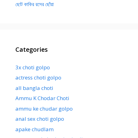
ছোট কাকির রসের ছোঁয়া
Categories
3x choti golpo
actress choti golpo
all bangla choti
Ammu K Chodar Choti
ammu ke chudar golpo
anal sex choti golpo
apake chudlam