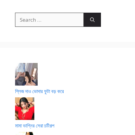
Search
for:
প্লিজ দাও ভোদার ফুটা বড় করে
মামা ভাগ্নির সেরা চটিগল্প