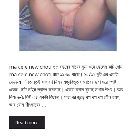
ma cele new choti ৫৫ বছরের মায়ের বুড়া গুদে ছেলের কচি ধোন
ma cele new choti রাত ১১.৩০ বাজে। ১০/১২ ফুট এর একটা
বেডরুম। নিতান্তই সাধারণ নিম্ন মধ্যবিত্ত সংসারের ছাপ ঘরে স্পষ্ট।
একটা ছোট নাইট ল্যাম্প জ্বলছে। একটা ফ্যান ঘুরছে মাথার উপর। আর
নিচে ৬/৬ ফিট এর একটা বিছানা। সারা ঘর জুড়ে থপ থপ থপ যৌন রমণ,
আর যৌন শীৎকারের …
Read more