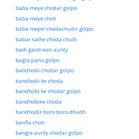
baba meye chodar golpo
baba meye choti
baba meyer chodachudir golpo
babar sathe choda chudi
badi gand wali aunty
bagla panu golpo
bandhobi chodar golpo
bandhobi ke choda
bandhobi ke chodar golpo
bandhobike choda
bandhodir boro boro dhudh
banfla choti
bangla aunty chodar golpo