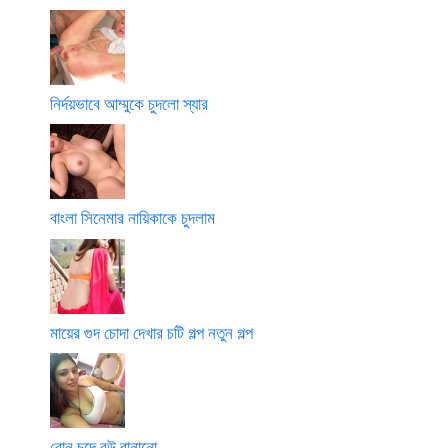
নির্দয়ভাবে আম্মুকে চুদলো স্যার
বাংলা সিনেমার নায়িকাকে চুদলাম
মায়ের গুদ চোদা দেখার চটি গল্প নতুন গল্প
বোন চুদে বউ বানানো