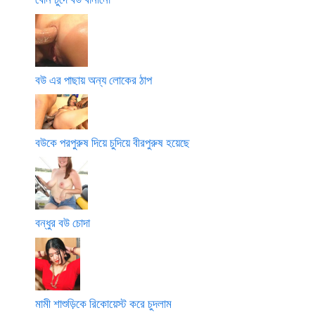
বউ এর পাছায় অন্য লোকের ঠাপ
বউকে পরপুরুষ দিয়ে চুদিয়ে বীরপুরুষ হয়েছে
বন্ধুর বউ চোদা
মামী শাশুড়িকে রিকোয়েস্ট করে চুদলাম