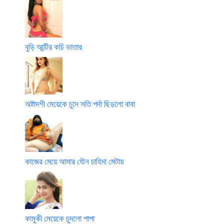
বুড়ি আন্টির কচি ভাতার
অষ্টাদশী মেয়েকে চুদে সতি পর্দা ছিড়লো বাবা
কাজের মেয়ে আমার যৌন চাহিদা মেটায়
কামুকী মেয়েকে চুদলো পাপা