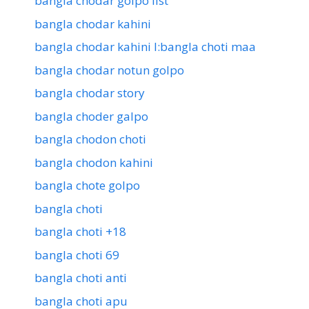
bangla chodar golpo list
bangla chodar kahini
bangla chodar kahini l:bangla choti maa
bangla chodar notun golpo
bangla chodar story
bangla choder galpo
bangla chodon choti
bangla chodon kahini
bangla chote golpo
bangla choti
bangla choti +18
bangla choti 69
bangla choti anti
bangla choti apu