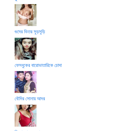
গুদের ভিতর সুড়সুড়ি
ফেসবুকের বারোভাতারিকে চোদা
বৌদির সোনায় আদর