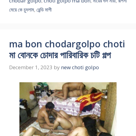
chodar golpo
,
choti golpo ma bon
,
মায়ের গুদ মারা
,
রূপসী
মেয়ে কে চুদলাম
,
রেন্ডি মাগী
ma bon chodargolpo choti
মা বোনকে চোদার পারিবারিক চটি গল্প
December 1, 2023
by
new choti golpo