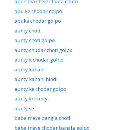
apon ma chele chuda chudi
apu ke chodar golpo
apuke chodar golpo
aunty choti
aunty choti golpo
aunty chudar choti golpo
aunty k chodar golpo
aunty kahani
aunty kahani hindi
aunty ke chodar golpo
aunty ki panty
aunty se
baba meye bangla choti
baba meye chodar bangla golpo