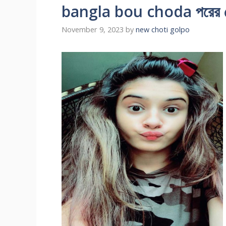
bangla bou choda পরের চোদ
November 9, 2023
by
new choti golpo