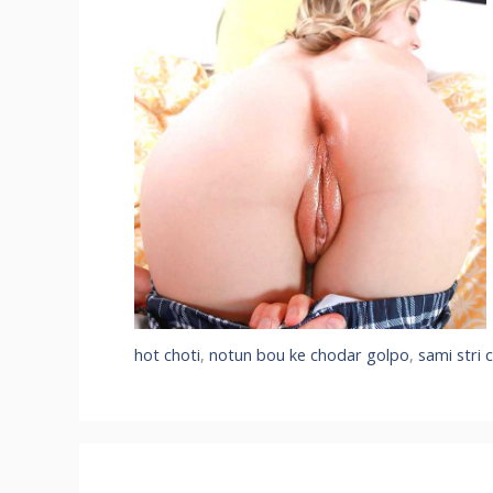
hot choti
,
notun bou ke chodar golpo
,
sami stri 