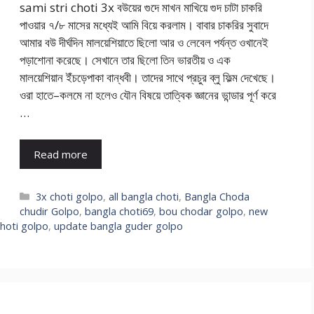
sami stri choti 3x বউয়ের গুদে মাখন মাখিয়ে গুদ চাটা চাকরি
পাওয়ার ৭/৮ মাসের মধ্যেই আমি বিয়ে করলাম। বাবার চাকরির সুবাদে
আমার বউ দীর্ঘদিন মালয়েশিয়াতে ছিলো আর ও লেবেল পর্যন্ত ওখানেই
পড়াশোনা করেছে। সেখানে তার ছিলো তিন ভারতীয় ও এক
মালয়েশিয়ান ইঁচড়েপাকা বান্ধবী। তাদের সাথে প্রচুর ব্লু ফিল্ম দেখেছে।
ওরা হাতে–কলমে না হলেও যৌন বিষয়ে তাত্বিক জ্ঞানের ভান্ডার পূর্ণ করে
…
Read more
Categories
3x choti golpo
,
all bangla choti
,
Bangla Choda
chudir Golpo
,
bangla choti69
,
bou chodar golpo
,
new
choti golpo
,
update bangla guder golpo