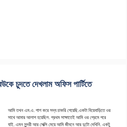
ে চুদতে দেখলাম অফিস পার্টিতে
আমি তখন এম.এ. পাশ করে সদ্য চাকরি পেয়েছি.একটা বিয়েবাড়িতে ওর
সাথে আমার আলাপ হয়েছিল. প্রথম সাক্ষাতেই আমি ওর প্রেমে পরে
যাই. এমন সুন্দরী আর সেক্সি মেয়ে আমি জীবনে আর দুটো দেখিনি. একটু