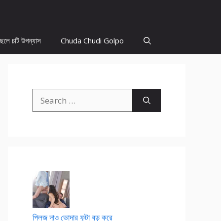
ছেলে চটি উপন্যাস
Chuda Chudi Golpo
Search
for:
প্লিজ দাও ভোদার ফুটা বড় করে