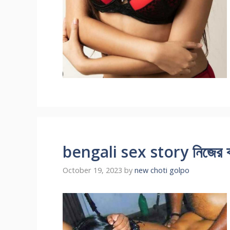
bengali sex story নিজের বউক
October 19, 2023
by
new choti golpo