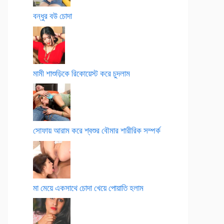
বন্ধুর বউ চোদা
মামী শাশুড়িকে রিকোয়েস্ট করে চুদলাম
সোফায় আরাম করে শ্বশুর বৌমার শারীরিক সম্পর্ক
মা মেয়ে একসাথে চোদা খেয়ে পোয়াতি হলাম