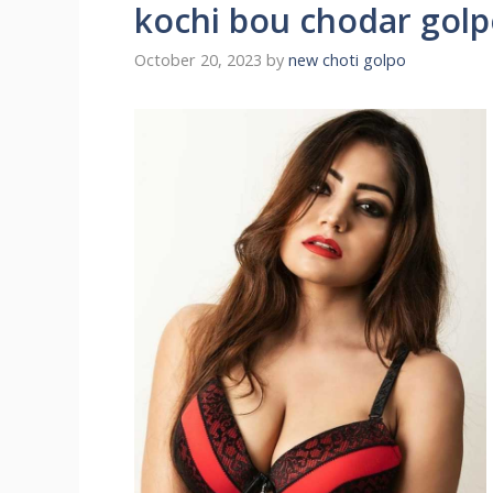
kochi bou chodar golpo বউ
October 20, 2023
by
new choti golpo