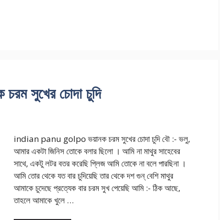
ম সুখের চোদা চুদি
indian panu golpo ভয়ানক চরম সুখের চোদা চুদি বৌ :- ভলু,
আমার একটা জিনিস তোকে বলার ছিলো । আমি না মাথুর সাহেবের
সাথে, একটু লটর বতর করেছি প্লিজ আমি তোকে না বলে পারছিনা ।
আমি তোর থেকে যত বার চুদিয়েছি তার থেকে দশ গুন্ বেশি মাথুর
আমাকে চুদেছে প্রত্যেক বার চরম সুখ পেয়েছি আমি :- ঠিক আছে,
তাহলে আমাকে খুলে …