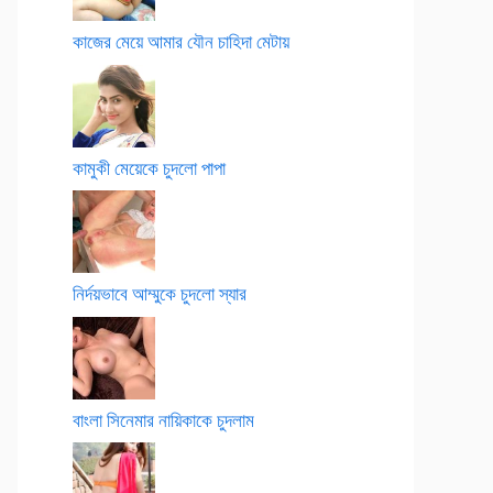
কাজের মেয়ে আমার যৌন চাহিদা মেটায়
কামুকী মেয়েকে চুদলো পাপা
নির্দয়ভাবে আম্মুকে চুদলো স্যার
বাংলা সিনেমার নায়িকাকে চুদলাম