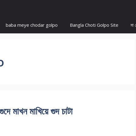
baba meye chodar golpo
Bangla Choti Golpo Site
মা 
o
 মাখন মাখিয়ে গুদ চাটা