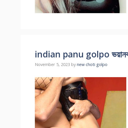
indian panu golpo ভয়ানক চর
November 5, 2023
by
new choti golpo