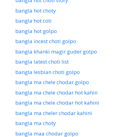
bangla hot choti story
bangla hot choty
bangla hot coti
bangla hot golpo
bangla incest choti golpo
bangla khanki magir guder golpo
bangla latest choti list
bangla lesbian choti golpo
bangla ma chele chodar golpo
bangla ma chele chodar hot kahin
bangla ma chele chodar hot kahini
bangla ma cheler chodar kahini
bangla ma choty
bangla maa chodar golpo