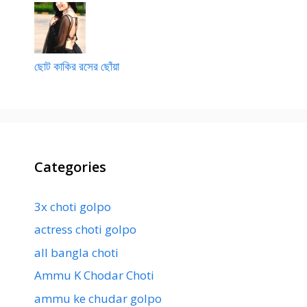
ছোট কাকির রসের ছোঁয়া
Categories
3x choti golpo
actress choti golpo
all bangla choti
Ammu K Chodar Choti
ammu ke chudar golpo