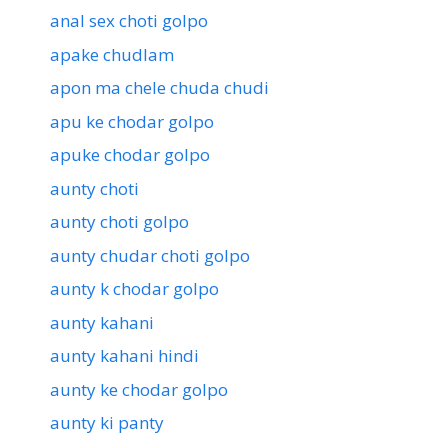
anal sex choti golpo
apake chudlam
apon ma chele chuda chudi
apu ke chodar golpo
apuke chodar golpo
aunty choti
aunty choti golpo
aunty chudar choti golpo
aunty k chodar golpo
aunty kahani
aunty kahani hindi
aunty ke chodar golpo
aunty ki panty