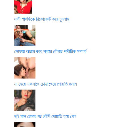
মামী শাশুড়িকে রিকোয়েস্ট করে চুদলাম
সোফায় আরাম করে শ্বশুর বৌমার শারীরিক সম্পর্ক
মা মেয়ে একসাথে চোদা খেয়ে পোয়াতি হলাম
দুই মাস চোদার পর বৌদি পোয়াতি হয়ে গেল