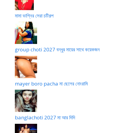
মামা ভাগ্নির সেরা চটিগল্প
group choti 2027 বন্ধুর মায়ের সাথে কয়েকজন
mayer boro pacha মা ছেলের নোংরামি
banglachoti 2027 মা আর দিদি