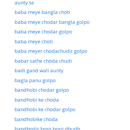
aunty se
baba meye bangla choti
baba meye chodar bangla golpo
baba meye chodar golpo
baba meye choti
baba meyer chodachudir golpo
babar sathe choda chudi
badi gand wali aunty
bagla panu golpo
bandhobi chodar golpo
bandhobi ke choda
bandhobi ke chodar golpo
bandhobike choda
bandhodir boro boro dhudh