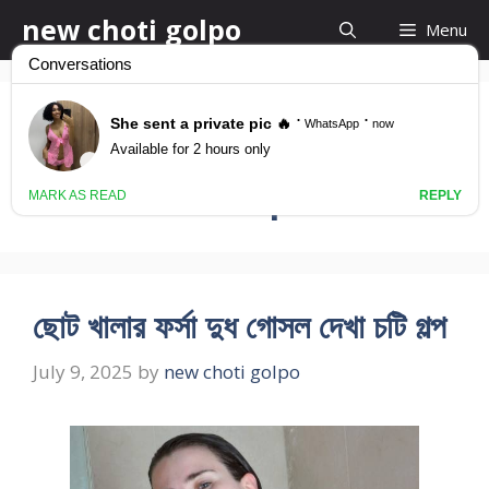
Skip
new choti golpo
Menu
to
content
Choto khalake
Chodar Golpo
ছোট খালার ফর্সা দুধ গোসল দেখা চটি গল্প
July 9, 2025
by
new choti golpo