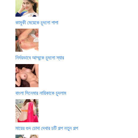
কামুকী মেয়েকে চুদলো পাপা
নির্দয়ভাবে আম্মুকে চুদলো স্যার
বাংলা সিনেমার নায়িকাকে চুদলাম
মায়ের গুদ চোদা দেখার চটি গল্প নতুন গল্প