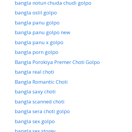
bangla notun chuda chudi golpo
bangla oslil golpo
bangla panu golpo
bangla panu golpo new
bangla panu x golpo
bangla porn golpo
Bangla Porokiya Premer Choti Golpo
bangla real choti
Bangla Romantic Choti
bangla saxy choti
bangla scanned choti
bangla sera choti golpo
bangla sex golpo
bangla sex storey