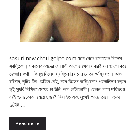
sasuri new choti golpo com চোখ মেলে তাকালেন মিসেস
স্বস্তিকা। সকালের রোদের সোনালী আলোর খেলা সবারই মন ভালো করে
দেওয়ার কথা। কিন্তু মিসেস স্বস্তিকার মনের ভেতর অস্থিরতা। আজ
রবিবার, ছুটির দিন, অফিস নেই, তবে কিসের অস্থিরতা? পয়তাল্লিশ বছরে
দুই সুন্দরি শিক্ষিতা মেয়ের মা উনি, তবে ডাইভোর্সী। তেমন কোন দায়িত্বও
নেই ওনার,কারন মেয়ে দুজনই বিবাহিত এবং সুখেই আছে তারা। মেয়ে
দুটোই …
Read more