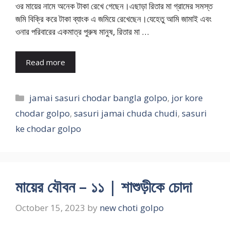
ওর মায়ের নামে অনেক টাকা রেখে গেছেন।এছাড়া রিতার মা গ্রামের সমস্ত
জমি বিক্রি করে টাকা ব্যাংক এ জমিয়ে রেখেছেন।যেহেতু আমি জামাই এবং
ওনার পরিবারের একমাত্র পুরুষ মানুষ, রিতার মা …
Read more
Categories
jamai sasuri chodar bangla golpo
,
jor kore
chodar golpo
,
sasuri jamai chuda chudi
,
sasuri
ke chodar golpo
মায়ের যৌবন – ১১ | শাশুড়ীকে চোদা
October 15, 2023
by
new choti golpo