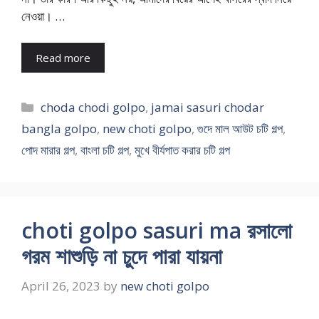
নেওয়া। …
Read more
Categories
choda chodi golpo
,
jamai sasuri chodar
bangla golpo
,
new choti golpo
,
গুদে মাল আউট চটি গল্প
,
পোদ মারার গল্প
,
বাংলা চটি গল্প
,
মুখে বীর্যপাত করার চটি গল্প
choti golpo sasuri ma রসালো
গরম শাশুড়ি না চুদে পারা যায়না
April 26, 2023
by
new choti golpo