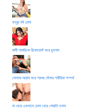
বন্ধুর বউ চোদা
মামী শাশুড়িকে রিকোয়েস্ট করে চুদলাম
সোফায় আরাম করে শ্বশুর বৌমার শারীরিক সম্পর্ক
মা মেয়ে একসাথে চোদা খেয়ে পোয়াতি হলাম