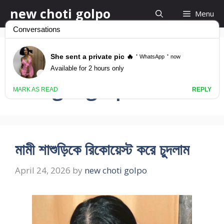
Skip
new choti golpo
Menu
to
content
jamai sasuri chodar
bangla golpo
মামী শাশুড়িকে রিকোয়েস্ট করে চুদলাম
April 24, 2026
by
new choti golpo