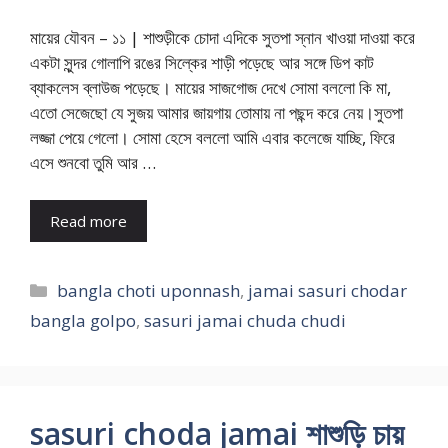
মায়ের যৌবন – ১১ | শাশুড়ীকে চোদা এদিকে সুতপা স্নান খাওয়া দাওয়া করে
একটা সুন্দর গোলাপি রঙের সিল্কের শাড়ী পড়েছে আর সঙ্গে ডিপ কাট
ব্যাকলেস ব্লাউজ পড়েছে। মায়ের সাজগোজ দেখে সোমা বললো কি মা,
এতো সেজেছো যে সুজয় আমার জায়গায় তোমায় না পছন্দ করে নেয়।সুতপা
লজ্জা পেয়ে গেলো। সোমা হেসে বললো আমি এবার কলেজে যাচ্ছি, ফিরে
এসে শুনবো তুমি আর …
Read more
Categories
bangla choti uponnash
,
jamai sasuri chodar
bangla golpo
,
sasuri jamai chuda chudi
sasuri choda jamai শাশুড়ি চায়