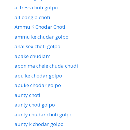
actress choti golpo
all bangla choti
Ammu K Chodar Choti
ammu ke chudar golpo
anal sex choti golpo
apake chudlam
apon ma chele chuda chudi
apu ke chodar golpo
apuke chodar golpo
aunty choti
aunty choti golpo
aunty chudar choti golpo
aunty k chodar golpo