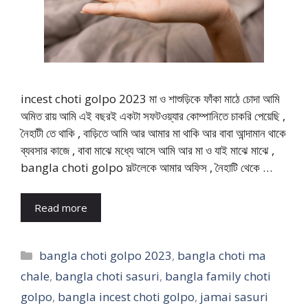
incest choti golpo 2023 মা ও শাশুড়িকে ফাঁকা মাঠে চোদা আমি
অমিত রায় আমি এই বছরই একটা সফটওয়্যার কোম্পানিতে চাকরি পেয়েছি ,
নৈহাটী তে থাকি , বাড়িতে আমি আর আমার মা থাকি আর বাবা আন্দামান থাকে
ব্যবসার কাজে , বাবা মাঝে মধ্যে আসে আমি আর মা ও যাই মাঝে মাঝে ,
bangla choti golpo সল্টলেকে আমার অফিস , নৈহাটি থেকে …
Read more
Categories
bangla choti golpo 2023
,
bangla choti ma
chale
,
bangla choti sasuri
,
bangla family choti
golpo
,
bangla incest choti golpo
,
jamai sasuri