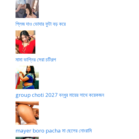
প্লিজ দাও ভোদার ফুটা বড় করে
মামা ভাগ্নির সেরা চটিগল্প
group choti 2027 বন্ধুর মায়ের সাথে কয়েকজন
mayer boro pacha মা ছেলের নোংরামি