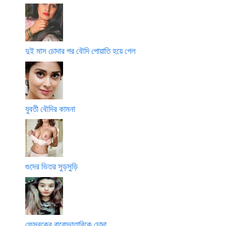
দুই মাস চোদার পর বৌদি পোয়াতি হয়ে গেল
যুবতী বৌদির কামনা
গুদের ভিতর সুড়সুড়ি
ফেসবুকের বারোভাতারিকে চোদা