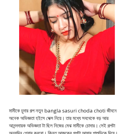
মামীকে চুদার গল্প নতুন bangla sasuri choda choti জীবনে
অনেক অভিজ্ঞতা হইসে সেক্স নিয়ে। তার মধ্যে সবথেকে বড় আর
আনন্দদায়ক অভিজ্ঞতা টা ছিল নিজের মেঝ মামীকে চোদার। সেই গল্পটা
অন্যদিন শেয়ার করবো। কিন্তু আজকের গল্পটা আমার শাশুড়িকে দিয়ে।