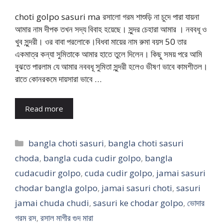
choti golpo sasuri ma রসালো গরম শাশুড়ি না চুদে পারা যায়না
আমার নাম দীপক তখন সদ্য বিবাহ হয়েছে। সুন্দর চেহারা আমার । নববধূ ও
খুব সুন্দরী। ওর বাবা পরলোকে।বিধবা মায়ের নাম রুমা বয়স 50 তার
একমাত্র কন্যা সুমিতাকে আমার হাতে তুলে দিলেন। কিছু সময় পরে আমি
বুঝতে পারলাম যে আমার নববধূ সুমিতা সুন্দরী হলেও ভীষণ ভাবে কামশীতল।
রাতে কোনরকমে দায়সারা ভাবে …
Read more
Categories
bangla choti sasuri
,
bangla choti sasuri
choda
,
bangla cuda cudir golpo
,
bangla
cudacudir golpo
,
cuda cudir golpo
,
jamai sasuri
chodar bangla golpo
,
jamai sasuri choti
,
sasuri
jamai chuda chudi
,
sasuri ke chodar golpo
,
ভোদার
গরম রস
,
রসাল মাগীর গুদ মারা