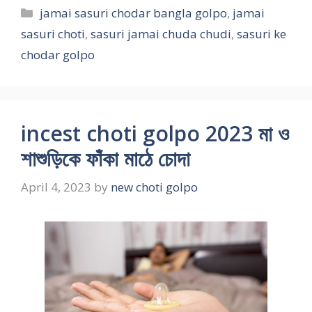
Categories
jamai sasuri chodar bangla golpo
,
jamai
sasuri choti
,
sasuri jamai chuda chudi
,
sasuri ke
chodar golpo
incest choti golpo 2023 মা ও
শাশুড়িকে ফাঁকা মাঠে চোদা
April 4, 2023
by
new choti golpo