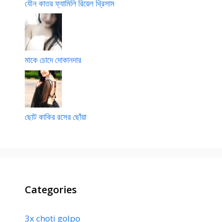
যৌন কাতর ফ্যামিলি রিয়েল থ্রিসাম
মাকে চোদে দোকানদার
ছোট কাকির রসের ছোঁয়া
Categories
3x choti golpo