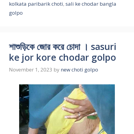
kolkata paribarik choti
,
sali ke chodar bangla
golpo
শাশুড়িকে জোর করে চোদা । sasuri
ke jor kore chodar golpo
November 1, 2023
by
new choti golpo