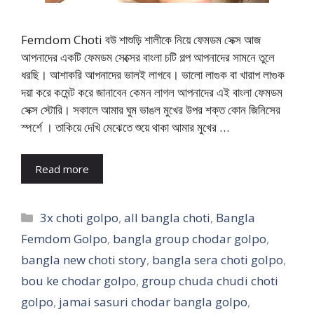
Femdom Choti বউ শাশুড়ি শালীকে নিয়ে ফেমডম সেক্স আজ
আপনাদের একটি ফেমডম সেক্সের বাংলা চটি গল্প আপনাদের সামনে তুলে
ধরছি। আশাকরি আপনাদের ভালই লাগবে। ভালো লাগুক বা খারাপ লাগুক
দয়া করে কমেন্ট করে জানাবেন কেমন লাগল আপনাদের এই বাংলা ফেমডম
সেক্স স্টোরি। সকালে আমার ঘুম ভাঙল মুখের উপর শক্ত কোন জিনিসের
স্পর্শে । তাকিয়ে দেখি মেঝেতে শুয়ে থাকা আমার মুখের …
Read more
Categories
3x choti golpo
,
all bangla choti
,
Bangla
Femdom Golpo
,
bangla group chodar golpo
,
bangla new choti story
,
bangla sera choti golpo
,
bou ke chodar golpo
,
group chuda chudi choti
golpo
,
jamai sasuri chodar bangla golpo
,