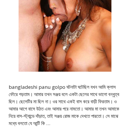
bangladeshi panu golpo ঘটনাটা ঘটেছিল যখন আমি ক্লাস
ফৌরে পড়তাম। আমার তখন সঞ্জয় বলে একটা ছেলের সাথে ভালো বন্ধুত্ব
ছিল। ছেলেটির মা ছিল না। ওর সাথে একই বাস করে বাড়ী ফিরতাম। ও
আমার আগে বাসে উঠত এবং আমার পরে নামতো। আমার মা তখন আমাকে
নিয়ে বাস-স্ট্যান্ডে দাঁড়াত, তাই সঞ্জয় রোজ মাকে দেখতে পারতো। সে মাঝে
মধ্যে বলতো যে আন্টি কি …