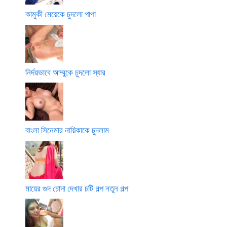
কামুকী মেয়েকে চুদলো পাপা
নির্দয়ভাবে আম্মুকে চুদলো স্যার
বাংলা সিনেমার নায়িকাকে চুদলাম
মায়ের গুদ চোদা দেখার চটি গল্প নতুন গল্প