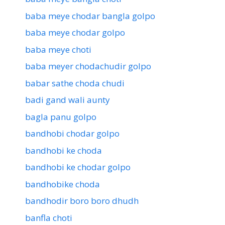
baba meye chodar bangla golpo
baba meye chodar golpo
baba meye choti
baba meyer chodachudir golpo
babar sathe choda chudi
badi gand wali aunty
bagla panu golpo
bandhobi chodar golpo
bandhobi ke choda
bandhobi ke chodar golpo
bandhobike choda
bandhodir boro boro dhudh
banfla choti