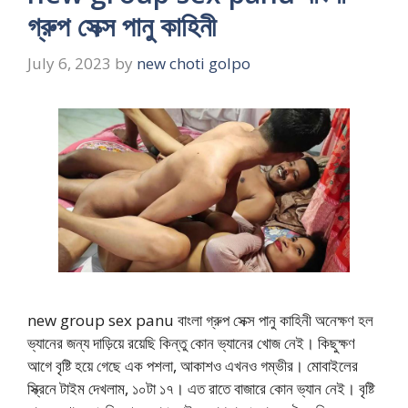
গ্রুপ সেক্স পানু কাহিনী
July 6, 2023
by
new choti golpo
new group sex panu বাংলা গ্রুপ সেক্স পানু কাহিনী অনেক্ষণ হল
ভ্যানের জন্য দাড়িয়ে রয়েছি কিন্তু কোন ভ্যানের খোজ নেই। কিছুক্ষণ
আগে বৃষ্টি হয়ে গেছে এক পশলা, আকাশও এখনও গম্ভীর। মোবাইলের
স্ক্রিনে টাইম দেখলাম, ১০টা ১৭। এত রাতে বাজারে কোন ভ্যান নেই। বৃষ্টি