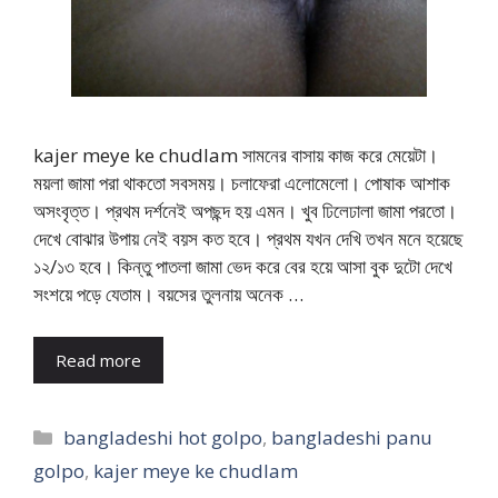
kajer meye ke chudlam সামনের বাসায় কাজ করে মেয়েটা।
ময়লা জামা পরা থাকতো সবসময়। চলাফেরা এলোমেলো। পোষাক আশাক
অসংবৃত্ত। প্রথম দর্শনেই অপছন্দ হয় এমন। খুব ঢিলেঢালা জামা পরতো।
দেখে বোঝার উপায় নেই বয়স কত হবে। প্রথম যখন দেখি তখন মনে হয়েছে
১২/১৩ হবে। কিন্তু পাতলা জামা ভেদ করে বের হয়ে আসা বুক দুটো দেখে
সংশয়ে পড়ে যেতাম। বয়সের তুলনায় অনেক …
Read more
Categories
bangladeshi hot golpo
,
bangladeshi panu
golpo
,
kajer meye ke chudlam