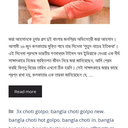
জয়া আহসানকে চুদার গল্প দুই বাংলার জনপ্রিয় অভিনেত্রী জয়া আহসান।
আগামী ২৬ জুন কলকাতায় মুক্তি পাবে তার সিনেমা ‘পুতুল নাচের ইতিকথা’।
এই সিনেমা প্রসঙ্গে ভারতীয় গণমাধ্যম টাইমস অব ইন্ডিয়াকে দেওয়া এক দীর্ঘ
সাক্ষাৎকারে নিজের ব্যক্তিগত জীবন নিয়ে জয়া জানিয়েছেন, আমি প্রেম
করছি কিন্তু বিয়ের তারিখ এখনো ঠিক হয়নি। সেই সাক্ষাৎকারে জয়ার কাছে
প্রশ্ন রাখা হয়, কলকাতার এক তারকা জানিয়েছেন যে, …
Read more
Categories
3x choti golpo
,
bangla choti golpo new
,
bangla choti hot golpo
,
bangla choti in
,
bangla