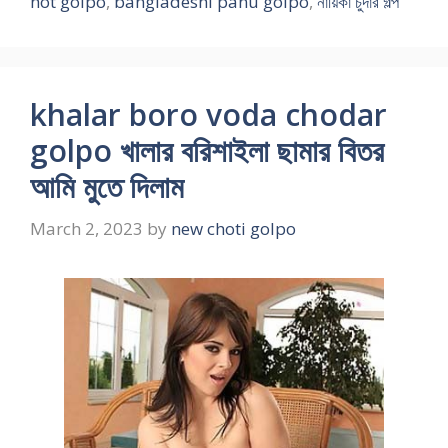
hot golpo
,
bangladeshi panu golpo
,
নায়িকা চুদার গল্প
khalar boro voda chodar
golpo খালার বরিশাইলা ছামার বিতর
আমি মুতে দিলাম
March 2, 2023
by
new choti golpo