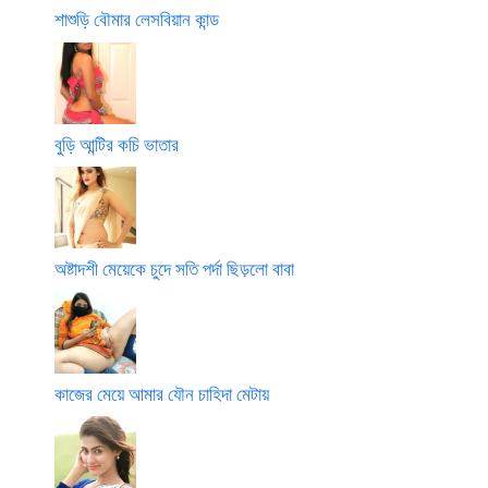
শাশুড়ি বৌমার লেসবিয়ান কান্ড
বুড়ি আন্টির কচি ভাতার
অষ্টাদশী মেয়েকে চুদে সতি পর্দা ছিড়লো বাবা
কাজের মেয়ে আমার যৌন চাহিদা মেটায়