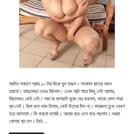
পরদিন সকালে প্রায় ১০ টার দিকে ঘুম ভাঙল। গতকাল রাতের ধকল
হয়তো। আড়মোড়া ভেঙে উঠলাম। এখন অব্দি গায়ে কিছু নেই আমার,
বিছানায়ও কেউ নেই। পরণের কাপড়টা খুজে বের করলাম, কারো কোন সাড়া
শব্দ নেই। রিমা বলে ডাক দিলাম, কেউ উত্তর দিল না। বাথরুমে ঢুকে ফ্রেশ
হয়ে আসলাম। কি করবো ভাবছি। আবার ঘরে এসে শুয়ে পড়লাম। দরজা
খোলার শব্দ হল। উঠে …