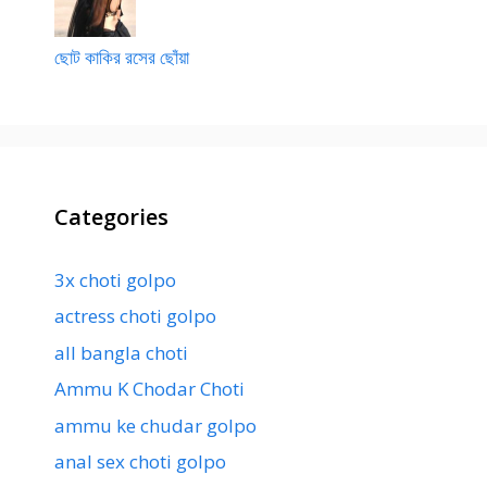
ছোট কাকির রসের ছোঁয়া
Categories
3x choti golpo
actress choti golpo
all bangla choti
Ammu K Chodar Choti
ammu ke chudar golpo
anal sex choti golpo