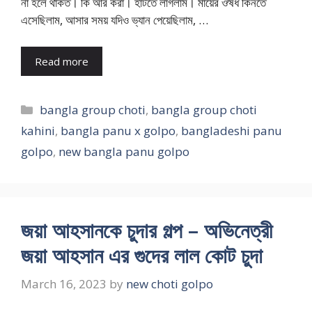
না হলে থাকত। কি আর করা। হাটতে লাগলাম। মায়ের ঔষধ কিনতে
এসেছিলাম, আসার সময় যদিও ভ্যান পেয়েছিলাম, …
Read more
Categories
bangla group choti
,
bangla group choti
kahini
,
bangla panu x golpo
,
bangladeshi panu
golpo
,
new bangla panu golpo
জয়া আহসানকে চুদার গল্প – অভিনেত্রী
জয়া আহসান এর গুদের লাল কোট চুদা
March 16, 2023
by
new choti golpo