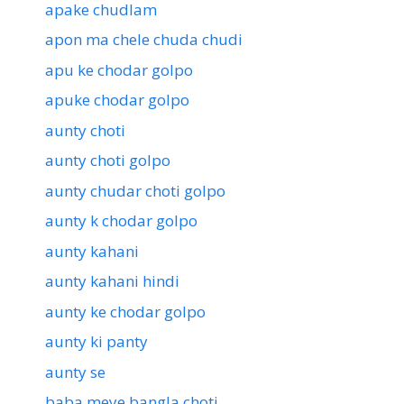
apake chudlam
apon ma chele chuda chudi
apu ke chodar golpo
apuke chodar golpo
aunty choti
aunty choti golpo
aunty chudar choti golpo
aunty k chodar golpo
aunty kahani
aunty kahani hindi
aunty ke chodar golpo
aunty ki panty
aunty se
baba meye bangla choti