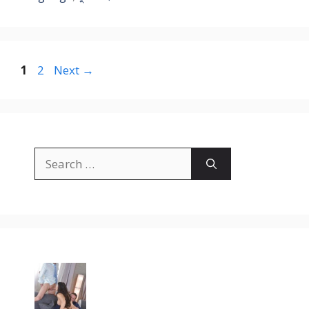
Page
Page
1
2
Next
→
Search
for: