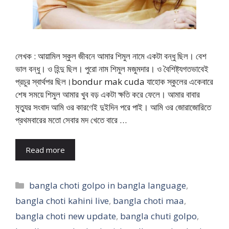
লেখক : আয়ামিল স্কুল জীবনে আমার শিমুল নামে একটা বন্ধু ছিল। বেশ
ভাল বন্ধু। ও হিন্দু ছিল। পুরো নাম শিমুল মজুমদার। ও বৈশিষ্ট্যগতভাবেই
প্রচুর স্বার্থপর ছিল।bondur mak cuda যাহোক স্কুলের একেবারে
শেষ সময়ে শিমুল আমার খুব বড় একটা ক্ষতি করে ফেলে। আমার বাবার
মৃত্যুর সংবাদ আমি ওর কারণেই দুইদিন পরে পাই। আমি ওর জোরাজোরিতে
প্রথমবারের মতো সেবার মদ খেতে বারে …
Read more
Categories
bangla choti golpo in bangla language
,
bangla choti kahini live
,
bangla choti maa
,
bangla choti new update
,
bangla chuti golpo
,