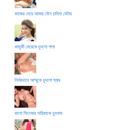
কাজের মেয়ে আমার যৌন চাহিদা মেটায়
কামুকী মেয়েকে চুদলো পাপা
নির্দয়ভাবে আম্মুকে চুদলো স্যার
বাংলা সিনেমার নায়িকাকে চুদলাম