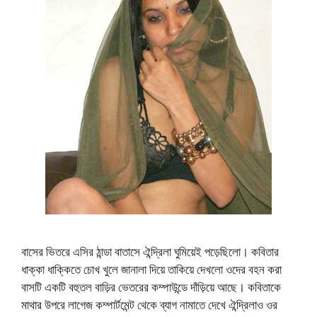
বাসের ভিতরে এসির ঠান্ডা বাতাসে ঐন্দ্রিলা ঘুমিয়েই পড়েছিলো। কবিতার
ধাক্কা ধাক্কিতে চোখ খুলে জানালা দিয়ে তাকিয়ে দেখলো ওদের বহন করা
বাসটি একটি বহুতল বাড়ির ভেতরের কম্পাউন্ডে দাঁড়িয়ে আছে। কবিতাকে
মাথার উপরে লাগেজ কম্পার্টমেন্ট থেকে ব্যাগ নামাতে দেখে ঐন্দ্রিলাও ওর