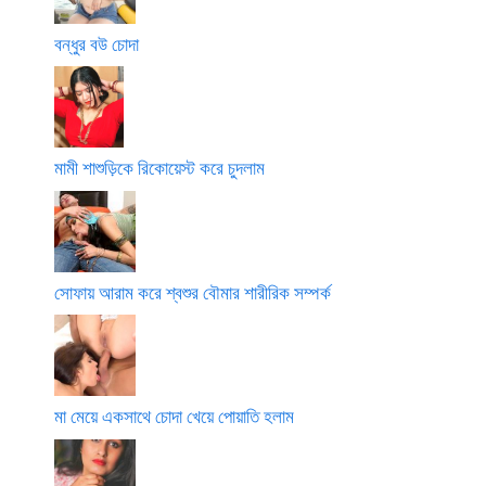
বন্ধুর বউ চোদা
মামী শাশুড়িকে রিকোয়েস্ট করে চুদলাম
সোফায় আরাম করে শ্বশুর বৌমার শারীরিক সম্পর্ক
মা মেয়ে একসাথে চোদা খেয়ে পোয়াতি হলাম