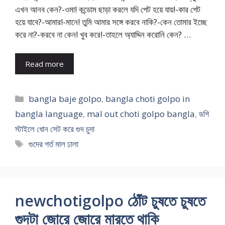
এখন আনব কেন?-ওমা! কন্ডোম ছাড়া করলে যদি পেট হয়ে যায়!-কার পেট
হয়ে যাবে?-আমার!-মানে! তুমি আমার সঙ্গে করবে নাকি?-কেন তোমার ইচ্ছে
করে না?-করবে না কেন! খুব করে!-তাহলে অ্যাদ্দিন করোনি কেন? …
Read more
Categories
bangla baje golpo
,
bangla choti golpo in
bangla language
,
mal out choti golpo bangla
,
ডগি
স্টাইলে ধোন সেট করে গুদ চুদা
Tags
গুদের গর্ত মাল ঢালা
newchotigolpo ঠোঁট চুষতে চুষতে
গুদটা জোরে জোরে মারতে থাকি