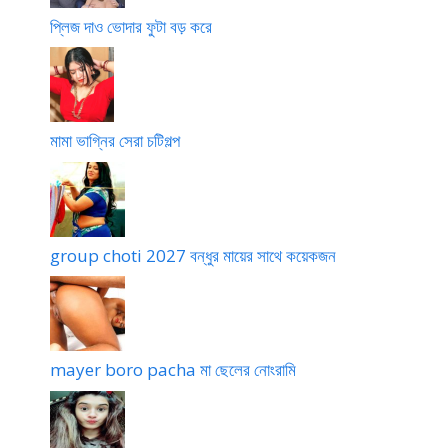
প্লিজ দাও ভোদার ফুটা বড় করে
মামা ভাগ্নির সেরা চটিগল্প
group choti 2027 বন্ধুর মায়ের সাথে কয়েকজন
mayer boro pacha মা ছেলের নোংরামি