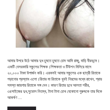
আমার উপরে উঠে আমার দুধ চুষতে চুষতে চোদ আমি রাজু, বাড়ি বীরভূমে।
একটি বেসরকারি স্কুলের শিক্ষক।শিক্ষকতা ও টিউশন মিলিয়ে মাসে
২০,০০০ টাকা উপার্জন করি। এরকমই আমার স্কুলের এক ছাত্রী রিতাকে
পড়ানোর প্রস্তাব এলো।রিতার মা রিতাকে খুবই নিয়মের মধ্যে রাখেন, প্রায়
সমস্ত জায়গায় রিতাকে সঙ্গ দেন। কারণ রিতার দুধে আলতা শরীর,
৩৪সাইজের দুধ,সুডোল নিতম্ব, টানা টানা চোখ যেকোনো পুরুষকে তার দিকে
আকর্ষণ …