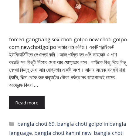
forced gangbang sex choti golpo new choti golpo
com newchotigolpo আমার নাম রুবিয়া। একটি প্রাইভেট
ইউনিভার্সিটিতে লেখাপড়া করি। আজ পর্যন্ত যত গুলি সাবজেক্ট এ পাশ
করেছি সব কিছুই নিজের মেধা আর যোগ্যতার বলে। কাউকে কিছু দিয়ে কিছু
নেওয়া কিন্তু মেধা আর যোগ্যতার একটি অংশ। আমার অনেক বান্ধবি যারা
ট্যাক্সি, রিক্সা থেকে শুরু বাবুঘাটের নৌকা পর্যন্ত সব জায়াগাতেই তাদের
বয়ফ্রেন্ড কিংবা …
Read more
Categories
bangla choti 69
,
bangla choti golpo in bangla
language
,
bangla choti kahini new
,
bangla choti