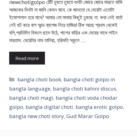
newchotigolpo ঠোঁট চুষতে চুষতে গুদটা জোরে জোরে মারতে থাকি
আজকের দিনটা না জানি কেমন যাবে. কে জানতো যে মেয়েটা এতোটা
ইমোশানাল হয়ে যাবে? আমার তো মাথায় কিছুই ঢুকছে না. কথা নেই বার্তা
নেই হুট করে বাগ আন্ড ব্যগেজ নিয়ে হাজির! ঠিক আছে প্রথম থেকেই
বলি,প্রতিদিন বিকলে ছাদে উঠে, পাশের বাড়ির এক মেয়ের সাথে লাইন
মারতাম. মেয়েটার নাম তানিয়া, হরিমতি স্কূলে …
Read more
Categories
bangla choti book
,
bangla choti golpo in
bangla language
,
bangla choti kahini discus
,
bangla choti magi
,
bangla choti voda chodar
golpo
,
bangla digital choti
,
bangla erotic golpo
,
bangla new choti story
,
Gud Marar Golpo