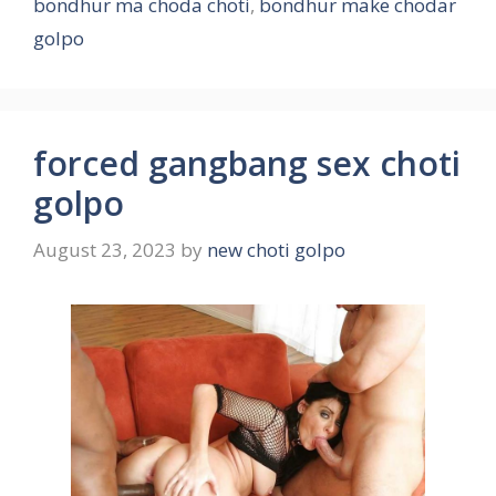
bondhur ma choda choti
,
bondhur make chodar
golpo
forced gangbang sex choti
golpo
August 23, 2023
by
new choti golpo