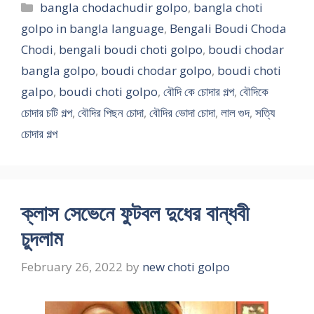
Categories
bangla chodachudir golpo
,
bangla choti
golpo in bangla language
,
Bengali Boudi Choda
Chodi
,
bengali boudi choti golpo
,
boudi chodar
bangla golpo
,
boudi chodar golpo
,
boudi choti
galpo
,
boudi choti golpo
,
বৌদি কে চোদার গল্প
,
বৌদিকে
চোদার চটি গল্প
,
বৌদির পিছন চোদা
,
বৌদির ভোদা চোদা
,
লাল গুদ
,
সত্যি
চোদার গল্প
ক্লাস সেভেনে ফুটবল দুধের বান্ধবী
চুদলাম
February 26, 2022
by
new choti golpo