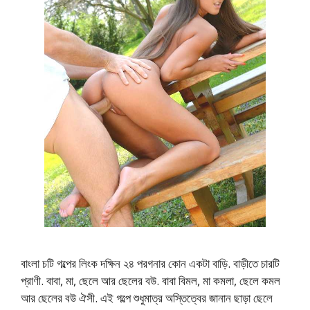
বাংলা চটি গল্পের লিংক দক্ষিন ২৪ পরগনার কোন একটা বাড়ি. বাড়ীতে চারটি
প্রাণী. বাবা, মা, ছেলে আর ছেলের বউ. বাবা বিমল, মা কমলা, ছেলে কমল
আর ছেলের বউ ঐসী. এই গল্পে শুধুমাত্র অস্তিত্বের জানান ছাড়া ছেলে