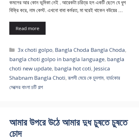
কমলের আর কোন ভূমিকা নেই . আরেকটা চরিত্র হল একটি ছেলে যে ধুপ
বিক্রি করে, নাম কেস্ট. এখনো বাবা কর্মরত, মা ঘরেই থাকেন বউয়ের …
Read more
Categories
3x choti golpo
,
Bangla Choda Bangla Choda
,
bangla choti golpo in bangla language
,
bangla
choti new update
,
bangla hot coti
,
Jessica
Shabnam Bangla Choti
,
রূপসী মেয়ে কে চুদলাম
,
হার্ডকোর
সেক্সের বাংলা চটি গল্প
আমার উপরে উঠে আমার দুধ চুষতে চুষতে
চোদ