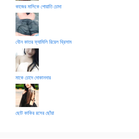
কাজের মাসিকে পোয়াতি চোদা
যৌন কাতর ফ্যামিলি রিয়েল থ্রিসাম
মাকে চোদে দোকানদার
ছোট কাকির রসের ছোঁয়া