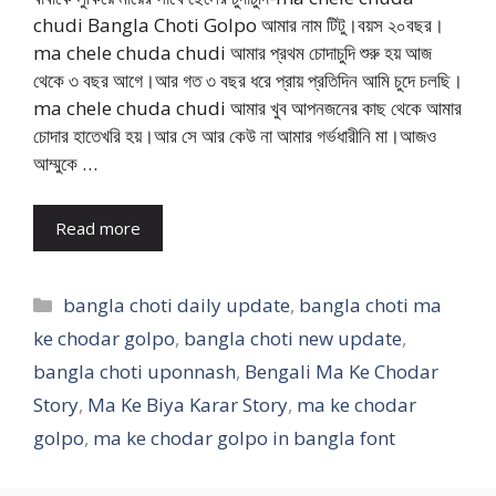
chudi Bangla Choti Golpo আমার নাম টিটু।বয়স ২০বছর।
ma chele chuda chudi আমার প্রথম চোদাচুদি শুরু হয় আজ
থেকে ৩ বছর আগে।আর গত ৩ বছর ধরে প্রায় প্রতিদিন আমি চুদে চলছি।
ma chele chuda chudi আমার খুব আপনজনের কাছ থেকে আমার
চোদার হাতেখরি হয়।আর সে আর কেউ না আমার গর্ভধারীনি মা।আজও
আম্মুকে …
Read more
Categories
bangla choti daily update
,
bangla choti ma
ke chodar golpo
,
bangla choti new update
,
bangla choti uponnash
,
Bengali Ma Ke Chodar
Story
,
Ma Ke Biya Karar Story
,
ma ke chodar
golpo
,
ma ke chodar golpo in bangla font