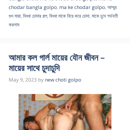
chodar bangla golpo
,
ma ke chodar golpo
,
আম্মুর
গুদ মারা
,
বিধবা চোদার গল্প
,
বিধবা মাকে বিয়ে করে চোদা
,
মাকে চুদে গর্ভবতী
করলাম
আমার কল গার্ল মায়ের যৌন জীবন –
মায়ের সাথে চুদাচুদি
May 9, 2023
by
new choti golpo