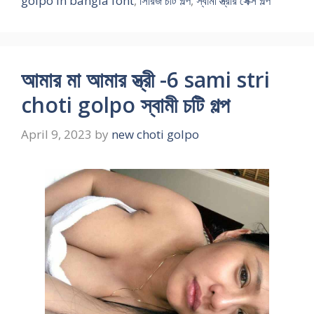
golpo in bangla font
,
সিরিজ চটি গল্প
,
স্বামী স্ত্রীর সেক্স গল্প
আমার মা আমার স্ত্রী -6 sami stri
choti golpo স্বামী চটি গল্প
April 9, 2023
by
new choti golpo