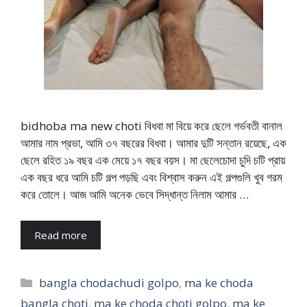
bidhoba ma new choti বিধবা মা বিয়ে করে ছেলে গর্ভবতী বানাল
আমার নাম প্রভা, আমি ৩৭ বছরের বিধবা। আমার দুটি সন্তান রয়েছে, এক
ছেলে রহিত ১৯ বছর এক মেয়ে ১৭ বছর বয়স। মা ছেলেচোদা চুদি চটি প্রায়
এক বছর ধরে আমি চটি গল্প পড়ছি এবং বিশ্বাস করুন এই গল্পগুলি খুব গরম
করে তোলে। আজ আমি অনেক ভেবে সিদ্ধান্ত নিলাম আমার …
Read more
Categories
bangla chodachudi golpo
,
ma ke choda
bangla choti
,
ma ke choda choti golpo
,
ma ke