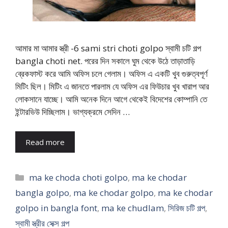
আমার মা আমার স্ত্রী -6 sami stri choti golpo স্বামী চটি গল্প
bangla choti net. পরের দিন সকালে ঘুম থেকে উঠে তাড়াতাড়ি
ব্রেকফাস্ট করে আমি অফিস চলে গেলাম। অফিস এ একটি খুব গুরুত্বপূর্ণ
মিটিং ছিল। মিটিং এ জানতে পারলাম যে অফিস এর ফিউচার খুব খারাপ আর
লোকসানে যাচ্ছে। আমি অনেক দিনে আগে থেকেই বিদেশের কোম্পানি তে
ইন্টারভিউ দিচ্ছিলাম। ভাগ্যক্রমে সেদিন …
Read more
Categories
ma ke choda choti golpo
,
ma ke chodar
bangla golpo
,
ma ke chodar golpo
,
ma ke chodar
golpo in bangla font
,
ma ke chudlam
,
সিরিজ চটি গল্প
,
স্বামী স্ত্রীর সেক্স গল্প