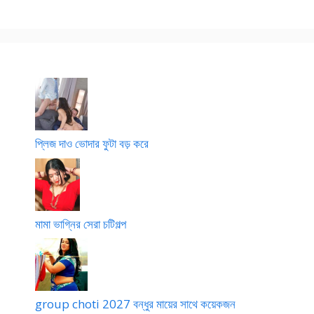
প্লিজ দাও ভোদার ফুটা বড় করে
মামা ভাগ্নির সেরা চটিগল্প
group choti 2027 বন্ধুর মায়ের সাথে কয়েকজন