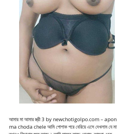
আমার মা আমার স্ত্রী 3 by newchotigolpo.com – apon
ma choda chele আমি পোশাক পরে বেরিয়ে এসে দেখলাম যে মা