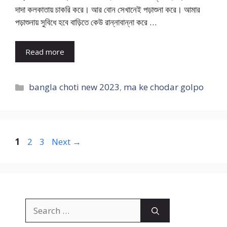
দাদা কলকাতায় চাকরি করে। আর বোন সেখানেই পড়াশুনা করে। আমার
পড়াশুনায় সুবিধে হবে বাড়িতে কেউ রান্নাবান্না করে …
Read more
Categories
bangla choti new 2023
,
ma ke chodar golpo
Page
Page
Page
1
2
3
Next
→
Search
for: