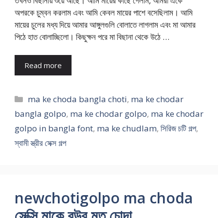
তখনও বিছানায় শুয়ে আছে। আমি মায়ের কাছে গেলাম, আমরা একে
অপরকে চুম্বন করলাম এবং আমি কেবল মায়ের পাশে বসেছিলাম। আমি
মায়ের চুলের মধ্য দিয়ে আমার আঙ্গুলগুলি বোলাতে লাগলাম এবং মা আমার
পিঠে হাত বোলাচ্ছিলো। কিছুক্ষন পরে মা বিছানা থেকে উঠে …
Read more
Categories
ma ke choda bangla choti
,
ma ke chodar
bangla golpo
,
ma ke chodar golpo
,
ma ke chodar
golpo in bangla font
,
ma ke chudlam
,
সিরিজ চটি গল্প
,
স্বামী স্ত্রীর সেক্স গল্প
newchotigolpo ma choda
সেক্সি মাকে বউর মত চোদা