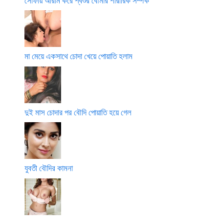
সোফায় আরাম করে শ্বশুর বৌমার শারীরিক সম্পর্ক
মা মেয়ে একসাথে চোদা খেয়ে পোয়াতি হলাম
দুই মাস চোদার পর বৌদি পোয়াতি হয়ে গেল
যুবতী বৌদির কামনা