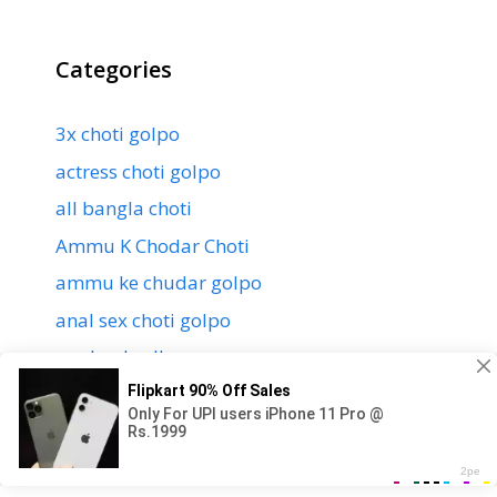
Categories
3x choti golpo
actress choti golpo
all bangla choti
Ammu K Chodar Choti
ammu ke chudar golpo
anal sex choti golpo
apake chudlam
apon ma chele chuda chudi
apu ke chodar golpo
apuke chodar golpo