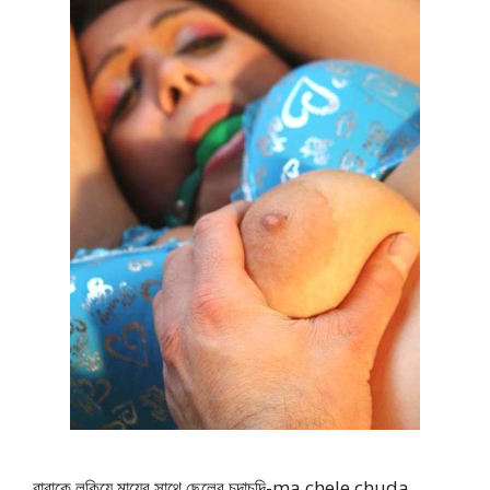
বাবাকে লুকিয়ে মায়ের সাথে ছেলের চুদাচুদি-ma chele chuda