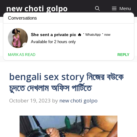
Skip
new choti golpo
Menu
to
content
CHOTI BOOK
bengali sex story নিজের বউকে
চুদতে দেখলাম অফিস পার্টিতে
October 19, 2023
by
new choti golpo