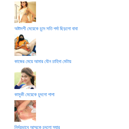
অষ্টাদশী মেয়েকে চুদে সতি পর্দা ছিড়লো বাবা
কাজের মেয়ে আমার যৌন চাহিদা মেটায়
কামুকী মেয়েকে চুদলো পাপা
নির্দয়ভাবে আম্মুকে চুদলো স্যার