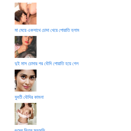
মা মেয়ে একসাথে চোদা খেয়ে পোয়াতি হলাম
দুই মাস চোদার পর বৌদি পোয়াতি হয়ে গেল
যুবতী বৌদির কামনা
গুদের ভিতর সুড়সুড়ি