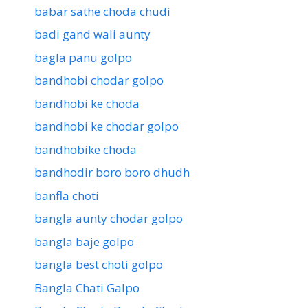
babar sathe choda chudi
badi gand wali aunty
bagla panu golpo
bandhobi chodar golpo
bandhobi ke choda
bandhobi ke chodar golpo
bandhobike choda
bandhodir boro boro dhudh
banfla choti
bangla aunty chodar golpo
bangla baje golpo
bangla best choti golpo
Bangla Chati Galpo