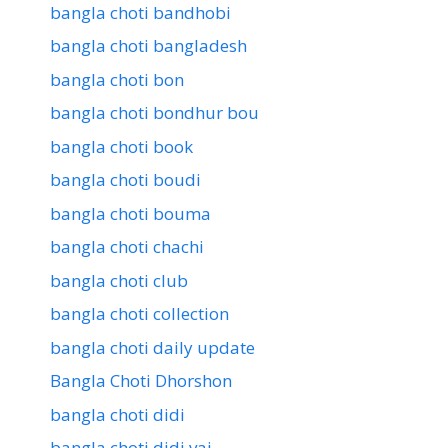
bangla choti bandhobi
bangla choti bangladesh
bangla choti bon
bangla choti bondhur bou
bangla choti book
bangla choti boudi
bangla choti bouma
bangla choti chachi
bangla choti club
bangla choti collection
bangla choti daily update
Bangla Choti Dhorshon
bangla choti didi
bangla choti didi vai