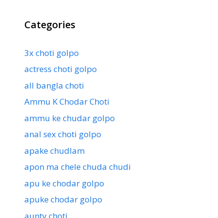
Categories
3x choti golpo
actress choti golpo
all bangla choti
Ammu K Chodar Choti
ammu ke chudar golpo
anal sex choti golpo
apake chudlam
apon ma chele chuda chudi
apu ke chodar golpo
apuke chodar golpo
aunty choti