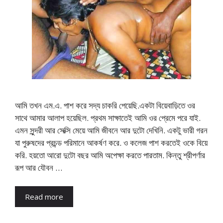
আমি তখন এম.এ. পাশ করে সদ্য চাকরি পেয়েছি.একটা বিয়েবাড়িতে ওর
সাথে আমার আলাপ হয়েছিল. প্রথম সাক্ষাতেই আমি ওর প্রেমে পরে যাই.
এমন সুন্দরী আর সেক্সি মেয়ে আমি জীবনে আর দুটো দেখিনি. একটু ভারী গরন
যা পুরুষদের প্রচন্ড পরিমানে আকর্ষণ করে. ও কলেজ পাশ করতেই ওকে বিয়ে
করি. হয়তো আরো দুটো বছর আমি অপেক্ষা করতে পারতাম. কিন্তু শ্রীপর্ণার
রূপ আর যৌবন …
Read more