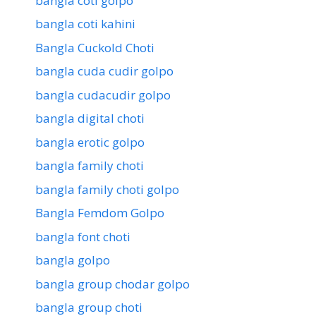
bangla coti golpo
bangla coti kahini
Bangla Cuckold Choti
bangla cuda cudir golpo
bangla cudacudir golpo
bangla digital choti
bangla erotic golpo
bangla family choti
bangla family choti golpo
Bangla Femdom Golpo
bangla font choti
bangla golpo
bangla group chodar golpo
bangla group choti