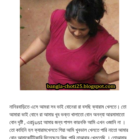
নানিরবাড়িতে এসে আমরা সব ভাই বোনেরা রা বসছি ক্যারাম খেলতে। তো
আমারা ভাই বোনে রা আমার খুব ভক্ত খালাতো বোন অনন্যা আরমামাতো
বোন দৃষ্টি , এরাjust আমার জন্য পাগল কারনকি আমি এখন ওজানি না ।
তো কাহিনি হল ক্যারামখেলতে গিয়া আমি খুবভাল খেলতে পারি নাতো আমার
বোন আমাকেটিটকারি দিতেছেযে কিছু পারি নাআবার খেলতেছি । তোআমার