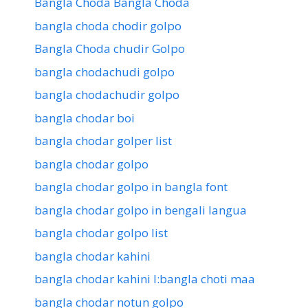
Bangla Choda Bangla Choda
bangla choda chodir golpo
Bangla Choda chudir Golpo
bangla chodachudi golpo
bangla chodachudir golpo
bangla chodar boi
bangla chodar golper list
bangla chodar golpo
bangla chodar golpo in bangla font
bangla chodar golpo in bengali langua
bangla chodar golpo list
bangla chodar kahini
bangla chodar kahini l:bangla choti maa
bangla chodar notun golpo