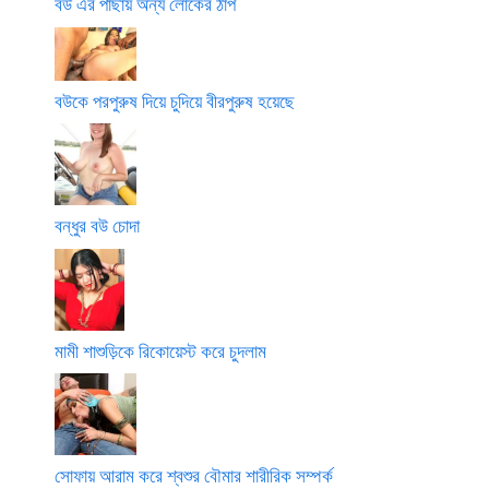
বউ এর পাছায় অন্য লোকের ঠাপ
বউকে পরপুরুষ দিয়ে চুদিয়ে বীরপুরুষ হয়েছে
বন্ধুর বউ চোদা
মামী শাশুড়িকে রিকোয়েস্ট করে চুদলাম
সোফায় আরাম করে শ্বশুর বৌমার শারীরিক সম্পর্ক