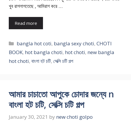
খুব রাগলাগতেছে , আমিরাগ করে …
Read more
Categories
bangla hot coti
,
bangla sexy choti
,
CHOTI
BOOK
,
hot bangla choti
,
hot choti
,
new bangla
hot choti
,
বাংলা হট চটি
,
সেক্সি চটি গল্প
আমার চাচাতো আপুকে চোদার জন্যে n
বাংলা হট চটি, সেক্সি চটি গল্প
January 30, 2021
by
new choti golpo