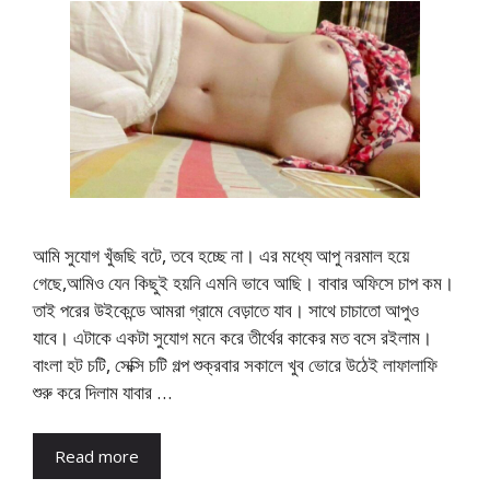
আমি সুযোগ খুঁজছি বটে, তবে হচ্ছে না। এর মধ্যে আপু নরমাল হয়ে
গেছে,আমিও যেন কিছুই হয়নি এমনি ভাবে আছি। বাবার অফিসে চাপ কম।
তাই পরের উইকেন্ডে আমরা গ্রামে বেড়াতে যাব। সাথে চাচাতো আপুও
যাবে। এটাকে একটা সুযোগ মনে করে তীর্থের কাকের মত বসে রইলাম।
বাংলা হট চটি, সেক্সি চটি গল্প শুক্রবার সকালে খুব ভোরে উঠেই লাফালাফি
শুরু করে দিলাম যাবার …
Read more