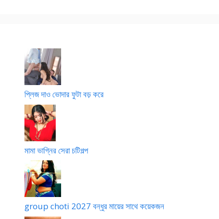
প্লিজ দাও ভোদার ফুটা বড় করে
মামা ভাগ্নির সেরা চটিগল্প
group choti 2027 বন্ধুর মায়ের সাথে কয়েকজন