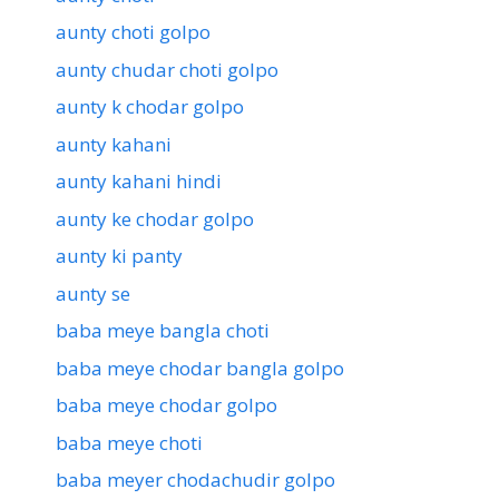
aunty choti golpo
aunty chudar choti golpo
aunty k chodar golpo
aunty kahani
aunty kahani hindi
aunty ke chodar golpo
aunty ki panty
aunty se
baba meye bangla choti
baba meye chodar bangla golpo
baba meye chodar golpo
baba meye choti
baba meyer chodachudir golpo