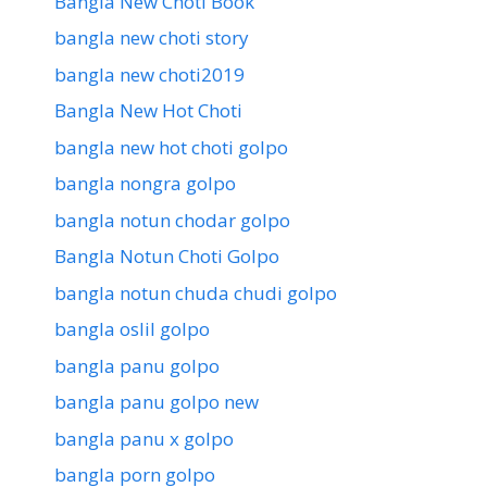
Bangla New Choti Book
bangla new choti story
bangla new choti2019
Bangla New Hot Choti
bangla new hot choti golpo
bangla nongra golpo
bangla notun chodar golpo
Bangla Notun Choti Golpo
bangla notun chuda chudi golpo
bangla oslil golpo
bangla panu golpo
bangla panu golpo new
bangla panu x golpo
bangla porn golpo