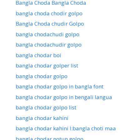
Bangla Choda Bangla Choda
bangla choda chodir golpo
Bangla Choda chudir Golpo
bangla chodachudi golpo
bangla chodachudir golpo
bangla chodar boi
bangla chodar golper list
bangla chodar golpo
bangla chodar golpo in bangla font
bangla chodar golpo in bengali langua
bangla chodar golpo list
bangla chodar kahini
bangla chodar kahini l:bangla choti maa
bangla chodar notun golpo