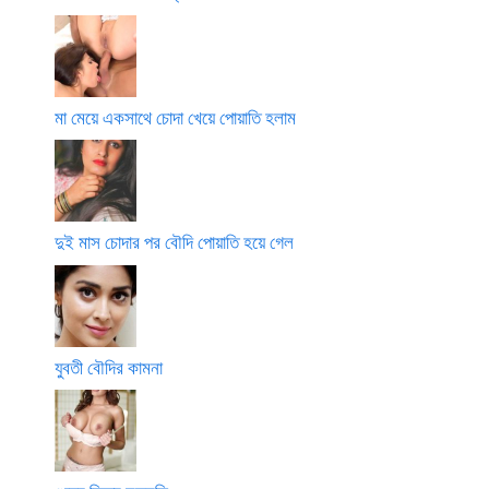
মা মেয়ে একসাথে চোদা খেয়ে পোয়াতি হলাম
দুই মাস চোদার পর বৌদি পোয়াতি হয়ে গেল
যুবতী বৌদির কামনা