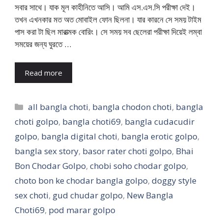
সবার সাথে। যাক মূল কাহীনিতে আসি। আমি এস.এস.সি পরীক্ষা দেই।
তখন এখনকার মত অত মোবাইল ফোন ছিলনা। যার কারনে সে সময় টাইম
পাস করা টা ছিল মারাত্মক বোরিং। সে সময় সব ছেলেরা পরীক্ষা দিয়েই লম্বা
সময়ের জন্য ঘুরতে …
Read more
Categories
all bangla choti
,
bangla chodon choti
,
bangla
choti golpo
,
bangla choti69
,
bangla cudacudir
golpo
,
bangla digital choti
,
bangla erotic golpo
,
bangla sex story
,
basor rater choti golpo
,
Bhai
Bon Chodar Golpo
,
chobi soho chodar golpo
,
choto bon ke chodar bangla golpo
,
doggy style
sex choti
,
gud chudar golpo
,
New Bangla
Choti69
,
pod marar golpo