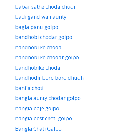
babar sathe choda chudi
badi gand wali aunty
bagla panu golpo
bandhobi chodar golpo
bandhobi ke choda
bandhobi ke chodar golpo
bandhobike choda
bandhodir boro boro dhudh
banfla choti
bangla aunty chodar golpo
bangla baje golpo
bangla best choti golpo
Bangla Chati Galpo