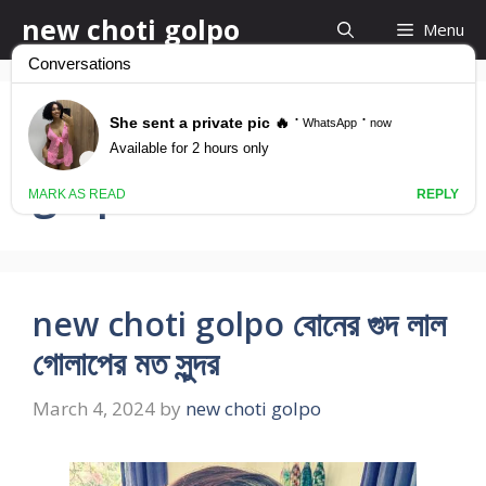
Skip
new choti golpo
Menu
to
content
chobi soho chodar
golpo
new choti golpo বোনের গুদ লাল
গোলাপের মত সুন্দর
March 4, 2024
by
new choti golpo