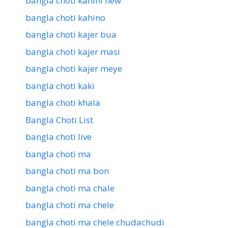
bangla choti kahini new
bangla choti kahino
bangla choti kajer bua
bangla choti kajer masi
bangla choti kajer meye
bangla choti kaki
bangla choti khala
Bangla Choti List
bangla choti live
bangla choti ma
bangla choti ma bon
bangla choti ma chale
bangla choti ma chele
bangla choti ma chele chudachudi