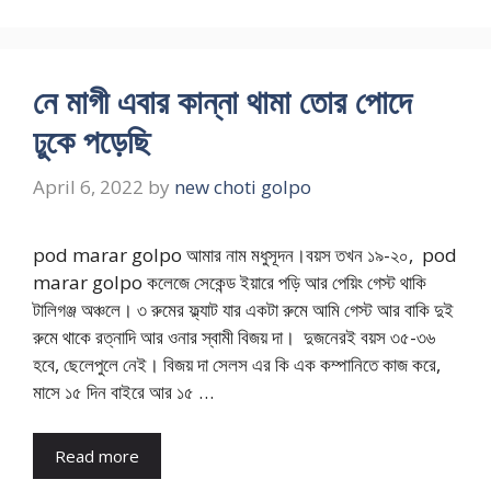
নে মাগী এবার কান্না থামা তোর পোদে
ঢুকে পড়েছি
April 6, 2022
by
new choti golpo
pod marar golpo আমার নাম মধুসূদন।বয়স তখন ১৯-২০, pod
marar golpo কলেজে সেকেন্ড ইয়ারে পড়ি আর পেয়িং গেস্ট থাকি
টালিগঞ্জ অঞ্চলে। ৩ রুমের ফ্ল্যাট যার একটা রুমে আমি গেস্ট আর বাকি দুই
রুমে থাকে রত্নাদি আর ওনার স্বামী বিজয় দা। দুজনেরই বয়স ৩৫-৩৬
হবে, ছেলেপুলে নেই। বিজয় দা সেলস এর কি এক কম্পানিতে কাজ করে,
মাসে ১৫ দিন বাইরে আর ১৫ …
Read more