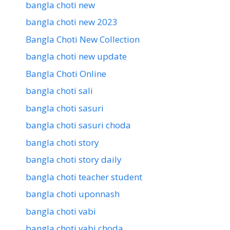
bangla choti new
bangla choti new 2023
Bangla Choti New Collection
bangla choti new update
Bangla Choti Online
bangla choti sali
bangla choti sasuri
bangla choti sasuri choda
bangla choti story
bangla choti story daily
bangla choti teacher student
bangla choti uponnash
bangla choti vabi
bangla choti vabi choda