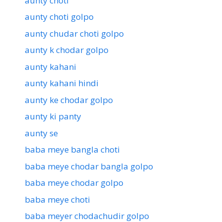
aunty choti
aunty choti golpo
aunty chudar choti golpo
aunty k chodar golpo
aunty kahani
aunty kahani hindi
aunty ke chodar golpo
aunty ki panty
aunty se
baba meye bangla choti
baba meye chodar bangla golpo
baba meye chodar golpo
baba meye choti
baba meyer chodachudir golpo