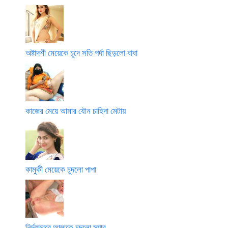
অষ্টাদশী মেয়েকে চুদে সতি পর্দা ছিড়লো বাবা
কাজের মেয়ে আমার যৌন চাহিদা মেটায়
কামুকী মেয়েকে চুদলো পাপা
নির্দয়ভাবে আম্মুকে চুদলো স্যার