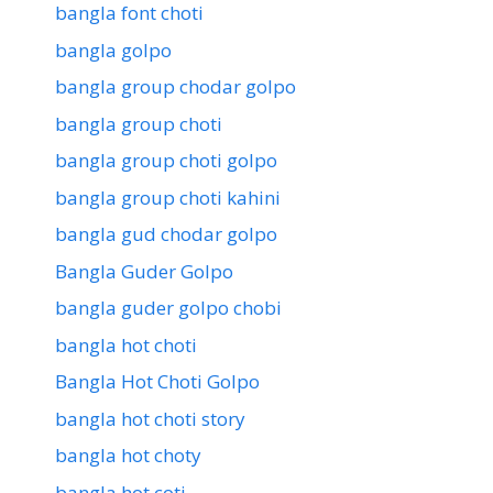
bangla font choti
bangla golpo
bangla group chodar golpo
bangla group choti
bangla group choti golpo
bangla group choti kahini
bangla gud chodar golpo
Bangla Guder Golpo
bangla guder golpo chobi
bangla hot choti
Bangla Hot Choti Golpo
bangla hot choti story
bangla hot choty
bangla hot coti