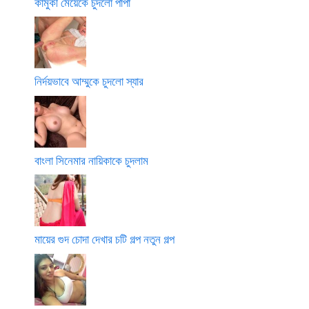
কামুকী মেয়েকে চুদলো পাপা
নির্দয়ভাবে আম্মুকে চুদলো স্যার
বাংলা সিনেমার নায়িকাকে চুদলাম
মায়ের গুদ চোদা দেখার চটি গল্প নতুন গল্প