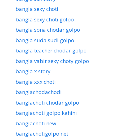
bangla sexy choti
bangla sexy choti golpo
bangla sona chodar golpo
bangla suda sudi golpo
bangla teacher chodar golpo
bangla vabir sexy choty golpo
bangla x story
bangla xxx choti
banglachodachodi
banglachoti chodar golpo
banglachoti golpo kahini
banglachoti new
banglachotigolpo.net