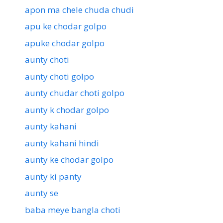
apon ma chele chuda chudi
apu ke chodar golpo
apuke chodar golpo
aunty choti
aunty choti golpo
aunty chudar choti golpo
aunty k chodar golpo
aunty kahani
aunty kahani hindi
aunty ke chodar golpo
aunty ki panty
aunty se
baba meye bangla choti