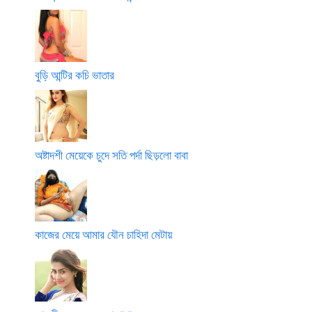
বুড়ি আন্টির কচি ভাতার
অষ্টাদশী মেয়েকে চুদে সতি পর্দা ছিড়লো বাবা
কাজের মেয়ে আমার যৌন চাহিদা মেটায়