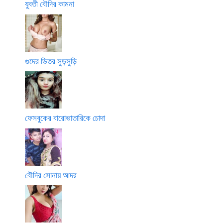
যুবতী বৌদির কামনা
গুদের ভিতর সুড়সুড়ি
ফেসবুকের বারোভাতারিকে চোদা
বৌদির সোনায় আদর