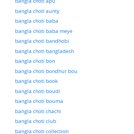
bangla choti apu
bangla choti aunty
bangla choti baba
bangla choti baba meye
bangla choti bandhobi
bangla choti bangladesh
bangla choti bon
bangla choti bondhur bou
bangla choti book
bangla choti boudi
bangla choti bouma
bangla choti chachi
bangla choti club
bangla choti collection