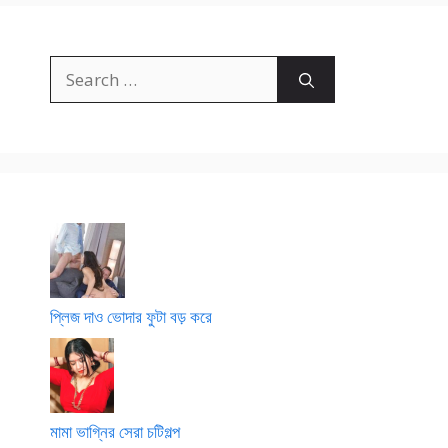
Search
for:
প্লিজ দাও ভোদার ফুটা বড় করে
মামা ভাগ্নির সেরা চটিগল্প