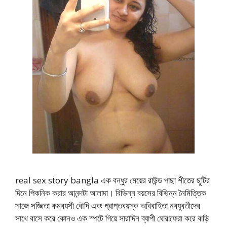
real sex story bangla এক বন্ধুর মেয়ের রাউন্ড পাছা শীতের ছুটির
দিনে পিকনিক করার আনন্দটা আলাদা। বিভিন্ন বয়সের বিভিন্ন নৈমিত্তিক
সাজে সজ্জিতা কমবয়সী বৌদি এবং প্রাপ্তবয়স্ক অবিবাহিতা নবযুবতীদের
সাথে বাসে করে কোনও এক স্পটে গিয়ে সারাদিন ব্যাপী ঘোরাফেরা করে বাড়ি