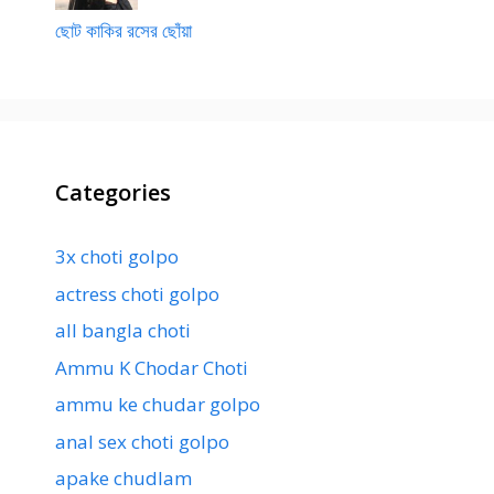
ছোট কাকির রসের ছোঁয়া
Categories
3x choti golpo
actress choti golpo
all bangla choti
Ammu K Chodar Choti
ammu ke chudar golpo
anal sex choti golpo
apake chudlam