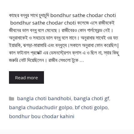
কাছের বন্ধুর সাথে চুদাচুদি bondhur sathe chodar choti
bondhur sathe chodar choti কলেজে এসে রাজীবকেই
জীবনের ভাল বন্ধু বলে মেনেছে। রাজীবেরও কোন গার্লফ্রেন্ড নেই।
অনুরাধাকেই ও সবচেয়ে ভাল বন্ধু বলে মানে। অনুরাধার সাথেই ওর যত
ইয়ারকি, ঝগড়া-মারামারি এবং বন্ধুত্ব।সকালে অনুরাধা ফোন করেছিল|
কাল ফাইনাল প্রজেক্ট এর ডেমনস্ট্রেশন ক্লাস এ ও ছিল না, স্যার কিছু
জরুরি নোট দিয়েছিলেন। রাজীব সেগুলো টুকে …
Read more
Categories
bangla choti bandhobi
,
bangla choti gf
,
bangla chudachudir golpo
,
bf choti golpo
,
bondhur bou chodar kahini