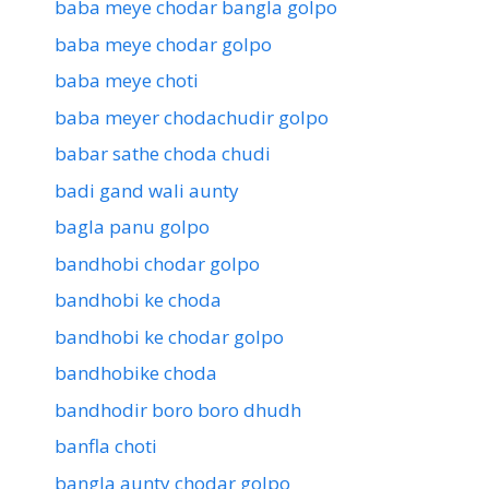
baba meye chodar bangla golpo
baba meye chodar golpo
baba meye choti
baba meyer chodachudir golpo
babar sathe choda chudi
badi gand wali aunty
bagla panu golpo
bandhobi chodar golpo
bandhobi ke choda
bandhobi ke chodar golpo
bandhobike choda
bandhodir boro boro dhudh
banfla choti
bangla aunty chodar golpo