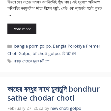
ফিরলে যেন বছরের সমস্ত ক্লান্তিটাই পুঁছে যায়। এই সুযোগে অধিকাংশ
অবিবাহিত নবযুবতীগণ টাইট জীন্সের প্যান্ট, গেঞ্জি এবং জ্যাকেট পরেই ঘুরতে
…
Read more
Categories
bangla porn golpo
,
Bangla Porokiya Premer
Choti Golpo
,
bf choti golpo
,
হট চটি গল্প
Tags
বন্ধুর মেয়েকে চুদার চটি গল্প
কাছের বন্ধুর সাথে চুদাচুদি bondhur
sathe chodar choti
February 27, 2022
by
new choti golpo