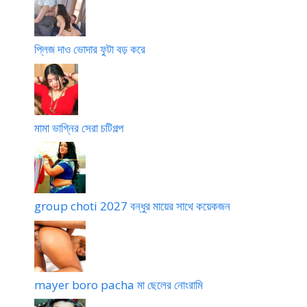
প্লিজ দাও ভোদার ফুটা বড় করে
মামা ভাগ্নির সেরা চটিগল্প
group choti 2027 বন্ধুর মায়ের সাথে কয়েকজন
mayer boro pacha মা ছেলের নোংরামি