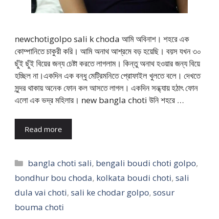
newchotigolpo sali k choda আমি অবিনাশ। শহরে এক
কোম্পানিতে চাকুরী করি। আমি অনাথ আশ্রমে বড় হয়েছি। বয়স যখন ৩০
ছুঁই ছুঁই বিয়ের জন্য চেষ্টা করতে লাগলাম। কিন্তু অনাথ হওয়ার জন্য বিয়ে
হচ্ছিল না।একদিন এক বন্ধু মেট্রিমনিতে প্রোফাইল খুলতে বলে। দেখতে
সুন্দর থাকায় অনেক ফোন কল আসতে লাগল। একদিন সন্ধ্যায় হঠাৎ ফোন
এলো এক ভদ্র মহিলার। new bangla choti উনি শহরে …
Read more
Categories
bangla choti sali
,
bengali boudi choti golpo
,
bondhur bou choda
,
kolkata boudi choti
,
sali
dula vai choti
,
sali ke chodar golpo
,
sosur
bouma choti