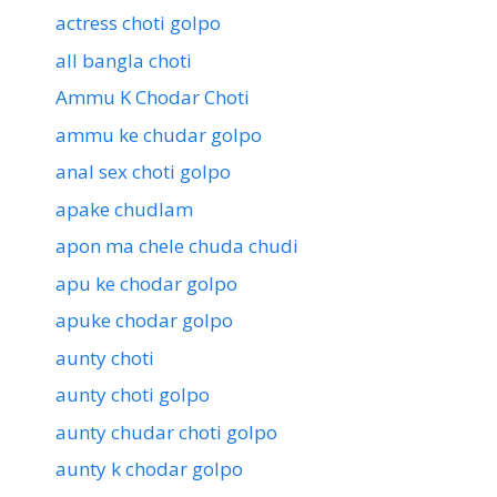
actress choti golpo
all bangla choti
Ammu K Chodar Choti
ammu ke chudar golpo
anal sex choti golpo
apake chudlam
apon ma chele chuda chudi
apu ke chodar golpo
apuke chodar golpo
aunty choti
aunty choti golpo
aunty chudar choti golpo
aunty k chodar golpo