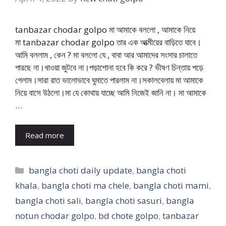
tanbazar chodar golpo মা আমাকে বললো , আমাকে নিয়ে
মা tanbazar chodar golpo তার এক আত্মীয়ের বাড়িতে যাবে।
আমি বললাম , কেন ? মা বললো যে , বাবা আর আমাদের সংসার চালাতে
পারছে না।খাওয়া জুটবে না।পড়াশোনা হবে কি করে ? ভীষণ চিন্তায় পড়ে
গেলাম।সারা রাত ভালোভাবে ঘুমাতে পারলাম না।সকালবেলায় মা আমাকে
নিয়ে বাসে উঠলো।মা যে কোথায় যাচ্ছে আমি নিজেই জানি না। মা আমাকে
…
Read more
Categories
bangla choti daily update
,
bangla choti
khala
,
bangla choti ma chele
,
bangla choti mami
,
bangla choti sali
,
bangla choti sasuri
,
bangla
notun chodar golpo
,
bd chote golpo
,
tanbazar