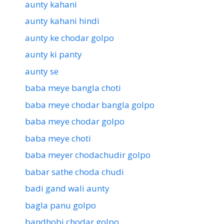
aunty kahani
aunty kahani hindi
aunty ke chodar golpo
aunty ki panty
aunty se
baba meye bangla choti
baba meye chodar bangla golpo
baba meye chodar golpo
baba meye choti
baba meyer chodachudir golpo
babar sathe choda chudi
badi gand wali aunty
bagla panu golpo
bandhobi chodar golpo