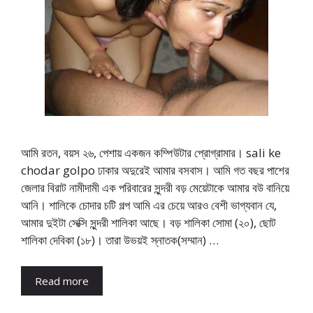
আমি রতন, বয়স ২৬, পেশায় একজন কম্পিউটার প্রোগ্রামার। sali ke
chodar golpo ঢাকার অদুরেই আমার বসবাস। আমি গত বছর পাশের
জেলার বিরাট নামীদামী এক পরিবারের সুন্দরী বড় মেয়েটাকে আমার বউ বানিয়ে
আনি। শালিকে চোদার চটি গল্প আমি এর চেয়ে আরও বেশী ভাগ্যবান যে,
আমার দুইটা সেক্সি সুন্দরী শালিকা আছে। বড় শালিকা সোমা (২০), ছোট
শালিকা দেবিকা (১৮)। তারা উভয়ই স্নাতক(সম্মান) …
Read more