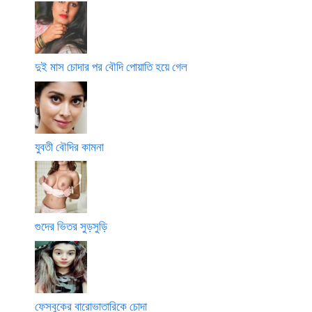
দুই মাস চোদার পর বৌদি পোয়াতি হয়ে গেল
যুবতী বৌদির কামনা
গুদের ভিতর সুড়সুড়ি
ফেসবুকের বারোভাতারিকে চোদা