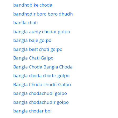
bandhobike choda
bandhodir boro boro dhudh
banfla choti
bangla aunty chodar golpo
bangla baje golpo
bangla best choti golpo
Bangla Chati Galpo
Bangla Choda Bangla Choda
bangla choda chodir golpo
Bangla Choda chudir Golpo
bangla chodachudi golpo
bangla chodachudir golpo
bangla chodar boi