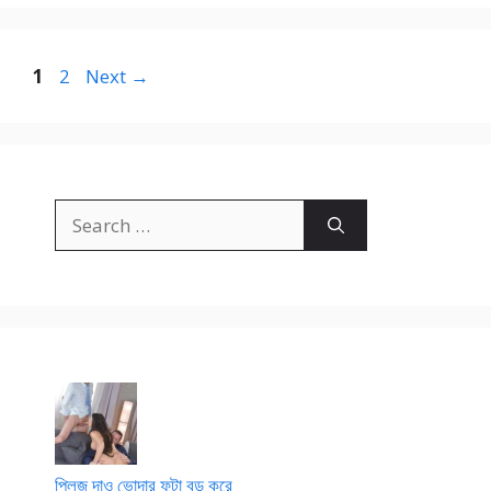
Page
Page
1
2
Next
→
Search
for:
প্লিজ দাও ভোদার ফুটা বড় করে