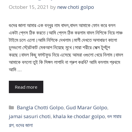
October 15, 2021
by
new choti golpo
গুদের জালা আমার এক বন্ধুর নাম বাদল,বাদল আমাকে ফোন করে বলল
একটা প্লেস ঠিক করতে।আমি প্লেস ঠিক করলাম বাদল নিশিকে নিয়ে লাঞ্চ
টাইমে চলে এলো।আমি নিশিকে দেখলাম।মাগী দেখতে অসাধারণ কালো
চুলগুলো স্ট্রেটকাট মেকআপ নিয়েছে মুখে।সারা শরীরে সেক্স টুপটুপ
করছে।বাদল কিছু ফাস্টফুড নিয়ে এসেছে আমরা ওগুলো খেয়ে নিলাম।বাদল
আমাকে বললো তুই কি সিঙ্গল লাগাবি না গ্রুপ করবি? আমি বললাম প্রথমে
আমি …
Read more
Categories
Bangla Chotti Golpo
,
Gud Marar Golpo
,
jamai sasuri choti
,
khala ke chodar golpo
,
গুদ মারার
গল্প
,
গুদের জালা