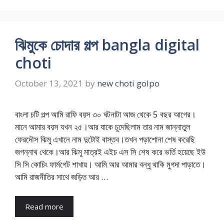
ঝিমুকে চোদার গল্প bangla digital
choti
October 13, 2021
by
new choti golpo
বাংলা চটি গল্প আমি রাফি বয়স ৩০ ঘটনাটা আজ থেকে 5 বছর আগের।
মানে আমার বয়স যখন ২৫।আর যাকে চুদেছিলাম তার নাম জান্নাতুল
ফেরদৌস ঝিমু এখানে নাম দুটোই বাস্তব।তখন পড়াশোনা শেষ করেছি
জগন্নাথ থেকে।আর ঝিমু মাত্রই এইচ এস সি শেষ করে ভর্তি হয়েছে ইউ
সি সি কোচিং ফার্মগেট শাখায়। আমি আর আমার বন্ধু থাকি মুগদা পাড়াতে।
আমি রাজনীতির সাথে জড়িত আর …
Read more