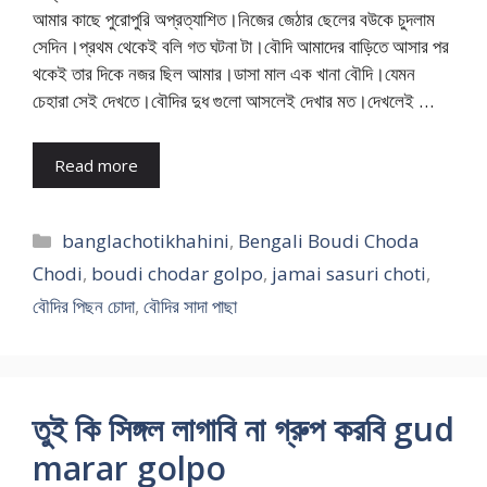
আমার কাছে পুরোপুরি অপ্রত্যাশিত।নিজের জেঠার ছেলের বউকে চুদলাম
সেদিন।প্রথম থেকেই বলি গত ঘটনা টা।বৌদি আমাদের বাড়িতে আসার পর
থকেই তার দিকে নজর ছিল আমার।ডাসা মাল এক খানা বৌদি।যেমন
চেহারা সেই দেখতে।বৌদির দুধ গুলো আসলেই দেখার মত।দেখলেই …
Read more
Categories
banglachotikhahini
,
Bengali Boudi Choda
Chodi
,
boudi chodar golpo
,
jamai sasuri choti
,
বৌদির পিছন চোদা
,
বৌদির সাদা পাছা
তুই কি সিঙ্গল লাগাবি না গ্রুপ করবি gud
marar golpo