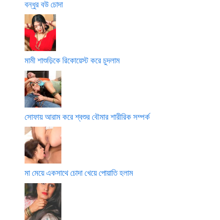
বন্ধুর বউ চোদা
মামী শাশুড়িকে রিকোয়েস্ট করে চুদলাম
সোফায় আরাম করে শ্বশুর বৌমার শারীরিক সম্পর্ক
মা মেয়ে একসাথে চোদা খেয়ে পোয়াতি হলাম