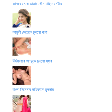
কাজের মেয়ে আমার যৌন চাহিদা মেটায়
কামুকী মেয়েকে চুদলো পাপা
নির্দয়ভাবে আম্মুকে চুদলো স্যার
বাংলা সিনেমার নায়িকাকে চুদলাম