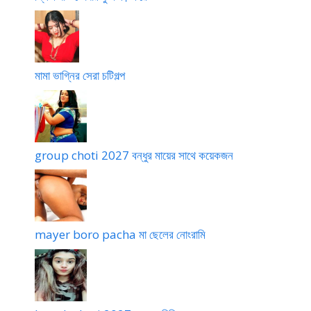
মামা ভাগ্নির সেরা চটিগল্প
group choti 2027 বন্ধুর মায়ের সাথে কয়েকজন
mayer boro pacha মা ছেলের নোংরামি