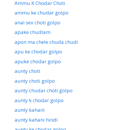
Ammu K Chodar Choti
ammu ke chudar golpo
anal sex choti golpo
apake chudlam
apon ma chele chuda chudi
apu ke chodar golpo
apuke chodar golpo
aunty choti
aunty choti golpo
aunty chudar choti golpo
aunty k chodar golpo
aunty kahani
aunty kahani hindi
aunty ke chodar golpo