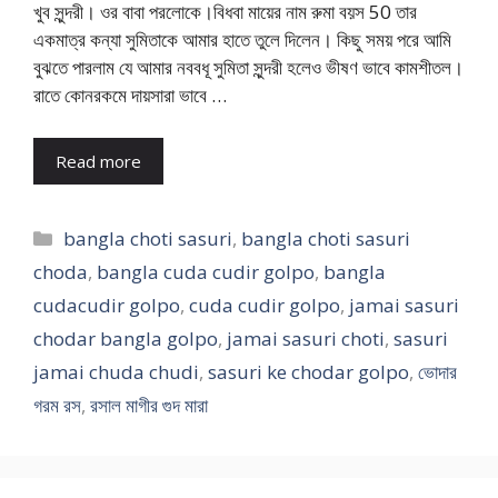
খুব সুন্দরী। ওর বাবা পরলোকে।বিধবা মায়ের নাম রুমা বয়স 50 তার
একমাত্র কন্যা সুমিতাকে আমার হাতে তুলে দিলেন। কিছু সময় পরে আমি
বুঝতে পারলাম যে আমার নববধূ সুমিতা সুন্দরী হলেও ভীষণ ভাবে কামশীতল।
রাতে কোনরকমে দায়সারা ভাবে …
Read more
Categories
bangla choti sasuri
,
bangla choti sasuri
choda
,
bangla cuda cudir golpo
,
bangla
cudacudir golpo
,
cuda cudir golpo
,
jamai sasuri
chodar bangla golpo
,
jamai sasuri choti
,
sasuri
jamai chuda chudi
,
sasuri ke chodar golpo
,
ভোদার
গরম রস
,
রসাল মাগীর গুদ মারা