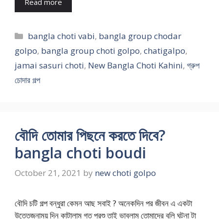
Read more
Categories
bangla choti vabi
,
bangla group chodar
golpo
,
bangla group choti golpo
,
chatigalpo
,
jamai sasuri choti
,
New Bangla Choti Kahini
,
গ্রুপ
চোদার গল্প
বৌদি তোমার পিছনে করতে দিবে?
bangla choti boudi
October 21, 2021
by
new choti golpo
বৌদি চটি গল্প বন্ধুরা কেমন আছ সবাই ? অনেকদিন পর জীবন এ একটা
উত্তেজনাময় দিন কাটালাম গত পরশু তাই ভাবলাম তোমাদের বলি ঘটনা টা