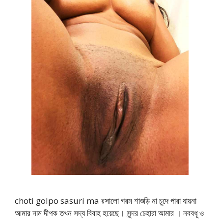
choti golpo sasuri ma রসালো গরম শাশুড়ি না চুদে পারা যায়না
আমার নাম দীপক তখন সদ্য বিবাহ হয়েছে। সুন্দর চেহারা আমার । নববধূ ও