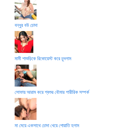
বন্ধুর বউ চোদা
মামী শাশুড়িকে রিকোয়েস্ট করে চুদলাম
সোফায় আরাম করে শ্বশুর বৌমার শারীরিক সম্পর্ক
মা মেয়ে একসাথে চোদা খেয়ে পোয়াতি হলাম