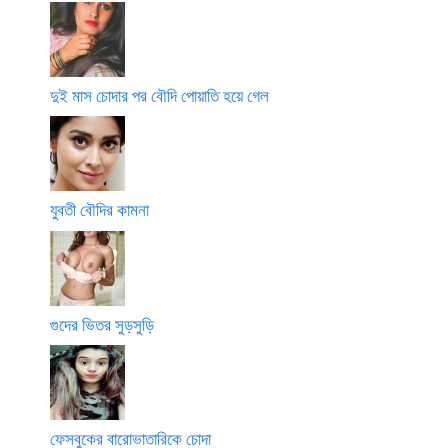
দুই মাস চোদার পর বৌদি পোয়াতি হয়ে গেল
যুবতী বৌদির কামনা
গুদের ভিতর সুড়সুড়ি
ফেসবুকের বারোভাতারিকে চোদা