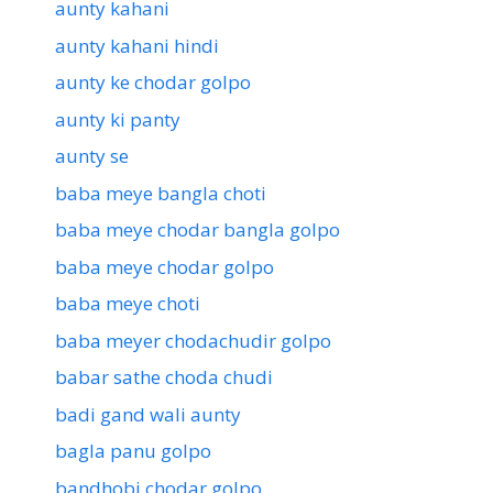
aunty kahani
aunty kahani hindi
aunty ke chodar golpo
aunty ki panty
aunty se
baba meye bangla choti
baba meye chodar bangla golpo
baba meye chodar golpo
baba meye choti
baba meyer chodachudir golpo
babar sathe choda chudi
badi gand wali aunty
bagla panu golpo
bandhobi chodar golpo