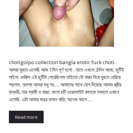
chotigolpo collection bangla erotic fuck choti.
আমরা ঘুরতে এসেছি আজ 1দিন পূর্ণ হলো . হাতে এখনো 3দিন আছে. ছুটিই
পাইনা. ভাগ্গিস এই ছুটিটা পেয়েছিলাম তাইতো বৌ বাচ্চা নিয়ে ঘুরতে বেরিয়ে
পড়লাম. অবশ্য আমরা শুধু নয়…. আমাদের সাথে যোগ দিয়েছে আমার স্ত্রীর
বান্ধবী, তার স্বামী ও বাচ্চা. বাংলা চটি ওয়েবসাইট কালকে সকালে এখানে
এসেছি. এটা আমার দাদুর বাগান বাড়ি. অনেক আগে …
Read more