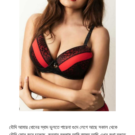
বৌদি আমার ধোনের স্বাদ ভুলতে পারেনা গুদে লেগে আছে সকাল থেকে
বৌদি ফোন করে চলেছে, কতবার বললাম আমি ব্যস্ত আছি এখন কথা বলতে