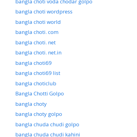
bangla choti voda chodar golpo
bangla choti wordpress
bangla choti world
bangla choti. com
bangla choti. net
bangla choti. net.in
bangla choti69
bangla choti69 list
bangla choticlub
Bangla Chotti Golpo
bangla choty
bangla choty golpo
bangla chuda chudi golpo
bangla chuda chudi kahini