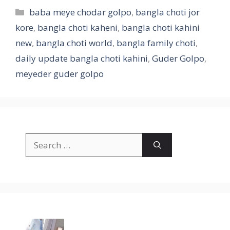
Categories
baba meye chodar golpo
,
bangla choti jor
kore
,
bangla choti kaheni
,
bangla choti kahini
new
,
bangla choti world
,
bangla family choti
,
daily update bangla choti kahini
,
Guder Golpo
,
meyeder guder golpo
Search
for: