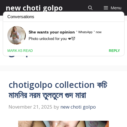
Skip
new choti golpo
Menu
to
content
meyeder guder
golpo
chotigolpo collection কচি
মামনির নরম তুলতুলে গুদ মারা
November 21, 2025
by
new choti golpo