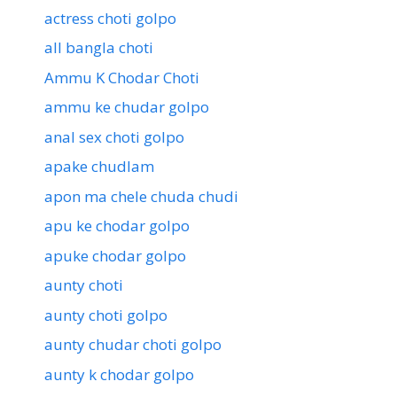
actress choti golpo
all bangla choti
Ammu K Chodar Choti
ammu ke chudar golpo
anal sex choti golpo
apake chudlam
apon ma chele chuda chudi
apu ke chodar golpo
apuke chodar golpo
aunty choti
aunty choti golpo
aunty chudar choti golpo
aunty k chodar golpo