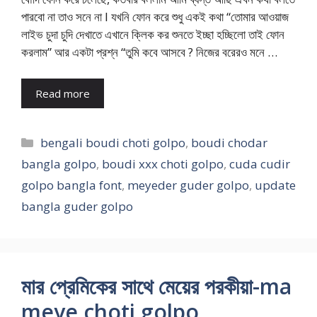
পারবো না তাও সনে না l যখনি ফোন করে শুধু একই কথা “তোমার আওয়াজ
লাইভ চুদা চুদি দেখাতে এখানে ক্লিক কর শুনতে ইচ্ছা হচ্ছিলো তাই ফোন
করলাম” আর একটা প্রশ্ন “তুমি কবে আসবে ? নিজের বরেরও মনে …
Read more
Categories
bengali boudi choti golpo
,
boudi chodar
bangla golpo
,
boudi xxx choti golpo
,
cuda cudir
golpo bangla font
,
meyeder guder golpo
,
update
bangla guder golpo
মার প্রেমিকের সাথে মেয়ের পরকীয়া-ma
meye choti golpo