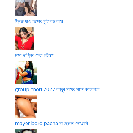
প্লিজ দাও ভোদার ফুটা বড় করে
মামা ভাগ্নির সেরা চটিগল্প
group choti 2027 বন্ধুর মায়ের সাথে কয়েকজন
mayer boro pacha মা ছেলের নোংরামি