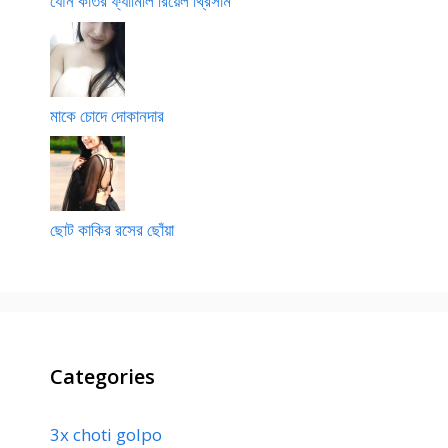
যৌন কাতর ফ্যামিলি রিয়েল থ্রিসাম
মাকে চোদে দোকানদার
ছোট কাকির রসের ছোঁয়া
Categories
3x choti golpo