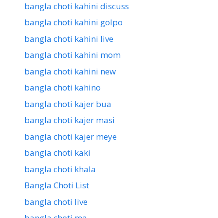
bangla choti kahini discuss
bangla choti kahini golpo
bangla choti kahini live
bangla choti kahini mom
bangla choti kahini new
bangla choti kahino
bangla choti kajer bua
bangla choti kajer masi
bangla choti kajer meye
bangla choti kaki
bangla choti khala
Bangla Choti List
bangla choti live
bangla choti ma