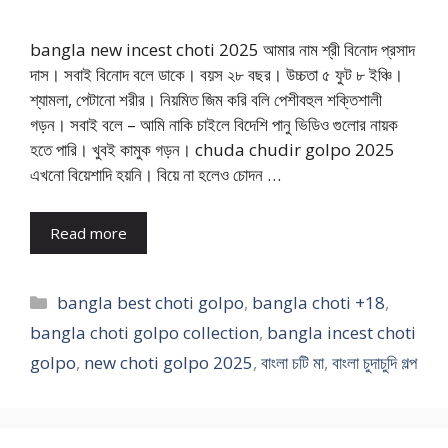
bangla new incest choti 2025 আমার নাম শ্রী বিনোদ প্রসাদ
দাস। সবাই বিনোদ বলে ডাকে। বয়স ২৮ বছর। উচ্চতা ৫ ফুট ৮ ইঞ্চি।
শ্যামলা, পেটানো শরীর। নিয়মিত জিম করি বলি পেশীবহুল শক্তিশালী
গড়ন। সবাই বলে – আমি নাকি চাইলে বিদেশি পানু ভিডিও গুলোর নায়ক
হতে পারি। খুবই কামুক গড়ন। chuda chudir golpo 2025
এখনো বিয়েশাদি হয়নি। বিয়ে না হলেও চোদন …
Read more
Categories
bangla best choti golpo
,
bangla choti +18
,
bangla choti golpo collection
,
bangla incest choti
golpo
,
new choti golpo 2025
,
বাংলা চটি মা
,
বাংলা চুদাচুদি গল্প