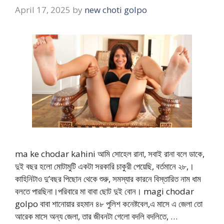
April 17, 2025
by
new choti golpo
ma ke chodar kahini আমি সোহেল রানা, সবাই রানা বলে ডাকে,
দুই বছর হলো মোটামুটি একটা সরকারি চাকুরী পেয়েছি, বর্তমানে ২৮,।
কাহিনিটাও দু’বছর পিছোন থেকে শুরু, সমস্যার কারনে বিস্তারিত নাম ধাম
বলতে পারছিনা।পরিবারে মা বাবা ছোট দুই বোন। magi chodar
golpo বাবা শানোয়ার রহমান ৪৮ পুলিশ কনেষ্টবেল,এ মাসে এ জেলা তো
আরেক মাসে অন্য জেলা, তার জীবনটা গেলো বদলি বদলিতে, …