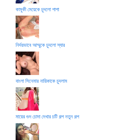
কামুকী মেয়েকে চুদলো পাপা
নির্দয়ভাবে আম্মুকে চুদলো স্যার
বাংলা সিনেমার নায়িকাকে চুদলাম
মায়ের গুদ চোদা দেখার চটি গল্প নতুন গল্প