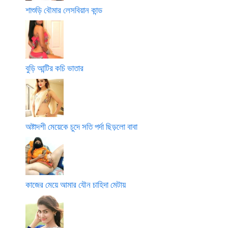
শাশুড়ি বৌমার লেসবিয়ান কান্ড
বুড়ি আন্টির কচি ভাতার
অষ্টাদশী মেয়েকে চুদে সতি পর্দা ছিড়লো বাবা
কাজের মেয়ে আমার যৌন চাহিদা মেটায়