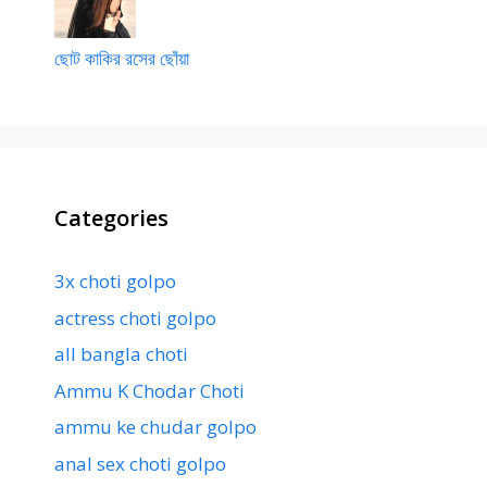
ছোট কাকির রসের ছোঁয়া
Categories
3x choti golpo
actress choti golpo
all bangla choti
Ammu K Chodar Choti
ammu ke chudar golpo
anal sex choti golpo