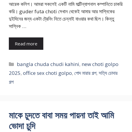
আরেক কলিগ। আমরা সকলেই একটি নামি মাল্টিন্যাশনাল কম্পানিতে চাকরি
করি। guder futa choti সেখান থেকেই আমার আর সাগ্নিকের
দুইদিনের জন্য একটা ট্রেনিং নিতে চেন্নাই যাওয়ার কথা ছিল। কিন্তু
সাগ্নিক …
Read more
Categories
bangla chuda chudi kahini
,
new choti golpo
2025
,
office sex choti golpo
,
পোদ মারার গল্প
,
সত্যি চোদার
গল্প
মাকে চুদতে বাবা সময় পায়না তাই আমি
ভোদা চুদি