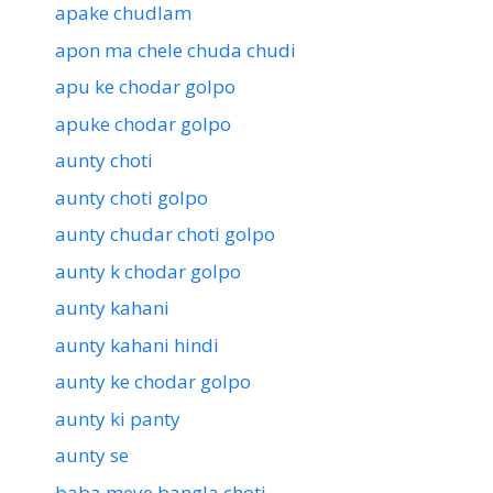
apake chudlam
apon ma chele chuda chudi
apu ke chodar golpo
apuke chodar golpo
aunty choti
aunty choti golpo
aunty chudar choti golpo
aunty k chodar golpo
aunty kahani
aunty kahani hindi
aunty ke chodar golpo
aunty ki panty
aunty se
baba meye bangla choti