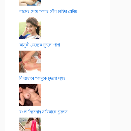
কাজের মেয়ে আমার যৌন চাহিদা মেটায়
কামুকী মেয়েকে চুদলো পাপা
নির্দয়ভাবে আম্মুকে চুদলো স্যার
বাংলা সিনেমার নায়িকাকে চুদলাম