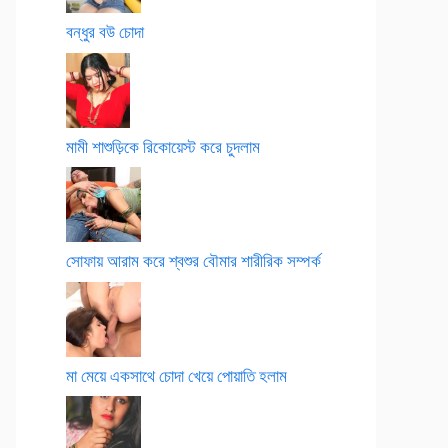
বন্ধুর বউ চোদা
মামী শাশুড়িকে রিকোয়েস্ট করে চুদলাম
সোফায় আরাম করে শ্বশুর বৌমার শারীরিক সম্পর্ক
মা মেয়ে একসাথে চোদা খেয়ে পোয়াতি হলাম