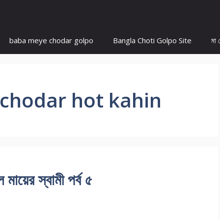
baba meye chodar golpo
Bangla Choti Golpo Site
মা 
 chodar hot kahin
য়ের স্বামী পর্ব ৫