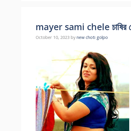
mayer sami chele চাষির ছেলে 
October 10, 2023
by
new choti golpo