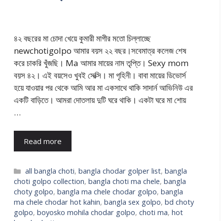
৪২ বছরের মা চোদা খেয়ে কুমারী মাগীর মতো চিল্লাচ্ছে
newchotigolpo আমার বয়স ২২ বছর।সবেমাত্র কলেজ শেষ
করে চাকরি খুঁজছি। Ma আমার মায়ের নাম তৃপ্তি। Sexy mom
বয়স ৪২। এই বয়সেও খুবই সেক্সি। মা গৃহিনী। বাবা মায়ের ডিভোর্স
হয়ে যাওয়ার পর থেকে আমি আর মা একসাথে থাকি সাদার্ন আভিনিউ এর
একটি বাড়িতে। আমরা দোতলায় দুটি ঘরে থাকি। একটা ঘরে মা শোয়
…
Read more
Categories
all bangla choti
,
bangla chodar golper list
,
bangla
choti golpo collection
,
bangla choti ma chele
,
bangla
choty golpo
,
bangla ma chele chodar golpo
,
bangla
ma chele chodar hot kahin
,
bangla sex golpo
,
bd choty
golpo
,
boyosko mohila chodar golpo
,
choti ma
,
hot