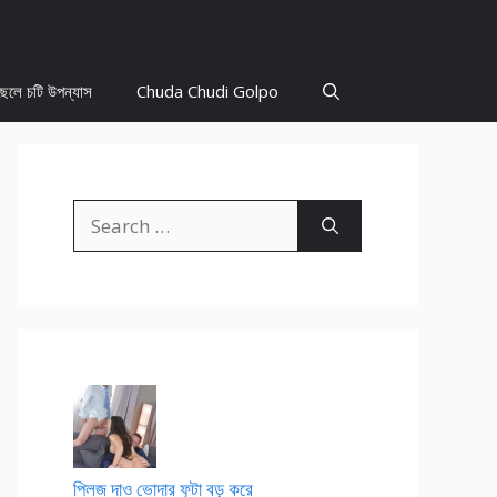
ছেলে চটি উপন্যাস
Chuda Chudi Golpo
Search
for:
প্লিজ দাও ভোদার ফুটা বড় করে