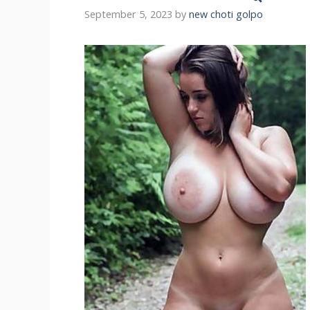
September 5, 2023
by
new choti golpo