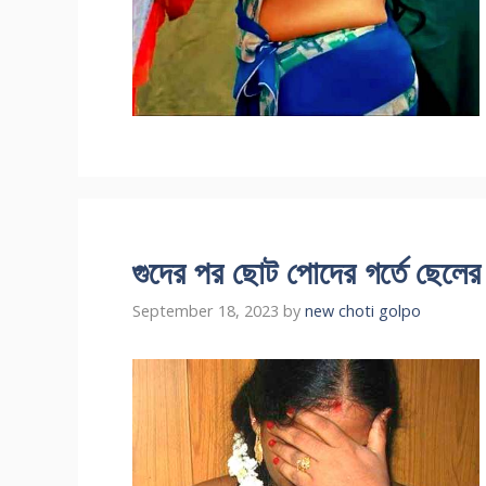
গুদের পর ছোট পোদের গর্তে ছেলে
September 18, 2023
by
new choti golpo