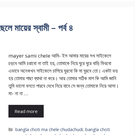
মায়ের স্বামী – পর্ব ৪
mayer sami chele আমি- ইস আমার মায়ের সখ সাইকেলে
চড়বে আমি চরাবো না তাই হয়, তোমাকে নিয়ে ঘুরে ঘুরে বাড়ি ফিরবো
এভাবে অনেকখন সাইকেলে চাপিয়ে ঘুরবো কি মা ঘুরবে তো। একটা ভয়
হয় তোমার পাছা ব্যাথা না করে। আর তোমার সঠিক মাপ কি আমি জানি
তুমি ভালো বলতে পারবে দেখে নিয়ে যাবে সে জন্য তোমাকে নিয়ে আসা।
মা- না না …
Read more
Categories
bangla choti ma chele chudachudi
,
bangla choti