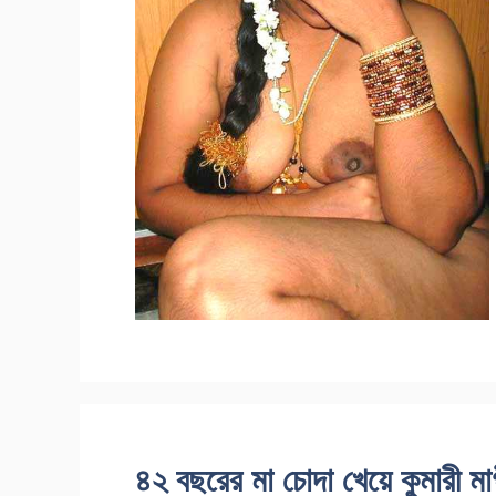
৪২ বছরের মা চোদা খেয়ে কুমারী মা