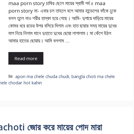
maa porn story চাষির ছেলে মায়ের স্বামী পর্ব ৫ maa
porn story মা- এবার চল তাহলে বলে আমার হান্ডেলের ফাঁকে ঢুকে
বলল তুলে নাও শরীর হাল্কা হয়ে গেছে। আমি- দুপায়ে দাড়িয়ে মায়ের
কোমর ধরে রডের উপর বসিয়ে দিলাম এবং হাত ছারার সময় মায়ের দুধের
মাপ নিয়ে নিলাম মানে দুহাতে দুধের ছোয়া লাগালাম। মা কেঁপে উঠল
আমার হাতের ছোয়ায়। আমি বললাম …
Read more
Categories
apon ma chele chuda chudi
,
bangla choti ma chele
ele chodar hot kahin
ti জোর করে মায়ের পোদ মারা