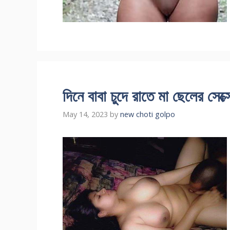
দিনে বাবা চুদে রাতে মা ছেলের সেক্
May 14, 2023
by
new choti golpo