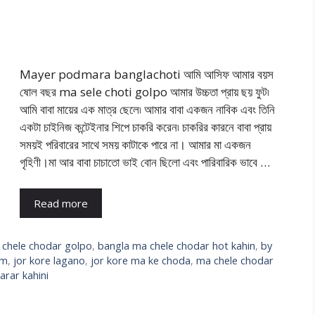
Mayer podmara banglachoti আমি আসিফ আমার বয়স
ষোল বছর ma sele choti golpo আমার উচ্চতা প্রায় ছয় ফুট৷
আমি বাবা মায়ের এক মাত্র ছেলে৷ আমার বাবা একজন নাবিক এবং তিনি
একটা চাইনিজ কন্টেইনার শিপে চাকরি করেন৷ চাকরির কারনে বাবা প্রায়
সময়ই পরিবারের সাথে সময় কাটাকে পারে না। আমার মা একজন
গৃহিণী।মা আর বাবা চাচাতো ভাই বোন ছিলো এবং পারিবারিক ভাবে …
Read more
 chele chodar golpo
,
bangla ma chele chodar hot kahin
,
by
am
,
jor kore lagano
,
jor kore ma ke choda
,
ma chele chodar
rar kahini