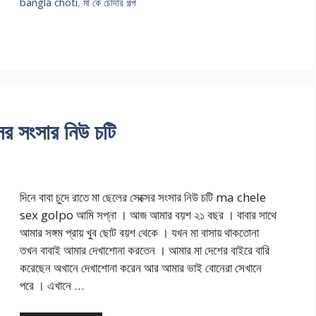
bangla choti
,
মা কে চোদার গল্প
সের সংসার নিউ চটি
দিনে বাবা চুদে রাতে মা ছেলের সেক্সের সংসার নিউ চটি ma chele
sex golpo আমি সপ্না । আজ আমার বয়শ ২১ বছর । বাবার সাথে
আমার সঙ্গম প্রায় খুব ছোট বয়শ থেকে । যখন মা বাসায় থাকতোনা
তখন বাবাই আমার দেখাশোনা করতেন । আমার মা দেশের বাইরে বারি
করেছেন অখানে দেখাশোনা করেন আর আমার ভাই বোনেরা সেখানে
পরে । এখানে …