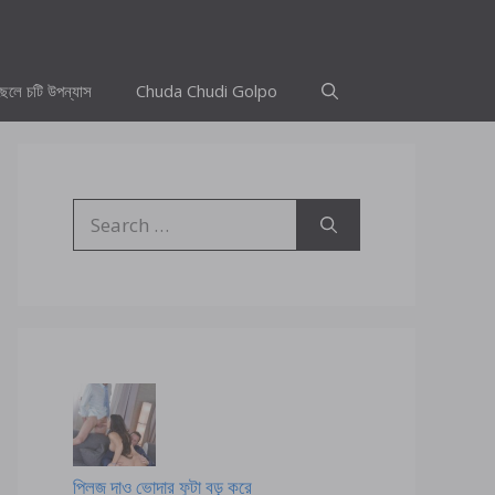
ছেলে চটি উপন্যাস
Chuda Chudi Golpo
Search
for:
প্লিজ দাও ভোদার ফুটা বড় করে