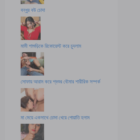
বন্ধুর বউ চোদা
মামী শাশুড়িকে রিকোয়েস্ট করে চুদলাম
সোফায় আরাম করে শ্বশুর বৌমার শারীরিক সম্পর্ক
মা মেয়ে একসাথে চোদা খেয়ে পোয়াতি হলাম