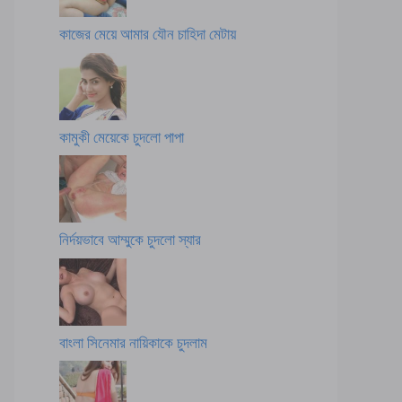
কাজের মেয়ে আমার যৌন চাহিদা মেটায়
কামুকী মেয়েকে চুদলো পাপা
নির্দয়ভাবে আম্মুকে চুদলো স্যার
বাংলা সিনেমার নায়িকাকে চুদলাম