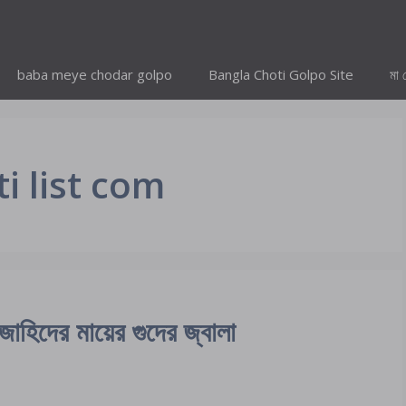
baba meye chodar golpo
Bangla Choti Golpo Site
মা 
 list com
দের মায়ের গুদের জ্বালা