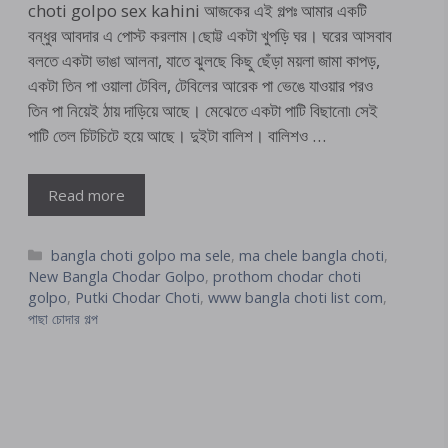
choti golpo sex kahini আজকের এই গল্পঃ আমার একটি
বন্ধুর আবদার এ পোস্ট করলাম।ছোট্ট একটা খুপড়ি ঘর। ঘরের আসবাব
বলতে একটা ভাঙা আলনা, যাতে ঝুলছে কিছু ছেঁড়া ময়লা জামা কাপড়,
একটা তিন পা ওয়ালা টেবিল, টেবিলের আরেক পা ভেঙে যাওয়ার পরও
তিন পা নিয়েই ঠায় দাড়িয়ে আছে। মেঝেতে একটা পাটি বিছানো৷ সেই
পাটি তেল চিটচিটে হয়ে আছে। দুইটা বালিশ। বালিশও …
Read more
Categories
bangla choti golpo ma sele
,
ma chele bangla choti
,
New Bangla Chodar Golpo
,
prothom chodar choti
golpo
,
Putki Chodar Choti
,
www bangla choti list com
,
পাছা চোদার গল্প