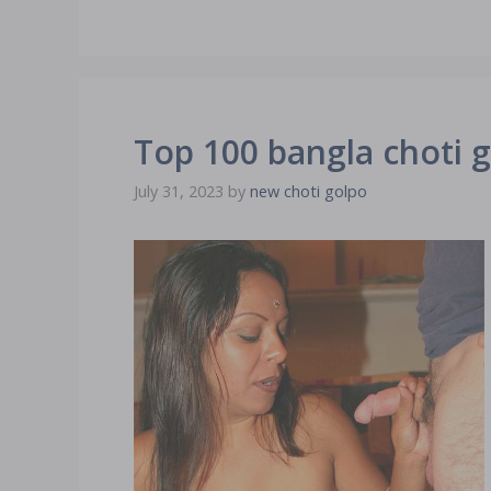
Top 100 bangla choti g
July 31, 2023
by
new choti golpo