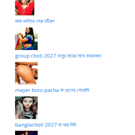
মামা ভাগ্নির সেরা চটিগল্প
group choti 2027 বন্ধুর মায়ের সাথে কয়েকজন
mayer boro pacha মা ছেলের নোংরামি
banglachoti 2027 মা আর দিদি