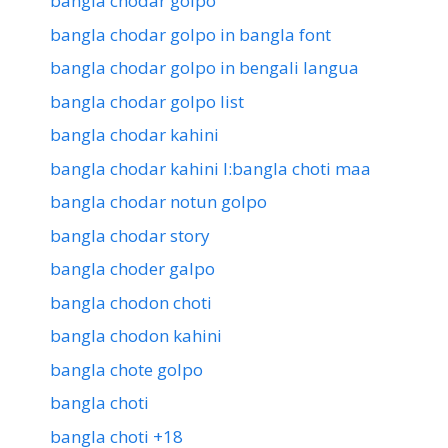
bangla chodar golpo
bangla chodar golpo in bangla font
bangla chodar golpo in bengali langua
bangla chodar golpo list
bangla chodar kahini
bangla chodar kahini l:bangla choti maa
bangla chodar notun golpo
bangla chodar story
bangla choder galpo
bangla chodon choti
bangla chodon kahini
bangla chote golpo
bangla choti
bangla choti +18