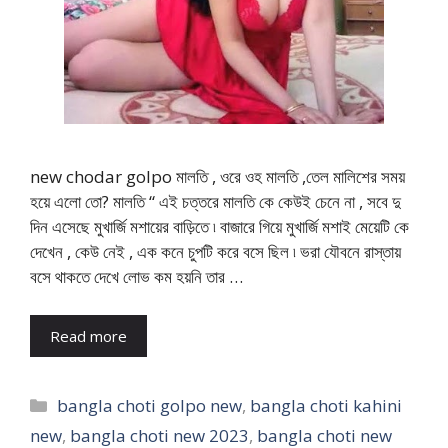
new chodar golpo মালতি , ওরে ওহ মালতি ,তেল মালিশের সময়
হয়ে এলো তো? মালতি “ এই চত্তরে মালতি কে কেউই চেনে না , সবে দু
দিন এসেছে মুখার্জি মশায়ের বাড়িতে ৷ বাজারে গিয়ে মুখার্জি মশাই মেয়েটি কে
দেখেন , কেউ নেই , এক কনে চুপটি করে বসে ছিল ৷ ভরা যৌবনে রাস্তায়
বসে থাকতে দেখে লোভ কম হয়নি তার …
Read more
Categories
bangla choti golpo new
,
bangla choti kahini
new
,
bangla choti new 2023
,
bangla choti new