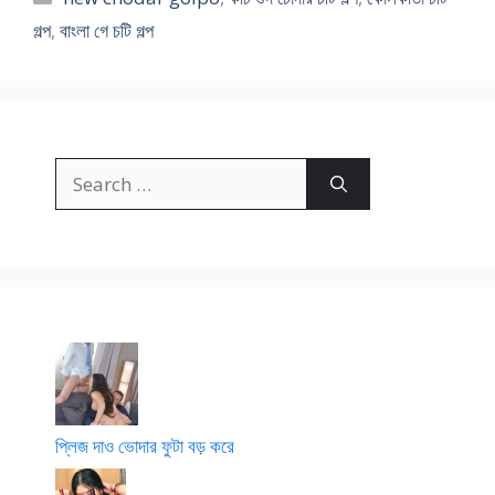
গল্প
,
বাংলা গে চটি গল্প
Search
for:
প্লিজ দাও ভোদার ফুটা বড় করে