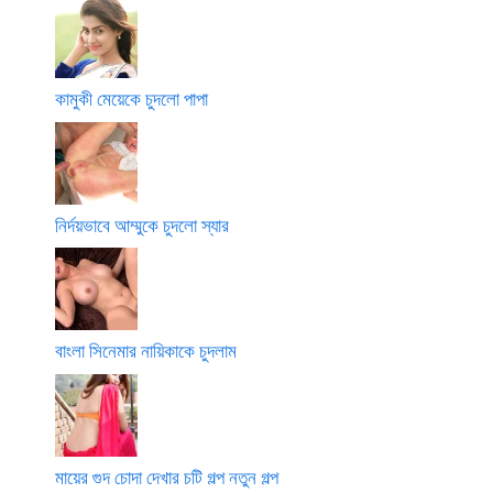
কামুকী মেয়েকে চুদলো পাপা
নির্দয়ভাবে আম্মুকে চুদলো স্যার
বাংলা সিনেমার নায়িকাকে চুদলাম
মায়ের গুদ চোদা দেখার চটি গল্প নতুন গল্প