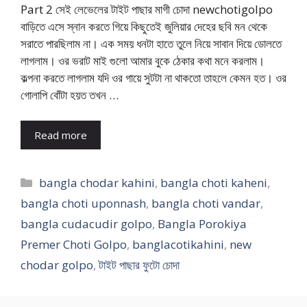
Part 2 সেই লেভেলের টাইট পাছার মাগী চোদা newchotigolpo
বাড়িতে এসে স্নান করতে গিয়ে কিছুতেই জুলিয়ার দেহের ছবি মন থেকে
সরাতে পারছিলাম না। এক সময় ধনটা হাতে তুলে নিয়ে সাবান দিয়ে ডোলতে
লাগলাম। ওর ভরাট মাই গুলো আমার বুকে ঠেকার কথা মনে করলাম।
কল্পনা করতে লাগলাম যদি ওর গায়ে সুটটা না থাকতো তাহলে কেমন হত। ওর
গোলাপি বোঁটা হয়ত তখন …
Read more
Categories
bangla chodar kahini
,
bangla choti kaheni
,
bangla choti uponnash
,
bangla choti vandar
,
bangla cudacudir golpo
,
Bangla Porokiya
Premer Choti Golpo
,
banglacotikahini
,
new
chodar golpo
,
টাইট পাছার ফুটো চোদা