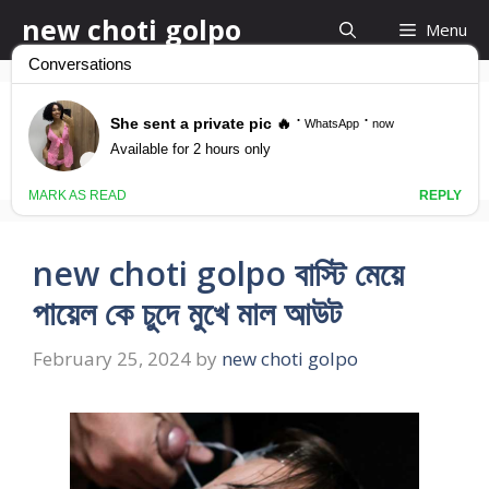
Skip
new choti golpo
Menu
to
content
new chodar golpo
new choti golpo বাস্টি মেয়ে
পায়েল কে চুদে মুখে মাল আউট
February 25, 2024
by
new choti golpo