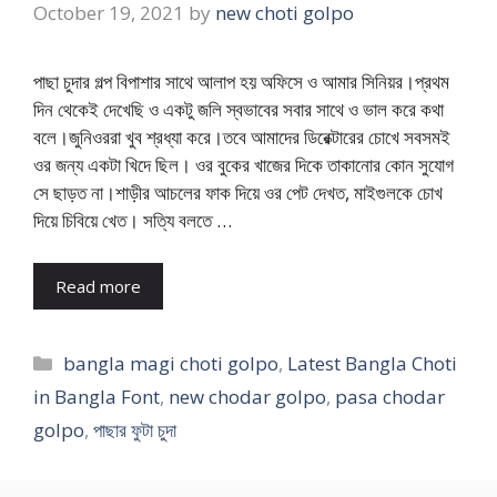
October 19, 2021
by
new choti golpo
পাছা চুদার গল্প বিপাশার সাথে আলাপ হয় অফিসে ও আমার সিনিয়র।প্রথম
দিন থেকেই দেখেছি ও একটু জলি স্বভাবের সবার সাথে ও ভাল করে কথা
বলে।জুনিওররা খুব শ্রধ্যা করে।তবে আমাদের ডিরেক্টারের চোখে সবসমই
ওর জন্য একটা খিদে ছিল। ওর বুকের খাজের দিকে তাকানোর কোন সুযোগ
সে ছাড়ত না।শাড়ীর আচলের ফাক দিয়ে ওর পেট দেখত, মাইগুলকে চোখ
দিয়ে চিবিয়ে খেত। সত্যি বলতে …
Read more
Categories
bangla magi choti golpo
,
Latest Bangla Choti
in Bangla Font
,
new chodar golpo
,
pasa chodar
golpo
,
পাছার ফুটা চুদা