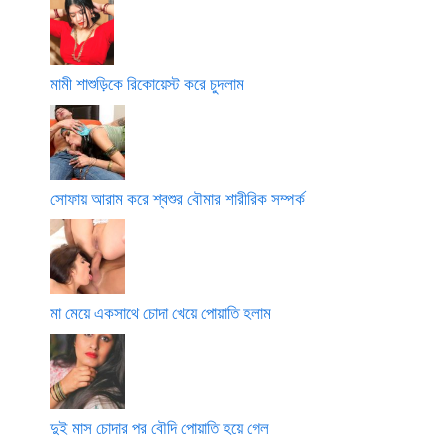
মামী শাশুড়িকে রিকোয়েস্ট করে চুদলাম
সোফায় আরাম করে শ্বশুর বৌমার শারীরিক সম্পর্ক
মা মেয়ে একসাথে চোদা খেয়ে পোয়াতি হলাম
দুই মাস চোদার পর বৌদি পোয়াতি হয়ে গেল