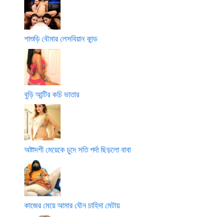
শাশুড়ি বৌমার লেসবিয়ান কান্ড
বুড়ি আন্টির কচি ভাতার
অষ্টাদশী মেয়েকে চুদে সতি পর্দা ছিড়লো বাবা
কাজের মেয়ে আমার যৌন চাহিদা মেটায়