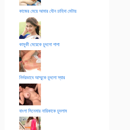
কাজের মেয়ে আমার যৌন চাহিদা মেটায়
কামুকী মেয়েকে চুদলো পাপা
নির্দয়ভাবে আম্মুকে চুদলো স্যার
বাংলা সিনেমার নায়িকাকে চুদলাম