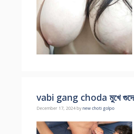
vabi gang choda মুখে গুদে 
December 17, 2024
by
new choti golpo