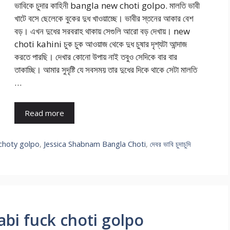
ভাবিকে চুদার কাহিনী bangla new choti golpo. মালতি ভাবী
খাটে বসে ছেলেকে বুকের দুধ খাওয়াচ্ছে। ভাবীর স্তনের আকার বেশ
বড়। এখন দুধের সরবরাহ থাকায় সেগুলি আরো বড় দেখায়। new
choti kahini চুক চুক আওয়াজ থেকে দুধ চুষার দৃশ্যটা আন্দাজ
করতে পারছি। দেখার কোনো উপায় নাই তবুও সেদিকে বার বার
তাকাচ্ছি। আমার সুদৃষ্টি যে সবসময় তার দুধের দিকে থাকে সেটা মালতি
…
Read more
 choty golpo
,
Jessica Shabnam Bangla Choti
,
দেবর ভাবি চুদাচুদি
িনী vabi fuck choti golpo