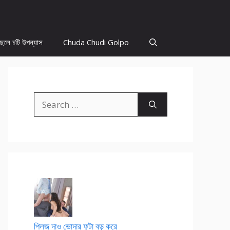
ছেলে চটি উপন্যাস
Chuda Chudi Golpo
Search
for:
প্লিজ দাও ভোদার ফুটা বড় করে