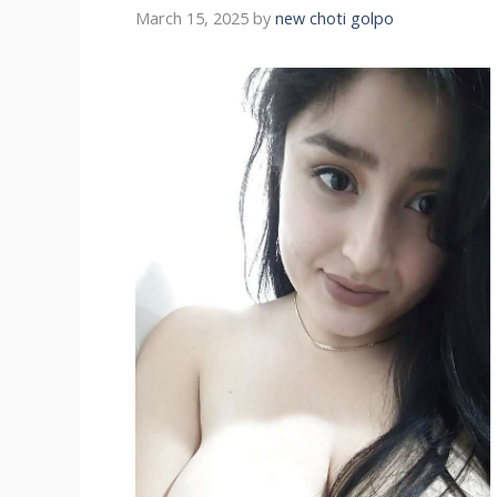
March 15, 2025
by
new choti golpo