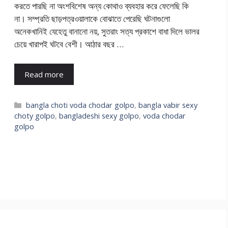
করতে পারছি না অংশবিশেষ অন্য কোথাও ব্যবহার করে ফেলেছি কি
না। সম্প্রতি ছাড়পত্রওয়ালাকে বোঝাতে পেরেছি ঘটনাগুলো
অনেকখানিই যেহেতু বানানো নয়, সুতরাং সত্য প্রকাশে বাধা দিলে ভালর
চেয়ে খারাপই ঘটবে বেশী। আঠার বছর …
Read more
Categories
bangla choti voda chodar golpo
,
bangla vabir sexy
choty golpo
,
bangladeshi sexy golpo
,
voda chodar
golpo