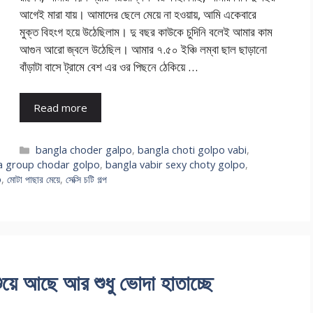
আগেই মারা যায়। আমাদের ছেলে মেয়ে না হওয়ায়, আমি একেবারে
মুক্ত বিহংগ হয়ে উঠেছিলাম। দু বছর কাউকে চুদিনি বলেই আমার কাম
আগুন আরো জ্বলে উঠেছিল। আমার ৭.৫০ ইঞ্চি লম্বা ছাল ছাড়ানো
বাঁড়াটা বাসে ট্রামে বেশ এর ওর পিছনে ঠেকিয়ে …
Read more
Categories
bangla choder galpo
,
bangla choti golpo vabi
,
a group chodar golpo
,
bangla vabir sexy choty golpo
,
o
,
মোটা পাছার মেয়ে
,
সেক্সি চটি গল্প
ে আছে আর শুধু ভোদা হাতাচ্ছে