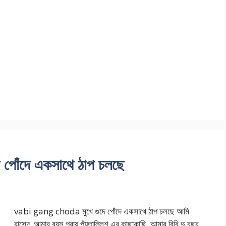
পোঁদে একসাথে ঠাপ চলছে
vabi gang choda মুখে গুদে পোঁদে একসাথে ঠাপ চলছে আমি
রাসেদ, আমার বয়স প্রায় পঁয়তাল্লিশ এর কাছাকাছি, আমার বিবি দু বছর