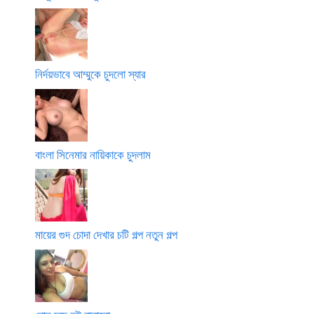
নির্দয়ভাবে আম্মুকে চুদলো স্যার
বাংলা সিনেমার নায়িকাকে চুদলাম
মায়ের গুদ চোদা দেখার চটি গল্প নতুন গল্প