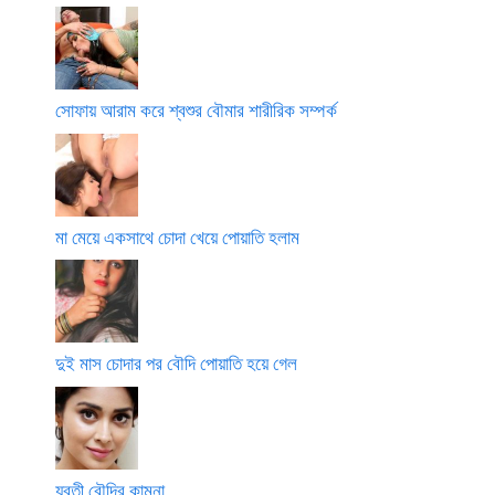
সোফায় আরাম করে শ্বশুর বৌমার শারীরিক সম্পর্ক
মা মেয়ে একসাথে চোদা খেয়ে পোয়াতি হলাম
দুই মাস চোদার পর বৌদি পোয়াতি হয়ে গেল
যুবতী বৌদির কামনা