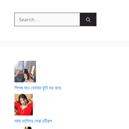
Search
for:
প্লিজ দাও ভোদার ফুটা বড় করে
মামা ভাগ্নির সেরা চটিগল্প