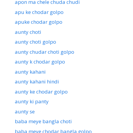
apon ma chele chuda chudi
apu ke chodar golpo
apuke chodar golpo
aunty choti
aunty choti golpo
aunty chudar choti golpo
aunty k chodar golpo
aunty kahani
aunty kahani hindi
aunty ke chodar golpo
aunty ki panty
aunty se
baba meye bangla choti
baba meye chodar bangla golpo