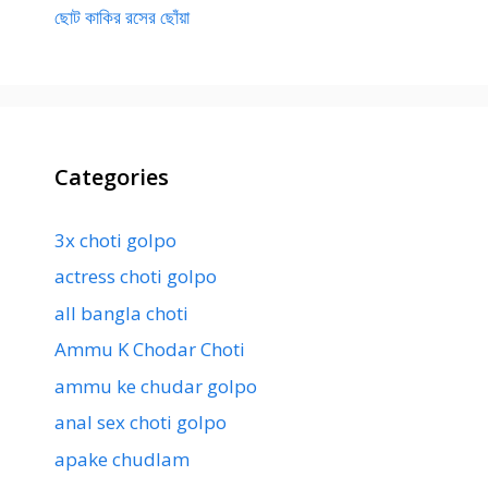
ছোট কাকির রসের ছোঁয়া
Categories
3x choti golpo
actress choti golpo
all bangla choti
Ammu K Chodar Choti
ammu ke chudar golpo
anal sex choti golpo
apake chudlam