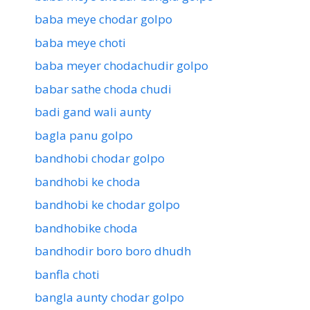
baba meye chodar golpo
baba meye choti
baba meyer chodachudir golpo
babar sathe choda chudi
badi gand wali aunty
bagla panu golpo
bandhobi chodar golpo
bandhobi ke choda
bandhobi ke chodar golpo
bandhobike choda
bandhodir boro boro dhudh
banfla choti
bangla aunty chodar golpo