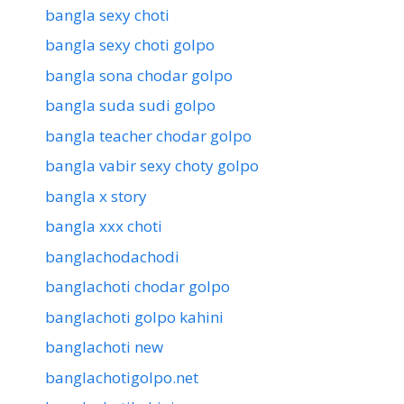
bangla sexy choti
bangla sexy choti golpo
bangla sona chodar golpo
bangla suda sudi golpo
bangla teacher chodar golpo
bangla vabir sexy choty golpo
bangla x story
bangla xxx choti
banglachodachodi
banglachoti chodar golpo
banglachoti golpo kahini
banglachoti new
banglachotigolpo.net