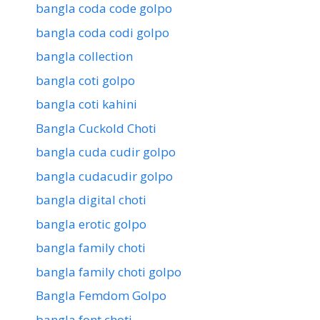
bangla coda code golpo
bangla coda codi golpo
bangla collection
bangla coti golpo
bangla coti kahini
Bangla Cuckold Choti
bangla cuda cudir golpo
bangla cudacudir golpo
bangla digital choti
bangla erotic golpo
bangla family choti
bangla family choti golpo
Bangla Femdom Golpo
bangla font choti