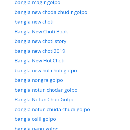
bangla magir golpo
bangla new choda chudir golpo
bangla new choti
Bangla New Choti Book
bangla new choti story
bangla new choti2019
Bangla New Hot Choti
bangla new hot choti golpo
bangla nongra golpo
bangla notun chodar golpo
Bangla Notun Choti Golpo
bangla notun chuda chudi golpo
bangla oslil golpo
bangla panu golpo