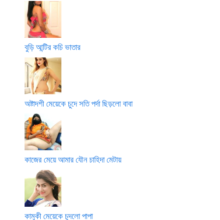
বুড়ি আন্টির কচি ভাতার
অষ্টাদশী মেয়েকে চুদে সতি পর্দা ছিড়লো বাবা
কাজের মেয়ে আমার যৌন চাহিদা মেটায়
কামুকী মেয়েকে চুদলো পাপা