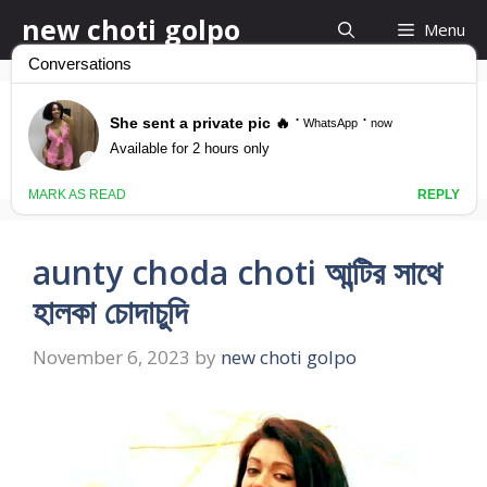
Skip
new choti golpo
Menu
to
content
aunty se
aunty choda choti আন্টির সাথে
হালকা চোদাচুদি
November 6, 2023
by
new choti golpo