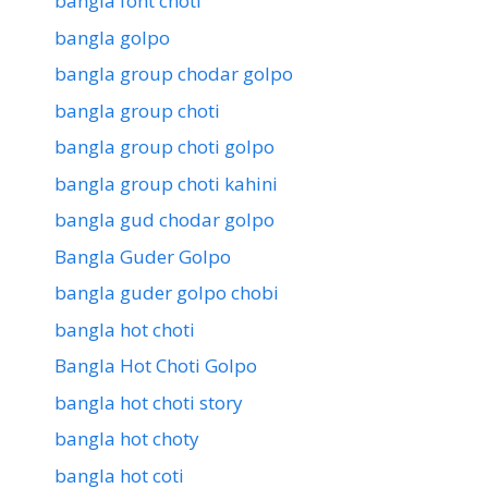
bangla font choti
bangla golpo
bangla group chodar golpo
bangla group choti
bangla group choti golpo
bangla group choti kahini
bangla gud chodar golpo
Bangla Guder Golpo
bangla guder golpo chobi
bangla hot choti
Bangla Hot Choti Golpo
bangla hot choti story
bangla hot choty
bangla hot coti