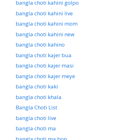
bangla choti kahini golpo
bangla choti kahini live
bangla choti kahini mom
bangla choti kahini new
bangla choti kahino
bangla choti kajer bua
bangla choti kajer masi
bangla choti kajer meye
bangla choti kaki
bangla choti khala
Bangla Choti List
bangla choti live
bangla choti ma
bangla choti ma bon