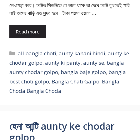
লেখাপড়া করে। অমিত সিডনিতে যে ভাবে থাকে তা দেখে আমি বুঝতেই পারি
নাই তাদের বাড়ি এত সুন্দর হবে। টাকা পয়সা ওয়ালা …
Read more
Categories
all bangla choti
,
aunty kahani hindi
,
aunty ke
chodar golpo
,
aunty ki panty
,
aunty se
,
bangla
aunty chodar golpo
,
bangla baje golpo
,
bangla
best choti golpo
,
Bangla Chati Galpo
,
Bangla
Choda Bangla Choda
হেনা আন্টি aunty ke chodar
golpo