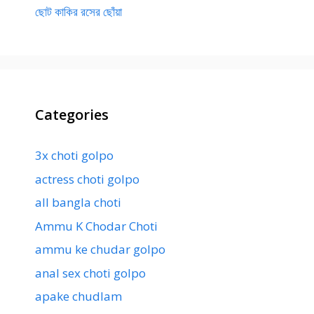
ছোট কাকির রসের ছোঁয়া
Categories
3x choti golpo
actress choti golpo
all bangla choti
Ammu K Chodar Choti
ammu ke chudar golpo
anal sex choti golpo
apake chudlam