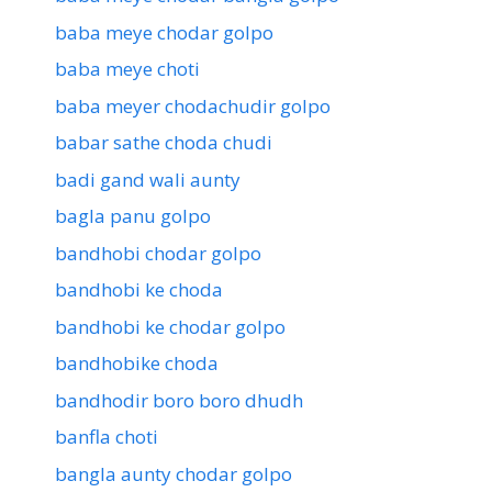
baba meye chodar golpo
baba meye choti
baba meyer chodachudir golpo
babar sathe choda chudi
badi gand wali aunty
bagla panu golpo
bandhobi chodar golpo
bandhobi ke choda
bandhobi ke chodar golpo
bandhobike choda
bandhodir boro boro dhudh
banfla choti
bangla aunty chodar golpo