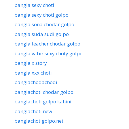
bangla sexy choti
bangla sexy choti golpo
bangla sona chodar golpo
bangla suda sudi golpo
bangla teacher chodar golpo
bangla vabir sexy choty golpo
bangla x story
bangla xxx choti
banglachodachodi
banglachoti chodar golpo
banglachoti golpo kahini
banglachoti new
banglachotigolpo.net