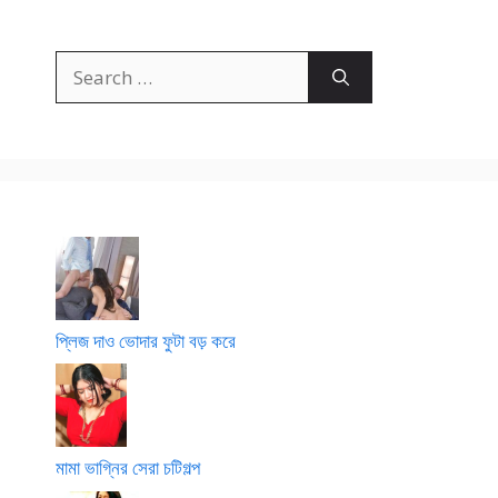
Search
for:
প্লিজ দাও ভোদার ফুটা বড় করে
মামা ভাগ্নির সেরা চটিগল্প