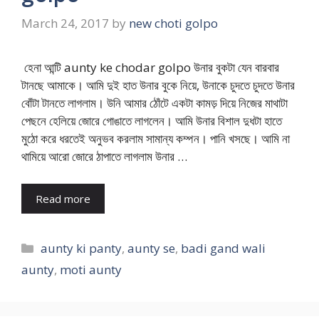
March 24, 2017
by
new choti golpo
হেনা আন্টি aunty ke chodar golpo উনার বুকটা যেন বারবার
টানছে আমাকে। আমি দুই হাত উনার বুকে নিয়ে, উনাকে চুদতে চুদতে উনার
বোঁটা টানতে লাগলাম। উনি আমার ঠোঁটে একটা কামড় দিয়ে নিজের মাথাটা
পেছনে হেলিয়ে জোরে গোঙাতে লাগলেন। আমি উনার বিশাল দুধটা হাতে
মুঠো করে ধরতেই অনুভব করলাম সামান্য কম্পন। পানি খসছে। আমি না
থামিয়ে আরো জোরে ঠাপাতে লাগলাম উনার …
Read more
Categories
aunty ki panty
,
aunty se
,
badi gand wali
aunty
,
moti aunty