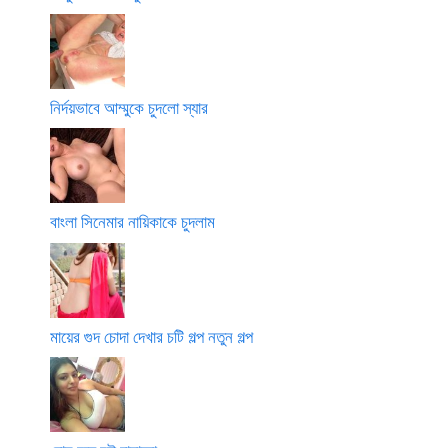
নির্দয়ভাবে আম্মুকে চুদলো স্যার
বাংলা সিনেমার নায়িকাকে চুদলাম
মায়ের গুদ চোদা দেখার চটি গল্প নতুন গল্প