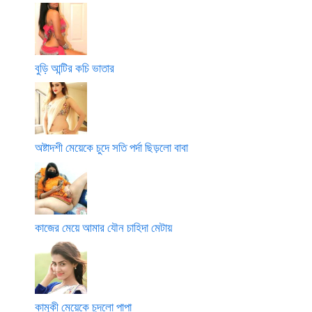
বুড়ি আন্টির কচি ভাতার
অষ্টাদশী মেয়েকে চুদে সতি পর্দা ছিড়লো বাবা
কাজের মেয়ে আমার যৌন চাহিদা মেটায়
কামুকী মেয়েকে চুদলো পাপা