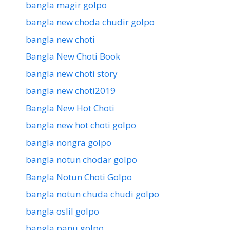
bangla magir golpo
bangla new choda chudir golpo
bangla new choti
Bangla New Choti Book
bangla new choti story
bangla new choti2019
Bangla New Hot Choti
bangla new hot choti golpo
bangla nongra golpo
bangla notun chodar golpo
Bangla Notun Choti Golpo
bangla notun chuda chudi golpo
bangla oslil golpo
bangla panu golpo