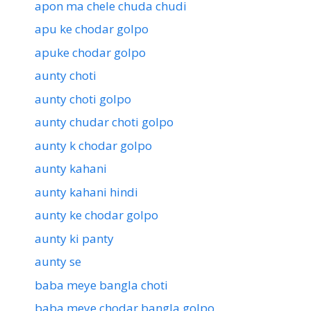
apon ma chele chuda chudi
apu ke chodar golpo
apuke chodar golpo
aunty choti
aunty choti golpo
aunty chudar choti golpo
aunty k chodar golpo
aunty kahani
aunty kahani hindi
aunty ke chodar golpo
aunty ki panty
aunty se
baba meye bangla choti
baba meye chodar bangla golpo