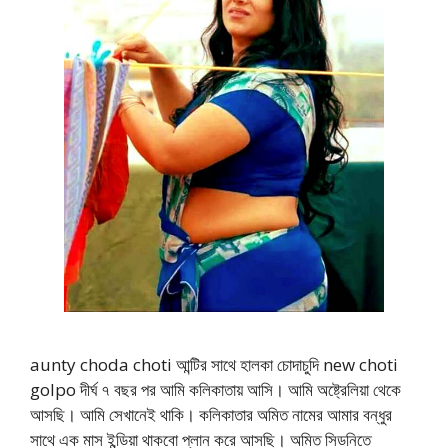
aunty choda choti আন্টির সাথে হালকা চোদাচুদি new choti
golpo দীর্ঘ ৭ বছর পর আমি কলিকাতায় আসি। আমি অষ্ট্রেলিয়া থেকে
আসছি। আমি সেখানেই থাকি। কলিকাতার অমিত নামের আমার বন্ধুর
সাথে এক মাস ইন্ডিয়া থাকবো প্লান করে আসছি। অমিত সিডনিতে