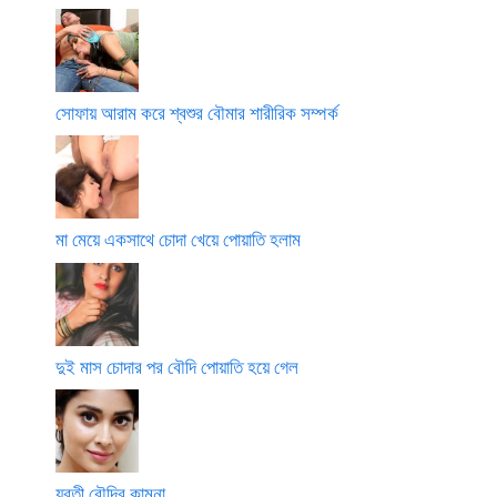
সোফায় আরাম করে শ্বশুর বৌমার শারীরিক সম্পর্ক
মা মেয়ে একসাথে চোদা খেয়ে পোয়াতি হলাম
দুই মাস চোদার পর বৌদি পোয়াতি হয়ে গেল
যুবতী বৌদির কামনা