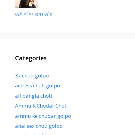
ছোট কাকির রসের ছোঁয়া
Categories
3x choti golpo
actress choti golpo
all bangla choti
Ammu K Chodar Choti
ammu ke chudar golpo
anal sex choti golpo