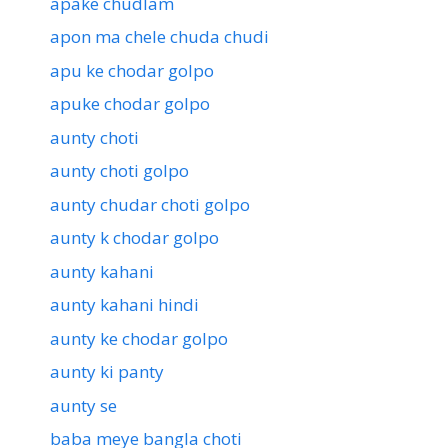
apake chudlam
apon ma chele chuda chudi
apu ke chodar golpo
apuke chodar golpo
aunty choti
aunty choti golpo
aunty chudar choti golpo
aunty k chodar golpo
aunty kahani
aunty kahani hindi
aunty ke chodar golpo
aunty ki panty
aunty se
baba meye bangla choti