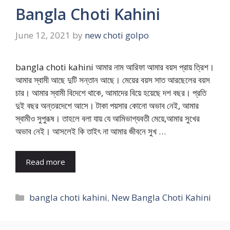
Bangla Choti Kahini
June 12, 2021
by
new choti golpo
bangla choti kahini আমার নাম আরিফা আমার বয়স প্রায় ত্রিশ।
আমার স্বামী আছে দুটি সন্তান আছে। মেয়ের বয়স সাত আরছেলের বয়স
চার। আমার স্বামী বিদেশে থাকে, আমাদের বিয়ে হয়েছে দশ বছর। প্রতি
দুই বছর অন্তরদেশে আসে। টাকা পয়সার কোনো অভাব নেই, আমার
স্বামীও সুপুরূষ। তাহলে বলা যায় যে আমিভাগ্যবতী মেয়ে,আমার সুখের
অভাব নেই। আসলেই কি তাইৎ না আমার জীবনে সুখ …
Read more
Categories
bangla choti kahini
,
New Bangla Choti Kahini