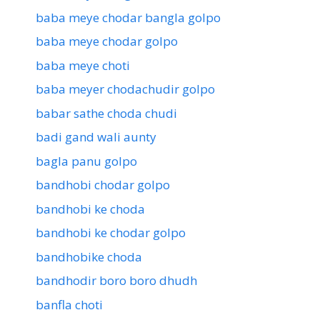
baba meye chodar bangla golpo
baba meye chodar golpo
baba meye choti
baba meyer chodachudir golpo
babar sathe choda chudi
badi gand wali aunty
bagla panu golpo
bandhobi chodar golpo
bandhobi ke choda
bandhobi ke chodar golpo
bandhobike choda
bandhodir boro boro dhudh
banfla choti