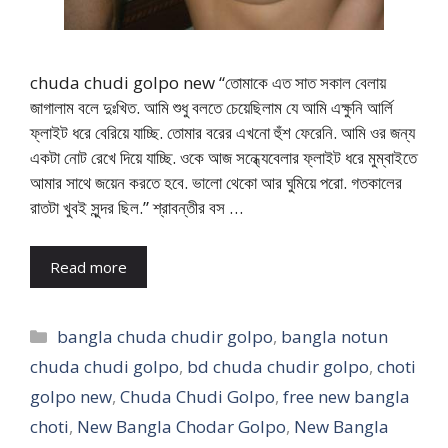
chuda chudi golpo new “তোমাকে এত সাত সকাল বেলায়
জাগালাম বলে দুঃখিত. আমি শুধু বলতে চেয়েছিলাম যে আমি এক্ষুনি আর্লি
ফ্লাইট ধরে বেরিয়ে যাচ্ছি. তোমার বরের এখনো হুঁশ ফেরেনি. আমি ওর জন্য
একটা নোট রেখে দিয়ে যাচ্ছি. ওকে আজ সন্ধ্যেবেলার ফ্লাইট ধরে মুম্বাইতে
আমার সাথে জয়েন করতে হবে. ভালো থেকো আর ঘুমিয়ে পরো. গতকালের
রাতটা খুবই সুন্দর ছিল.” শ্রাবন্তীর বস …
Read more
Categories
bangla chuda chudir golpo
,
bangla notun
chuda chudi golpo
,
bd chuda chudir golpo
,
choti
golpo new
,
Chuda Chudi Golpo
,
free new bangla
choti
,
New Bangla Chodar Golpo
,
New Bangla