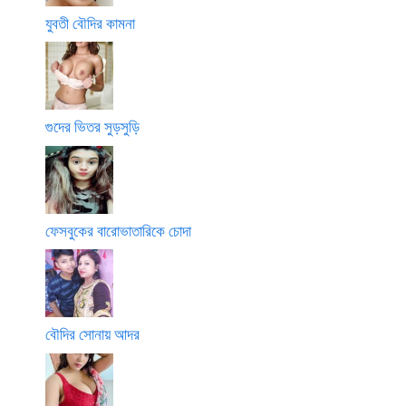
যুবতী বৌদির কামনা
গুদের ভিতর সুড়সুড়ি
ফেসবুকের বারোভাতারিকে চোদা
বৌদির সোনায় আদর