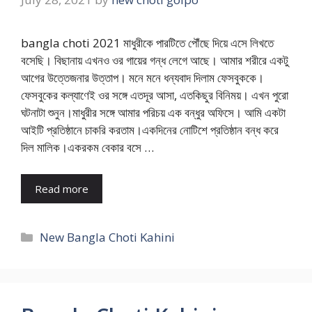
bangla choti 2021 মাধুরীকে পারটিতে পৌঁছে দিয়ে এসে লিখতে
বসেছি। বিছানায় এখনও ওর গায়ের গন্ধ লেগে আছে। আমার শরীরে একটু
আগের উত্তেজনার উত্তাপ। মনে মনে ধন্যবাদ দিলাম ফেসবুককে।
ফেসবুকের কল্যাণেই ওর সঙ্গে এতদূর আসা, এতকিছুর বিনিময়। এখন পুরো
ঘটনাটা শুনুন।মাধুরীর সঙ্গে আমার পরিচয় এক বন্ধুর অফিসে। আমি একটা
আইটি প্রতিষ্ঠানে চাকরি করতাম।একদিনের নোটিশে প্রতিষ্ঠান বন্ধ করে
দিল মালিক।একরকম বেকার বসে …
Read more
Categories
New Bangla Choti Kahini