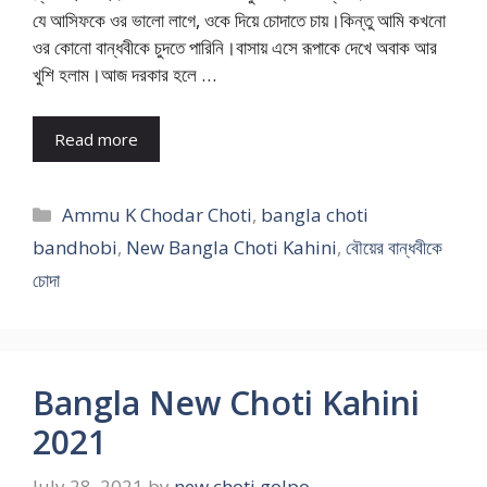
যে আসিফকে ওর ভালো লাগে, ওকে দিয়ে চোদাতে চায়।কিন্তু আমি কখনো
ওর কোনো বান্ধবীকে চুদতে পারিনি।বাসায় এসে রূপাকে দেখে অবাক আর
খুশি হলাম।আজ দরকার হলে …
Read more
Categories
Ammu K Chodar Choti
,
bangla choti
bandhobi
,
New Bangla Choti Kahini
,
বৌয়ের বান্ধবীকে
চোদা
Bangla New Choti Kahini
2021
July 28, 2021
by
new choti golpo