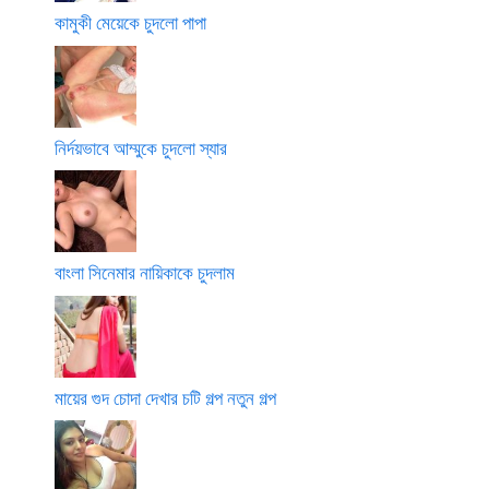
কামুকী মেয়েকে চুদলো পাপা
নির্দয়ভাবে আম্মুকে চুদলো স্যার
বাংলা সিনেমার নায়িকাকে চুদলাম
মায়ের গুদ চোদা দেখার চটি গল্প নতুন গল্প