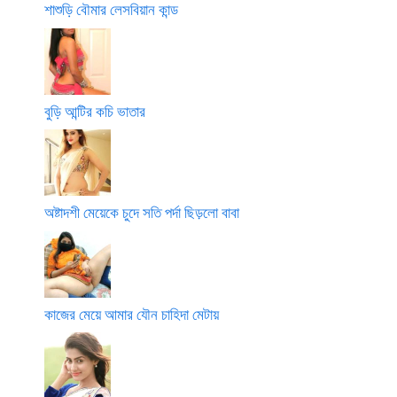
শাশুড়ি বৌমার লেসবিয়ান কান্ড
বুড়ি আন্টির কচি ভাতার
অষ্টাদশী মেয়েকে চুদে সতি পর্দা ছিড়লো বাবা
কাজের মেয়ে আমার যৌন চাহিদা মেটায়