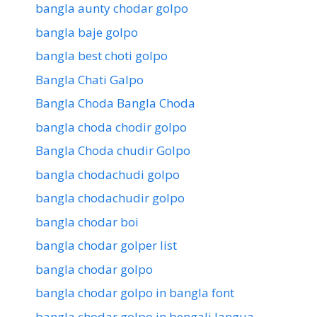
bangla aunty chodar golpo
bangla baje golpo
bangla best choti golpo
Bangla Chati Galpo
Bangla Choda Bangla Choda
bangla choda chodir golpo
Bangla Choda chudir Golpo
bangla chodachudi golpo
bangla chodachudir golpo
bangla chodar boi
bangla chodar golper list
bangla chodar golpo
bangla chodar golpo in bangla font
bangla chodar golpo in bengali langua