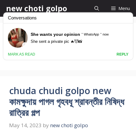
Skip
new choti golpo
Menu
to
content
New Bangla Choti
Kahini
chuda chudi golpo new
কামক্ষুদায় পাগল গৃহবধূ শ্রাবন্তীর নিষিদ্ধ
রাত্রির গল্প
May 14, 2023
by
new choti golpo