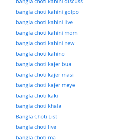
bangla choti kahini discuss
bangla choti kahini golpo
bangla choti kahini live
bangla choti kahini mom
bangla choti kahini new
bangla choti kahino
bangla choti kajer bua
bangla choti kajer masi
bangla choti kajer meye
bangla choti kaki
bangla choti khala
Bangla Choti List
bangla choti live
bangla choti ma