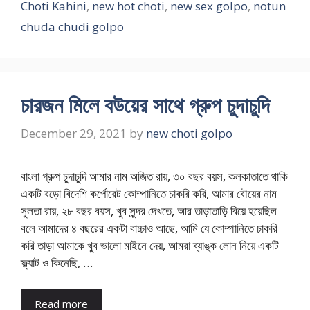
Choti Kahini
,
new hot choti
,
new sex golpo
,
notun
chuda chudi golpo
চারজন মিলে বউয়ের সাথে গ্রুপ চুদাচুদি
December 29, 2021
by
new choti golpo
বাংলা গ্রুপ চুদাচুদি আমার নাম অজিত রায়, ৩০ বছর বয়স, কলকাতাতে থাকি
একটি বড়ো বিদেশি কর্পোরেট কোম্পানিতে চাকরি করি, আমার বৌয়ের নাম
সুলতা রায়, ২৮ বছর বয়স, খুব সুন্দর দেখতে, আর তাড়াতাড়ি বিয়ে হয়েছিল
বলে আমাদের ৪ বছরের একটা বাচ্চাও আছে, আমি যে কোম্পানিতে চাকরি
করি তাড়া আমাকে খুব ভালো মাইনে দেয়, আমরা ব্যাঙ্ক লোন নিয়ে একটি
ফ্ল্যাট ও কিনেছি, …
Read more