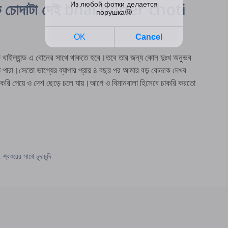
কি চোদাটা দেই bhai boner choti
ল্যান্ড এ বোনের সাথে থাকতে হবে।তবে তার জন্য কোন দুঃখ অনুভব
পারা।সেতো ভাগ্যের ব্যাপার প্রায় ৪ বছর পর আমার বড় বোনকে দেখব
করি পেয়ে ও দেশ ছেড়ে চলে যায়।আগে ও বিমানবালা হিসেবে চাকরি করতো
,
শ্বশুরের সাথে চুদাচুদি