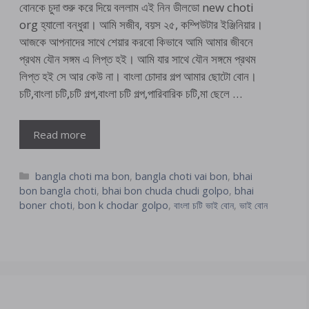
বোনকে চুদা শুরু করে দিয়ে বললাম এই নিন ডীলডো new choti
org হ্যালো বন্ধুরা। আমি সজীব, বয়স ২৫, কম্পিউটার ইঞ্জিনিয়ার।
আজকে আপনাদের সাথে শেয়ার করবো কিভাবে আমি আমার জীবনে
প্রথম যৌন সঙ্গম এ লিপ্ত হই। আমি যার সাথে যৌন সঙ্গমে প্রথম
লিপ্ত হই সে আর কেউ না। বাংলা চোদার গল্প আমার ছোটো বোন।
চটি,বাংলা চটি,চটি গল্প,বাংলা চটি গল্প,পারিবারিক চটি,মা ছেলে …
Read more
Categories
bangla choti ma bon
,
bangla choti vai bon
,
bhai
bon bangla choti
,
bhai bon chuda chudi golpo
,
bhai
boner choti
,
bon k chodar golpo
,
বাংলা চটি ভাই বোন
,
ভাই বোন