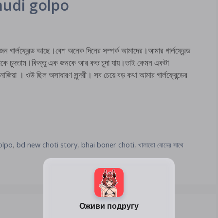
hudi golpo
্রেন্ড আছে।বেশ অনেক দিনের সম্পর্ক আমাদের।আমার গার্লফ্রেন্ড
ি তাকে চুদতাম।কিন্তু এক জনকে আর কত চুদা যায়।তাই কেমন একটা
িয়া । ওউ ছিল অসাধারণ সুন্দরী। সব চেয়ে বড় কথা আমার গার্লফ্রেন্ডের
olpo
,
bd new choti story
,
bhai boner choti
,
খালাতো বোনের সাথে