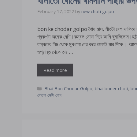
খালাতো বোনের খানদানি পাছার উপ
February 17, 2022
by
new choti golpo
bon ke chodar golpo পৈাষ মাস, শীতটা বেশ ঝাকিয়
প্রকপটা অনেক বেশি।কম্বল মোড়া দিয়ে আমি ঘুমাচ্ছিলাম।হঠ
কম্বলের নিচ থেকে মুখখানা বের করে তাকাই মার দিকে। আমা
ওপ্রান্ত থেকে তার …
Read more
Categories
Bhai Bon Chodar Golpo
,
bhai boner choti
,
bo
বোনের সেক্সি পোদ