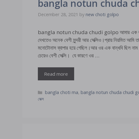
bangla notun chuda c
December 28, 2021
by
new choti golpo
bangla notun chuda chudi golpo আমার এক জন গার্লফ
দেখতেও অনেক বেশী সুন্দরী আর সেক্সিও।প্রায় নিয়মিত আম
মনোটোনাস ব্যাপার হয়ে গেছিল।আর ওর এক বান্ধবি ছিল নাম নাজ
চেয়েও বেশী সেক্সি। যে কারণে ওর …
Read more
Categories
bangla choti ma
,
bangla notun chuda chudi g
সেক্স