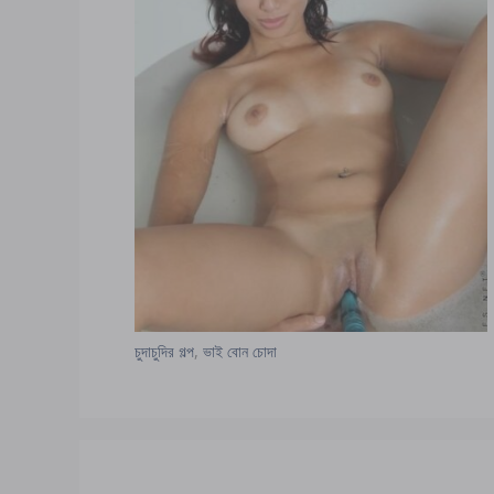
চুদাচুদির গল্প
,
ভাই বোন চোদা