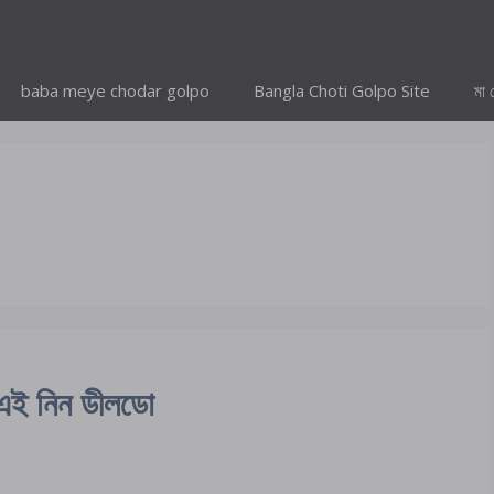
baba meye chodar golpo
Bangla Choti Golpo Site
মা 
 এই নিন ডীলডো