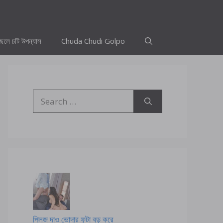
ছেলে চটি উপন্যাস
Chuda Chudi Golpo
Search
for:
প্লিজ দাও ভোদার ফুটা বড় করে