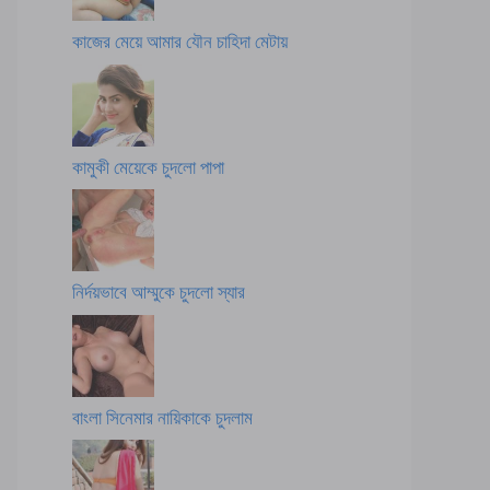
কাজের মেয়ে আমার যৌন চাহিদা মেটায়
কামুকী মেয়েকে চুদলো পাপা
নির্দয়ভাবে আম্মুকে চুদলো স্যার
বাংলা সিনেমার নায়িকাকে চুদলাম