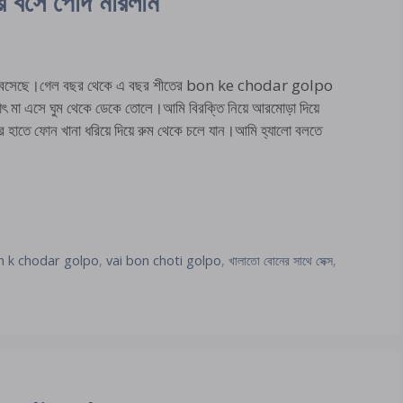
র বসে পোদ মারলাম
ে বসেছে।গেল বছর থেকে এ বছর শীতের bon ke chodar golpo
াৎ মা এসে ঘুম থেকে ডেকে তোলে।আমি বিরক্তি নিয়ে আরমোড়া দিয়ে
র হাতে ফোন খানা ধরিয়ে দিয়ে রুম থেকে চলে যান।আমি হ্যালো বলতে
n k chodar golpo
,
vai bon choti golpo
,
খালাতো বোনের সাথে সেক্স
,