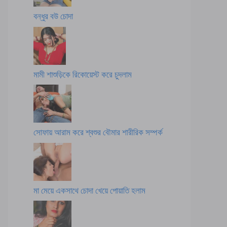
বন্ধুর বউ চোদা
মামী শাশুড়িকে রিকোয়েস্ট করে চুদলাম
সোফায় আরাম করে শ্বশুর বৌমার শারীরিক সম্পর্ক
মা মেয়ে একসাথে চোদা খেয়ে পোয়াতি হলাম