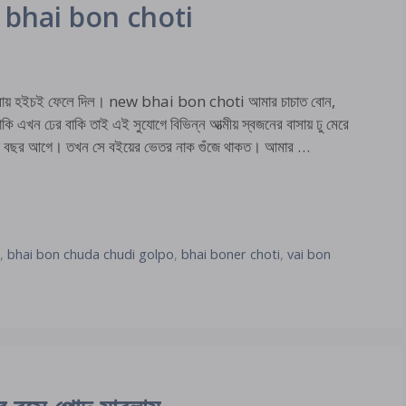
ew bhai bon choti
্রায় হইচই ফেলে দিল। new bhai bon choti আমার চাচাত বোন,
াকি এখন ঢের বাকি তাই এই সুযোগে বিভিন্ন আত্মীয় স্বজনের বাসায় ঢু মেরে
দু বছর আগে। তখন সে বইয়ের ভেতর নাক গুঁজে থাকত। আমার …
o
,
bhai bon chuda chudi golpo
,
bhai boner choti
,
vai bon