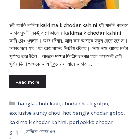
দুই খানকি কাকিমা kakima k chodar kahini দুই খানকি কাকিমা
আমার ঘুম টা একটু আগে ভাঙল। kakima k chodar kahini
আমি চোখ খুললাম। আজ রবিবার, আজ আর আমাকে স্কুল যেতে হবে না।
আমার মনে পরে গেল আজ মাসের দ্বিতীয় রবিবার। সঙ্গে সঙ্গে আমার মনটা
খুশিতে ভরে উঠল। আজকে মাসের দ্বিতীয় রবিবার মানে আজকেই সেই
খুশির দিন।আজকে আমি টুকুনের মা মানে আমার …
Read more
Categories
bangla choti kaki
,
choda chodi golpo
,
exclusive aunty choti
,
hot bangla chodar golpo
,
kakima k chodar kahini
,
poripokko chodar
golpo
,
মামিকে চোদার গল্প