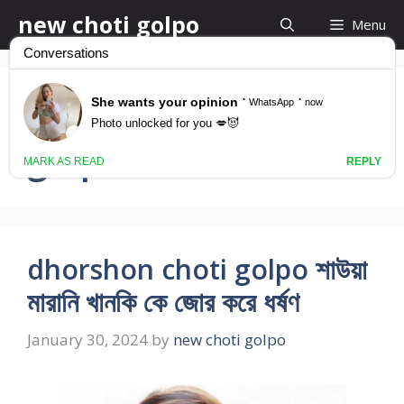
Skip
new choti golpo
Menu
to
content
hot bangla chodar
golpo
dhorshon choti golpo শাউয়া
মারানি খানকি কে জোর করে ধর্ষণ
January 30, 2024
by
new choti golpo