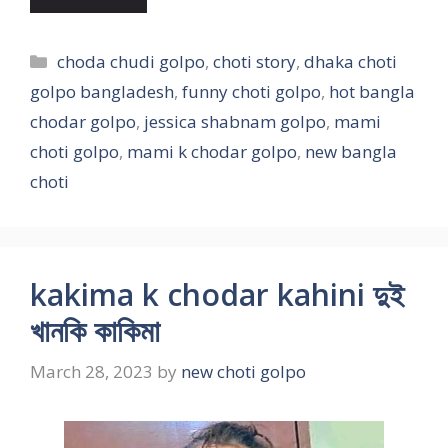
Categories
choda chudi golpo
,
choti story
,
dhaka choti
golpo bangladesh
,
funny choti golpo
,
hot bangla
chodar golpo
,
jessica shabnam golpo
,
mami
choti golpo
,
mami k chodar golpo
,
new bangla
choti
kakima k chodar kahini দুই
খানকি কাকিমা
March 28, 2023
by
new choti golpo