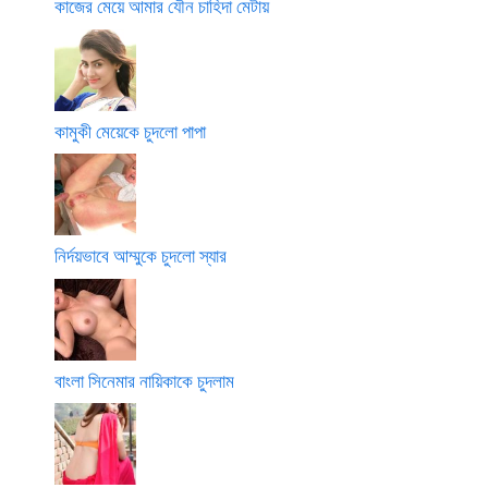
কাজের মেয়ে আমার যৌন চাহিদা মেটায়
কামুকী মেয়েকে চুদলো পাপা
নির্দয়ভাবে আম্মুকে চুদলো স্যার
বাংলা সিনেমার নায়িকাকে চুদলাম