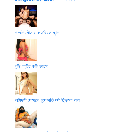
শাশুড়ি বৌমার লেসবিয়ান কান্ড
বুড়ি আন্টির কচি ভাতার
অষ্টাদশী মেয়েকে চুদে সতি পর্দা ছিড়লো বাবা