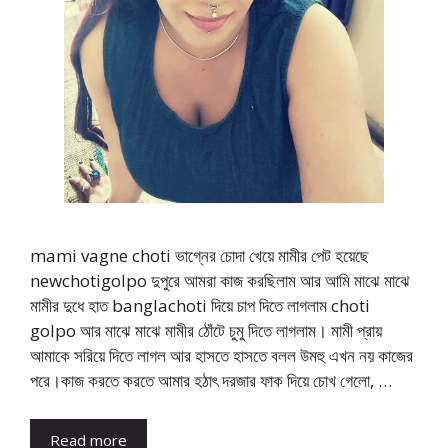
mami vagne choti ভাগ্নের চোদা খেয়ে মামীর পেট হয়েছে
newchotigolpo দুপুরে আমরা কাজ করছিলাম আর আমি মাঝে মাঝে
মামীর দুধে হাত banglachoti দিয়ে চাপ দিতে লাগলাম choti
golpo আর মাঝে মাঝে মামীর ঠোঁটে চুমু দিতে লাগলাম। মামী প্রায়
আমাকে সরিয়ে দিতে লাগল আর হাসতে হাসতে বলল উমহু এখন নয় কাজের
পরে।কাজ করতে করতে আমার হঠাৎ দরজার ফাক দিয়ে চোখ গেলো, …
Read more