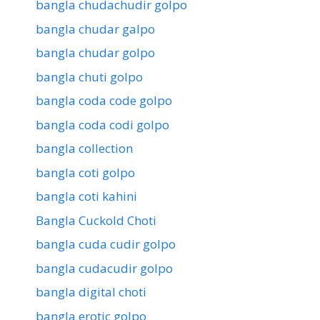
bangla chudachudir golpo
bangla chudar galpo
bangla chudar golpo
bangla chuti golpo
bangla coda code golpo
bangla coda codi golpo
bangla collection
bangla coti golpo
bangla coti kahini
Bangla Cuckold Choti
bangla cuda cudir golpo
bangla cudacudir golpo
bangla digital choti
bangla erotic golpo