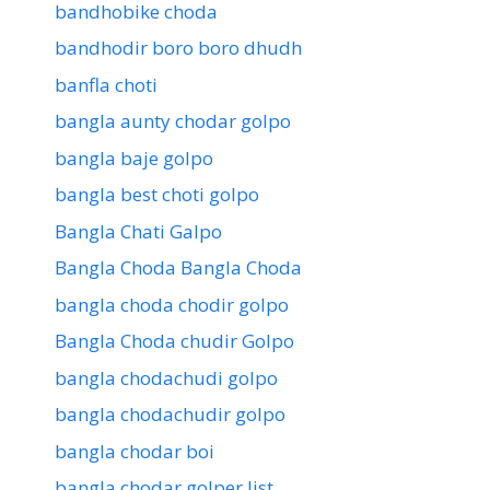
bandhobike choda
bandhodir boro boro dhudh
banfla choti
bangla aunty chodar golpo
bangla baje golpo
bangla best choti golpo
Bangla Chati Galpo
Bangla Choda Bangla Choda
bangla choda chodir golpo
Bangla Choda chudir Golpo
bangla chodachudi golpo
bangla chodachudir golpo
bangla chodar boi
bangla chodar golper list