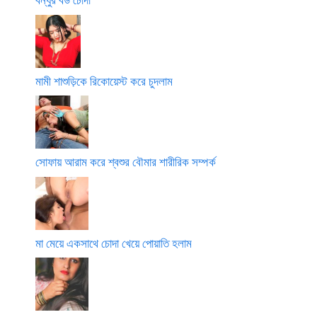
মামী শাশুড়িকে রিকোয়েস্ট করে চুদলাম
সোফায় আরাম করে শ্বশুর বৌমার শারীরিক সম্পর্ক
মা মেয়ে একসাথে চোদা খেয়ে পোয়াতি হলাম