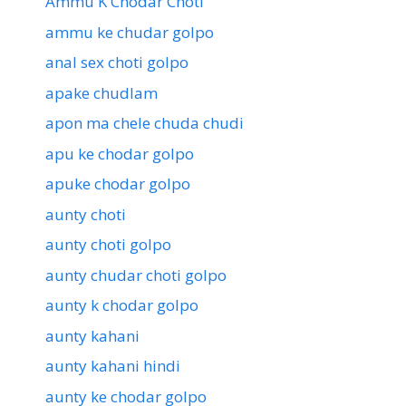
Ammu K Chodar Choti
ammu ke chudar golpo
anal sex choti golpo
apake chudlam
apon ma chele chuda chudi
apu ke chodar golpo
apuke chodar golpo
aunty choti
aunty choti golpo
aunty chudar choti golpo
aunty k chodar golpo
aunty kahani
aunty kahani hindi
aunty ke chodar golpo