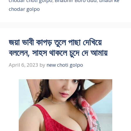
chodar choti golpo
,
Bhabhir Boro Gud
,
bhabi ke
chodar golpo
জয়া ভাবী কাপড় তুলে পাছা দেখিয়ে
বললেন, সাহস থাকলে চুদে দে আমায়
April 6, 2023
by
new choti golpo