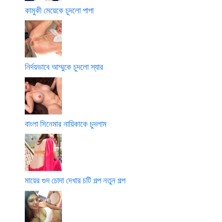
কামুকী মেয়েকে চুদলো পাপা
নির্দয়ভাবে আম্মুকে চুদলো স্যার
বাংলা সিনেমার নায়িকাকে চুদলাম
মায়ের গুদ চোদা দেখার চটি গল্প নতুন গল্প