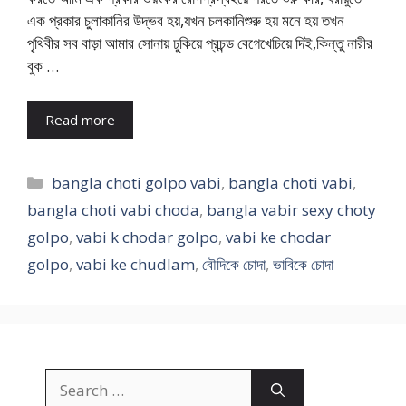
এক প্রকার চুলাকানির উদ্ভব হয়,যখন চলকানিশুরু হয় মনে হয় তখন
পৃথিবীর সব বাড়া আমার সোনায় ঢুকিয়ে প্রচন্ড বেগেখেচিয়ে দিই,কিন্তু নারীর
বুক …
Read more
Categories
bangla choti golpo vabi
,
bangla choti vabi
,
bangla choti vabi choda
,
bangla vabir sexy choty
golpo
,
vabi k chodar golpo
,
vabi ke chodar
golpo
,
vabi ke chudlam
,
বৌদিকে চোদা
,
ভাবিকে চোদা
Search
for: