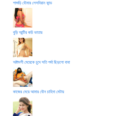
শাশুড়ি বৌমার লেসবিয়ান কান্ড
বুড়ি আন্টির কচি ভাতার
অষ্টাদশী মেয়েকে চুদে সতি পর্দা ছিড়লো বাবা
কাজের মেয়ে আমার যৌন চাহিদা মেটায়