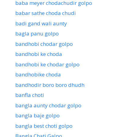
baba meyer chodachudir golpo
babar sathe choda chudi
badi gand wali aunty
bagla panu golpo
bandhobi chodar golpo
bandhobi ke choda
bandhobi ke chodar golpo
bandhobike choda
bandhodir boro boro dhudh
banfla choti
bangla aunty chodar golpo
bangla baje golpo
bangla best choti golpo
Bangla Chati Galpo