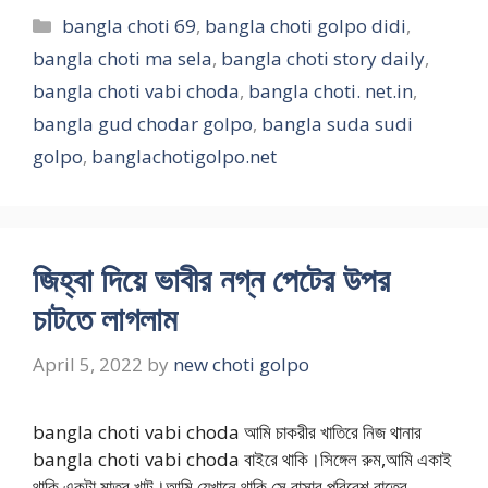
Categories
bangla choti 69
,
bangla choti golpo didi
,
bangla choti ma sela
,
bangla choti story daily
,
bangla choti vabi choda
,
bangla choti. net.in
,
bangla gud chodar golpo
,
bangla suda sudi
golpo
,
banglachotigolpo.net
জিহ্বা দিয়ে ভাবীর নগ্ন পেটের উপর
চাটতে লাগলাম
April 5, 2022
by
new choti golpo
bangla choti vabi choda আমি চাকরীর খাতিরে নিজ থানার
bangla choti vabi choda বাইরে থাকি।সিঙ্গেল রুম,আমি একাই
থাকি একটা মাত্র খাট।আমি যেখানে থাকি সে বাসার পরিবেশ রাত্রে