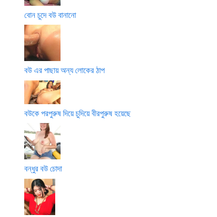
বোন চুদে বউ বানানো
বউ এর পাছায় অন্য লোকের ঠাপ
বউকে পরপুরুষ দিয়ে চুদিয়ে বীরপুরুষ হয়েছে
বন্ধুর বউ চোদা