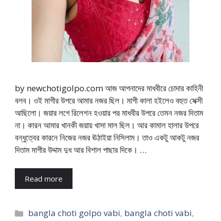
by newchotigolpo.com আজ আপনাদের মাধবীরে চোদার কাহিনী
বলব। ওই মাগীর উপরে আমার নজর ছিল। মাগী কালা হইলেও বহুত সেক্সী
আছিলো। জয়ার লগে রিলেশন হওয়ার পর মাধবীর উপরে তেমন নজর দিতাম
না। কারন আমার খানকী জয়ায় খাসা মাল ছিল। আর কামাল হালার উপরে
বন্ধুত্বের কারনে নিজের নজর ঊঠাইয়া নিসিলাম। তাও একটু আকটু নজর
দিতাম মাগীর উদ্দাম দুধ আর বিশাল পাছার দিকে। …
Read more
Categories
bangla choti golpo vabi
,
bangla choti vabi
,