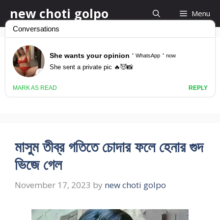
Skip
new choti golpo
Menu
to
content
bangla choti vabi
choda
মাসুম তীব্র গতিতে চোদার ফলে হেনার গুদ
ভিজে গেল
November 17, 2023
by
new choti golpo