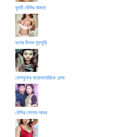
যুবতী বৌদির কামনা
গুদের ভিতর সুড়সুড়ি
ফেসবুকের বারোভাতারিকে চোদা
বৌদির সোনায় আদর