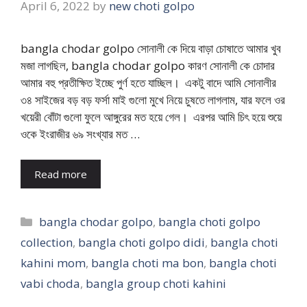
April 6, 2022
by
new choti golpo
bangla chodar golpo সোনালী কে দিয়ে বাড়া চোষাতে আমার খুব
মজা লাগছিল, bangla chodar golpo কারণ সোনালী কে চোদার
আমার বহু প্রতীক্ষিত ইচ্ছে পুর্ণ হতে যাচ্ছিল। একটু বাদে আমি সোনালীর
৩৪ সাইজের বড় বড় ফর্সা মাই গুলো মুখে নিয়ে চুষতে লাগলাম, যার ফলে ওর
খয়েরী বোঁটা গুলো ফুলে আঙ্গুরের মত হয়ে গেল। এরপর আমি চিৎ হয়ে শুয়ে
ওকে ইংরাজীর ৬৯ সংখ্যার মত …
Read more
Categories
bangla chodar golpo
,
bangla choti golpo
collection
,
bangla choti golpo didi
,
bangla choti
kahini mom
,
bangla choti ma bon
,
bangla choti
vabi choda
,
bangla group choti kahini