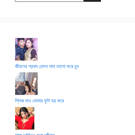
জীবনের প্রথম চোদন দাদা ভালো করে চুদ
প্লিজ দাও ভোদার ফুটা বড় করে