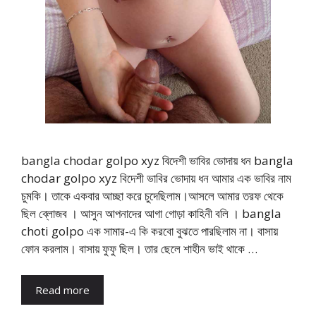
bangla chodar golpo xyz বিদেশী ভাবির ভোদায় ধন bangla
chodar golpo xyz বিদেশী ভাবির ভোদায় ধন আমার এক ভাবির নাম
চুমকি। তাকে একবার আচ্ছা করে চুদেছিলাম।আসলে আমার তরফ থেকে
ছিল ব্লোজব । আসুন আপনাদের আগা গোড়া কাহিনী বলি । bangla
choti golpo এক সামার-এ কি করবো বুঝতে পারছিলাম না। বাসায়
ফোন করলাম। বাসায় ফুফু ছিল। তার ছেলে শাহীন ভাই থাকে …
Read more