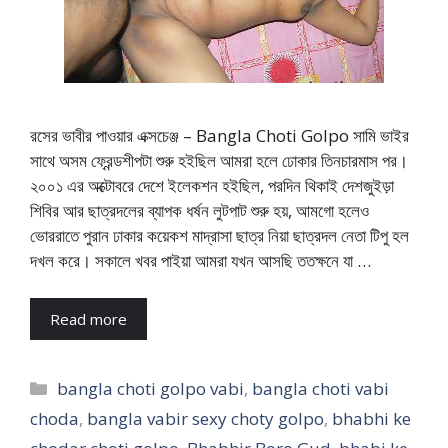
রসের ভাবীর পাওয়ার এক্সচেঞ্জ – Bangla Choti Golpo সামি ভাইর
সাথে অসম ফ্রেন্ডশীপটা শুরু হইছিল আমরা হলে ঢোকার তিনচারমাস পর।
২০০১ এর অক্টোবরে দেশে ইলেকশন হইছিল, পরদিন থিকাই দেশজুইড়া
শিবির আর ছাত্রদলের ব্যাপক ধর্ষন লুটপাট শুরু হয়, আমগো হলেও
ভোররাতে পুরান ঢাকার কয়েকশ মাদ্রাসা ছাত্র নিয়া ছাত্রদল নেতা টিপু হল
দখল করে। সকালে খবর পাইয়া আমরা যখন আসছি ততক্ষনে যা …
Read more
Categories
bangla choti golpo vabi
,
bangla choti vabi
choda
,
bangla vabir sexy choty golpo
,
bhabhi ke