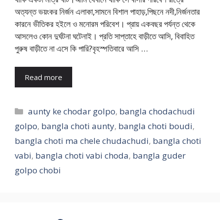
অত্যন্ত ভয়ংকর নির্জন এলাকা,সামনে বিশাল পাহাড়,পিছনে নদী,নির্জনতার
কারনে ভীতিকর হইলে ও মনোরম পরিবেশ। প্রায় একবছর পর্যন্ত থেকে
আসলেও কোন দুর্ঘটনা ঘটেনাই। প্রতি সাপ্তাহে বাড়ীতে আসি, বিবাহিত
পুরুষ বাড়ীতে না এসে কি পারি?বৃহস্পতিবারে আসি …
Read more
Categories
aunty ke chodar golpo
,
bangla chodachudi
golpo
,
bangla choti aunty
,
bangla choti boudi
,
bangla choti ma chele chudachudi
,
bangla choti
vabi
,
bangla choti vabi choda
,
bangla guder
golpo chobi