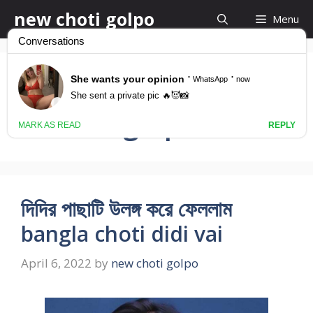
Skip
new choti golpo
Menu
to
content
naika ma o chelar
chodar golpo
দিদির পাছাটি উলঙ্গ করে ফেললাম
bangla choti didi vai
April 6, 2022
by
new choti golpo