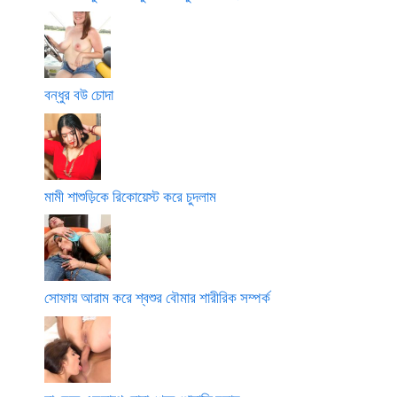
বন্ধুর বউ চোদা
মামী শাশুড়িকে রিকোয়েস্ট করে চুদলাম
সোফায় আরাম করে শ্বশুর বৌমার শারীরিক সম্পর্ক