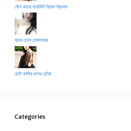
যৌন কাতর ফ্যামিলি রিয়েল থ্রিসাম
মাকে চোদে দোকানদার
ছোট কাকির রসের ছোঁয়া
Categories