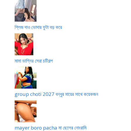
প্লিজ দাও ভোদার ফুটা বড় করে
মামা ভাগ্নির সেরা চটিগল্প
group choti 2027 বন্ধুর মায়ের সাথে কয়েকজন
mayer boro pacha মা ছেলের নোংরামি