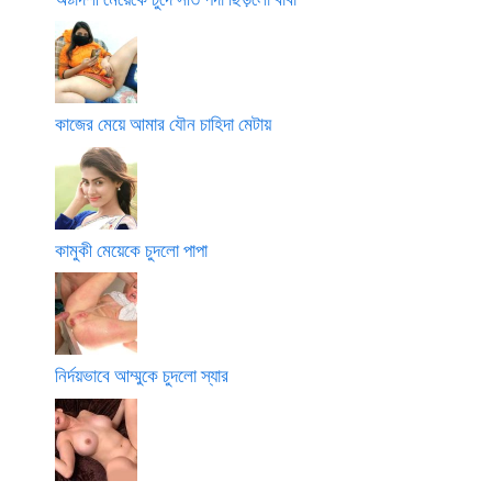
কাজের মেয়ে আমার যৌন চাহিদা মেটায়
কামুকী মেয়েকে চুদলো পাপা
নির্দয়ভাবে আম্মুকে চুদলো স্যার