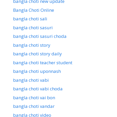
bangla choti new update
Bangla Choti Online
bangla choti sali
bangla choti sasuri
bangla choti sasuri choda
bangla choti story
bangla choti story daily
bangla choti teacher student
bangla choti uponnash
bangla choti vabi
bangla choti vabi choda
bangla choti vai bon
bangla choti vandar
bangla choti video