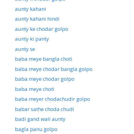
aunty kahani
aunty kahani hindi
aunty ke chodar golpo
aunty ki panty
aunty se
baba meye bangla choti
baba meye chodar bangla golpo
baba meye chodar golpo
baba meye choti
baba meyer chodachudir golpo
babar sathe choda chudi
badi gand wali aunty
bagla panu golpo