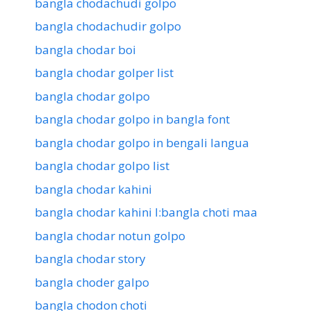
bangla chodachudi golpo
bangla chodachudir golpo
bangla chodar boi
bangla chodar golper list
bangla chodar golpo
bangla chodar golpo in bangla font
bangla chodar golpo in bengali langua
bangla chodar golpo list
bangla chodar kahini
bangla chodar kahini l:bangla choti maa
bangla chodar notun golpo
bangla chodar story
bangla choder galpo
bangla chodon choti