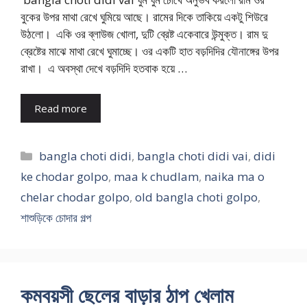
বুকের উপর মাথা রেখে ঘুমিয়ে আছে। রামের দিকে তাকিয়ে একটু শিউরে
উঠলো। একি ওর ব্লাউজ খোলা, দুটি ব্রেষ্ট একেবারে উন্মুক্ত। রাম দু
ব্রেষ্টের মাঝে মাথা রেখে ঘুমাচ্ছে। ওর একটি হাত বড়দিদির যৌনাঙ্গের উপর
রাখা। এ অবস্থা দেখে বড়দিদি হতবাক হয়ে …
Read more
Categories
bangla choti didi
,
bangla choti didi vai
,
didi
ke chodar golpo
,
maa k chudlam
,
naika ma o
chelar chodar golpo
,
old bangla choti golpo
,
শাশুড়িকে চোদার গল্প
কমবয়সী ছেলের বাড়ার ঠাপ খেলাম