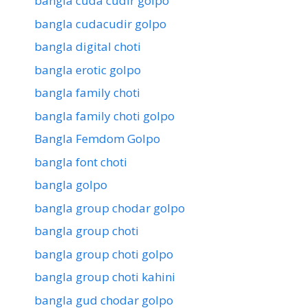
bangla cuda cudir golpo
bangla cudacudir golpo
bangla digital choti
bangla erotic golpo
bangla family choti
bangla family choti golpo
Bangla Femdom Golpo
bangla font choti
bangla golpo
bangla group chodar golpo
bangla group choti
bangla group choti golpo
bangla group choti kahini
bangla gud chodar golpo