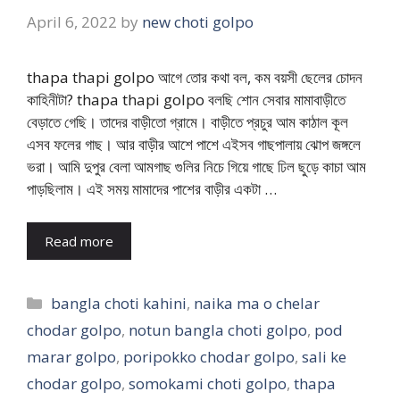
April 6, 2022
by
new choti golpo
thapa thapi golpo আগে তোর কথা বল, কম বয়সী ছেলের চোদন
কাহিনীটা? thapa thapi golpo বলছি শোন সেবার মামাবাড়ীতে
বেড়াতে গেছি। তাদের বাড়ীতো গ্রামে। বাড়ীতে প্রচুর আম কাঠাল কূল
এসব ফলের গাছ। আর বাড়ীর আশে পাশে এইসব গাছপালায় ঝোপ জঙ্গলে
ভরা। আমি দুপুর বেলা আমগাছ গুলির নিচে গিয়ে গাছে ঢিল ছুড়ে কাচা আম
পাড়ছিলাম। এই সময় মামাদের পাশের বাড়ীর একটা …
Read more
Categories
bangla choti kahini
,
naika ma o chelar
chodar golpo
,
notun bangla choti golpo
,
pod
marar golpo
,
poripokko chodar golpo
,
sali ke
chodar golpo
,
somokami choti golpo
,
thapa