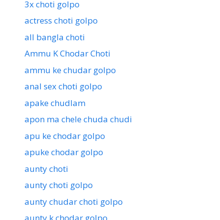
3x choti golpo
actress choti golpo
all bangla choti
Ammu K Chodar Choti
ammu ke chudar golpo
anal sex choti golpo
apake chudlam
apon ma chele chuda chudi
apu ke chodar golpo
apuke chodar golpo
aunty choti
aunty choti golpo
aunty chudar choti golpo
aunty k chodar golpo