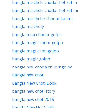
bangla ma chele chodar hot kahin
bangla ma chele chodar hot kahini
bangla ma cheler chodar kahini
bangla ma choty
bangla maa chodar golpo
bangla magi chodar golpo
bangla magi choti golpo
bangla magir golpo
bangla new choda chudir golpo
bangla new choti
Bangla New Choti Book
bangla new choti story
bangla new choti2019
Bangla New Hot Choti