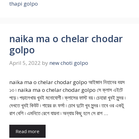
thapi golpo
naika ma o chelar chodar
golpo
April 5, 2022
by
new choti golpo
naika ma o chelar chodar golpo আইজান নিহানের বয়স
১৩ ৷ naika ma o chelar chodar golpo সে ক্লাস এইটে
পড়ে ৷ পড়ালেখায় খুবই মনোযোগী ৷ ক্লাসের ফাস্ট বয় ৷ চেহারা খুবই সুন্দর ৷
দেখতে খুবই কিউট ৷ গায়ের রং ফর্সা ৷ চোখ দুটো খুব সুন্দর ৷ তবে ওর একটু
রাগ বেশি ৷ এমনিতে রেগে যায়না ৷ অন্যায় কিছু হলে সে রাগ …
Read more