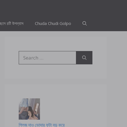
ছেলে চটি উপন্যাস
Chuda Chudi Golpo
Search
for:
প্লিজ দাও ভোদার ফুটা বড় করে