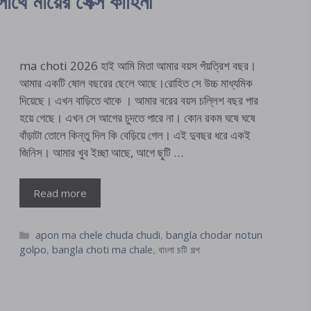
 মায়ের সেক্স কাহিনী
ma choti 2026 হাই আমি মিতা আমার বয়স পঁয়ত্রিশ বছর।
আমার একটি ষোল বছরের ছেলে আছে।রোহিত সে উচ্চ মাধ্যমিক
দিয়েছে। এখন বাড়িতে থাকে । আমার বরের বয়স চল্লিশ বছর পার
হয়ে গেছে। এখন সে আগের চুদতে পারে না। কোন রকম ঘষে ঘষে
বাঁড়াটা তোলে কিন্তু দিল কি বেড়িয়ে গেল। এই দুবছর ধরে একই
জিনিস। আমার খুব ইচ্ছা আছে, আগে ছুটি …
Read more
Categories
apon ma chele chuda chudi
,
bangla chodar notun
golpo
,
bangla choti ma chale
,
বাংলা চটি গল্প