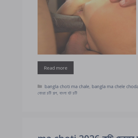
Read more
Categories
bangla choti ma chale
,
bangla ma chele choda
নোংরা চটি গল্প
,
বাংলা হট চটি