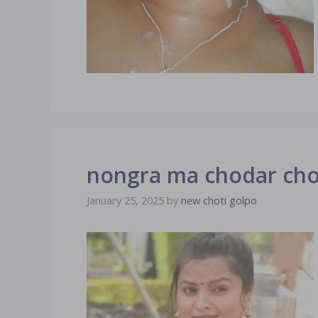
nongra ma chodar choti ছেল
January 25, 2025
by
new choti golpo