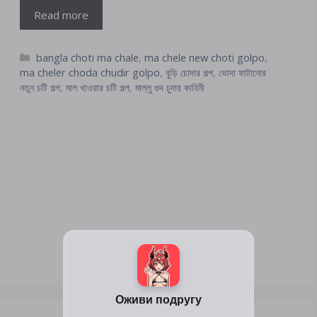
Read more
Categories
bangla choti ma chale
,
ma chele new choti golpo
,
ma cheler choda chudir golpo
,
বুড়ি চোদার গল্প
,
ভোদা ফাটানোর
নতুন চটি গল্প
,
মাল খাওয়ার চটি গল্প
,
মাল্লু গুদ চুদার কাহিনী