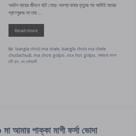
অঘটন মায়ের জীবনে ঘটে গেছে৷ অবশ্য বাবার মৃত্যুর পর আমিই মায়ের
প্রাণপুরুষ৷ মা তার …
Read more
Categories
bangla choti ma chale
,
bangla choti ma chele
chudachudi
,
ma choti golpo
,
xxx hot golpo
,
অজাচার বাংলা
চটি গল্প
,
গুদ চাটাচাটি
মার পাক্কা মাগী ফর্সা ভোদা