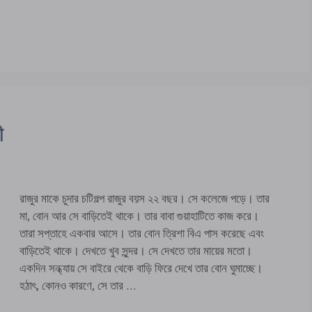
ী
রাজুর মাকে চুদার চটিগল্প রাজুর বয়স ২২ বছর। সে কলেজে পড়ে। তার
মা, বোন আর সে বাড়িতেই থাকে। তার বাবা গুয়াহাটিতে কাজ করে।
তারা সপ্তাহে একবার আসে। তার বোন ত্রিশা বিএ পাস করেছে এবং
বাড়িতেই থাকে। দেখতে খুব সুন্দর। সে দেখতে তার মায়ের মতো।
একদিন সন্ধ্যায় সে বাইরে থেকে বাড়ি ফিরে দেখে তার বোন ঘুমাচ্ছে।
হঠাৎ, কোনও কারণে, সে তার …