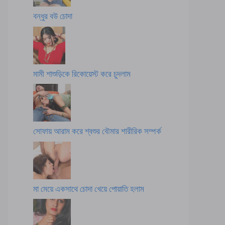
বন্ধুর বউ চোদা
মামী শাশুড়িকে রিকোয়েস্ট করে চুদলাম
সোফায় আরাম করে শ্বশুর বৌমার শারীরিক সম্পর্ক
মা মেয়ে একসাথে চোদা খেয়ে পোয়াতি হলাম