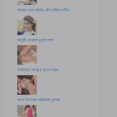
কাজের মেয়ে আমার যৌন চাহিদা মেটায়
কামুকী মেয়েকে চুদলো পাপা
নির্দয়ভাবে আম্মুকে চুদলো স্যার
বাংলা সিনেমার নায়িকাকে চুদলাম