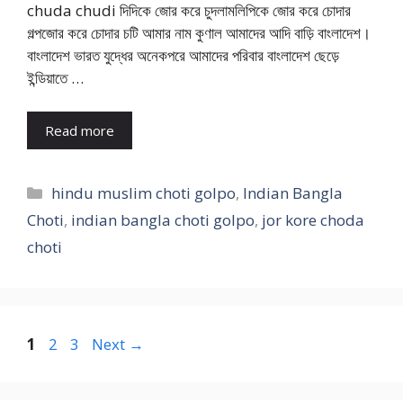
chuda chudi দিদিকে জোর করে চুদলামলিপিকে জোর করে চোদার
গল্পজোর করে চোদার চটি আমার নাম কুণাল আমাদের আদি বাড়ি বাংলাদেশ।
বাংলাদেশ ভারত যুদ্ধের অনেকপরে আমাদের পরিবার বাংলাদেশ ছেড়ে
ইন্ডিয়াতে …
Read more
Categories
hindu muslim choti golpo
,
Indian Bangla
Choti
,
indian bangla choti golpo
,
jor kore choda
choti
Page
Page
Page
1
2
3
Next
→