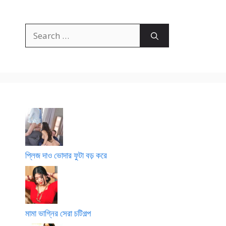
Search
for:
প্লিজ দাও ভোদার ফুটা বড় করে
মামা ভাগ্নির সেরা চটিগল্প