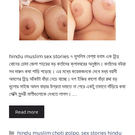
hindu muslim sex stories ৭ মুসলিম বেশ্যা বনাম এক হিন্দু
ধোনের চোদা জেলা শহরের বড় কর্তাদের ক্লাবঘরের অনুষ্ঠান। কর্তাদের বউরা
সব দারুন কষা শাড়ি পড়েছে। এর মধ্যে কয়েকজনকে দেখে মধ্য বয়সী
অমলের হিন্দু আঁকাটা বাঁড়া নেচে যাচ্ছে। দশ ইঞ্চির কালো বাঁড়া রদ্দা বড়
মুলোর সাইজ অমল বাড়ার উগ্রতা দমাতে না পেরে একটু তফাতে দাঁড়িয়ে কষা
সেক্সি সুন্দরী মাগীগুলোকে দেখতে লাগল। …
Read more
Categories
hindu muslim choti golpo
,
sex stories hindu