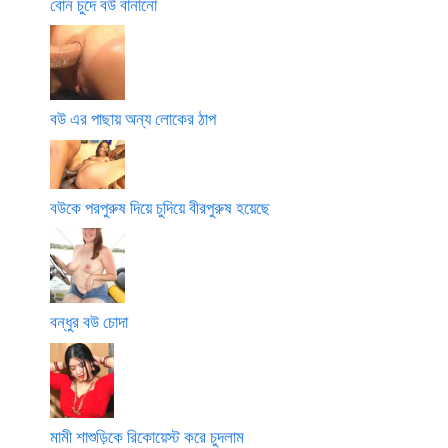
বোন চুদে বউ বানানো
বউ এর পাছায় অন্য লোকের ঠাপ
বউকে পরপুরুষ দিয়ে চুদিয়ে বীরপুরুষ হয়েছে
বন্ধুর বউ চোদা
মামী শাশুড়িকে রিকোয়েস্ট করে চুদলাম