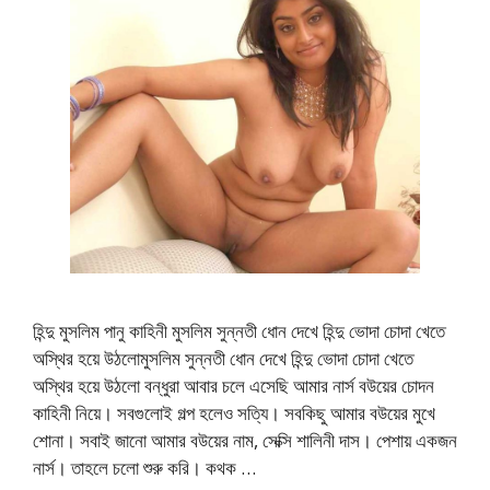
হিন্দু মুসলিম পানু কাহিনী মুসলিম সুন্নতী ধোন দেখে হিন্দু ভোদা চোদা খেতে
অস্থির হয়ে উঠলোমুসলিম সুন্নতী ধোন দেখে হিন্দু ভোদা চোদা খেতে
অস্থির হয়ে উঠলো বন্ধুরা আবার চলে এসেছি আমার নার্স বউয়ের চোদন
কাহিনী নিয়ে। সবগুলোই গল্প হলেও সত্যি। সবকিছু আমার বউয়ের মুখে
শোনা। সবাই জানো আমার বউয়ের নাম, সেক্সি শালিনী দাস। পেশায় একজন
নার্স। তাহলে চলো শুরু করি। কথক …