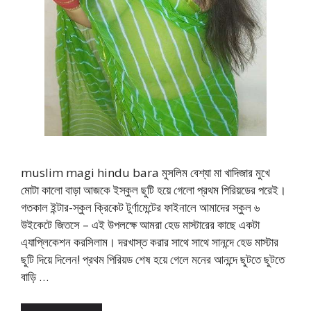
muslim magi hindu bara মুসলিম বেশ্যা মা খাদিজার মুখে
মোটা কালো বাড়া আজকে ইস্কুল ছুটি হয়ে গেলো প্রথম পিরিয়ডের পরেই।
গতকাল ইন্টার-স্কুল ক্রিকেট টুর্ণামেন্টের ফাইনালে আমাদের স্কুল ৬
উইকেটে জিতসে – এই উপলক্ষে আমরা হেড মাস্টারের কাছে একটা
এ্যাপ্লিকেশন করসিলাম। দরখাস্ত করার সাথে সাথে সানন্দে হেড মাস্টার
ছুটি দিয়ে দিলেন! প্রথম পিরিয়ড শেষ হয়ে গেলে মনের আনন্দে ছুটতে ছুটতে
বাড়ি …