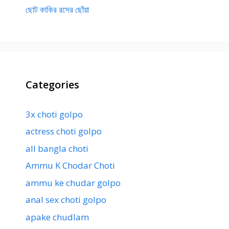
ছোট কাকির রসের ছোঁয়া
Categories
3x choti golpo
actress choti golpo
all bangla choti
Ammu K Chodar Choti
ammu ke chudar golpo
anal sex choti golpo
apake chudlam