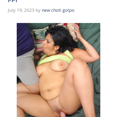
July 19, 2023
by
new choti golpo