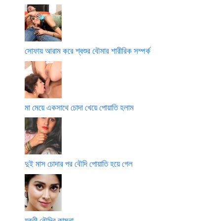
সোফায় আরাম করে শ্বশুর বৌমার শারীরিক সম্পর্ক
মা মেয়ে একসাথে চোদা খেয়ে পোয়াতি হলাম
দুই মাস চোদার পর বৌদি পোয়াতি হয়ে গেল
যুবতী বৌদির কামনা