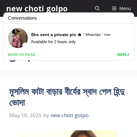
Skip
new choti golpo
Menu
to
content
hindu muslim choti
golpo
মুসলিম কাটা বাড়ার বীর্যের স্বাদ পেল হিন্দু
ভোদা
May 16, 2025
by
new choti golpo