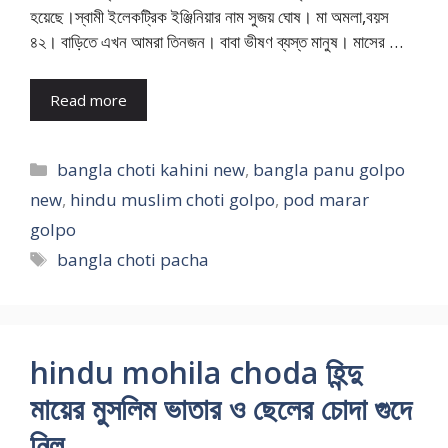
হয়েছে।স্বামী ইলেকট্রিক ইঞ্জিনিয়ার নাম সুজয় ঘোষ। মা অমলা,বয়স
৪২। বাড়িতে এখন আমরা তিনজন। বাবা ভীষণ ব্যস্ত মানুষ। মাসের …
Read more
Categories
bangla choti kahini new
,
bangla panu golpo
new
,
hindu muslim choti golpo
,
pod marar
golpo
Tags
bangla choti pacha
hindu mohila choda হিন্দু
মায়ের মুসলিম ভাতার ও ছেলের চোদা গুদে
নিল