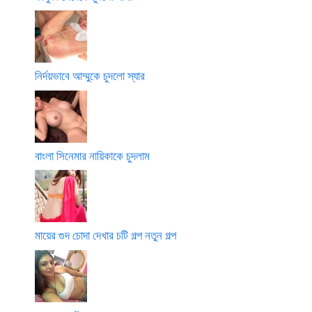
নির্দয়ভাবে আম্মুকে চুদলো স্যার
বাংলা সিনেমার নায়িকাকে চুদলাম
মায়ের গুদ চোদা দেখার চটি গল্প নতুন গল্প