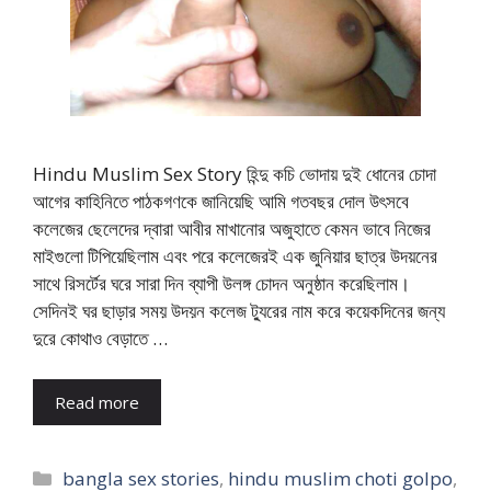
Hindu Muslim Sex Story হিন্দু কচি ভোদায় দুই ধোনের চোদা
আগের কাহিনিতে পাঠকগণকে জানিয়েছি আমি গতবছর দোল উৎসবে
কলেজের ছেলেদের দ্বারা আবীর মাখানোর অজুহাতে কেমন ভাবে নিজের
মাইগুলো টিপিয়েছিলাম এবং পরে কলেজেরই এক জুনিয়ার ছাত্র উদয়নের
সাথে রিসর্টের ঘরে সারা দিন ব্যাপী উলঙ্গ চোদন অনুষ্ঠান করেছিলাম।
সেদিনই ঘর ছাড়ার সময় উদয়ন কলেজ ট্যুরের নাম করে কয়েকদিনের জন্য
দুরে কোথাও বেড়াতে …
Read more
Categories
bangla sex stories
,
hindu muslim choti golpo
,