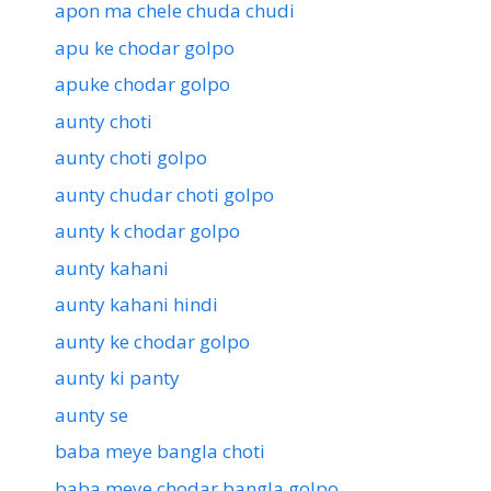
apon ma chele chuda chudi
apu ke chodar golpo
apuke chodar golpo
aunty choti
aunty choti golpo
aunty chudar choti golpo
aunty k chodar golpo
aunty kahani
aunty kahani hindi
aunty ke chodar golpo
aunty ki panty
aunty se
baba meye bangla choti
baba meye chodar bangla golpo