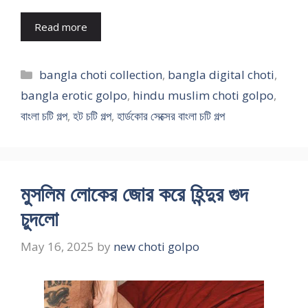
Read more
Categories
bangla choti collection
,
bangla digital choti
,
bangla erotic golpo
,
hindu muslim choti golpo
,
বাংলা চটি গল্প
,
হট চটি গল্প
,
হার্ডকোর সেক্সের বাংলা চটি গল্প
মুসলিম লোকের জোর করে হিন্দুর গুদ
চুদলো
May 16, 2025
by
new choti golpo