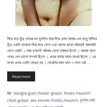
বিয়ে করে হিন্দু মেয়ের গুদ মুসলিম বাড়া দিয়ে চোদা আমার এক বন্ধু পালিয়ে
হিন্দু একটা মেয়েকে বিয়ে করে ফেলে এবং তাদের কারো পরিবারই ব্যাপারটা
মেনে নেয়নি । তারা দু’জনই পরিবার থেকে ত্যাজ্য ছিলো । আমার সাথে
ওদের বেশ ভালো সম্পর্ক ছিলো । ওদের বাসায় আসা-যাওয়া ছিলো । এর
মধ্যে ওদের একটা মেয়েও হয় । মেয়েটার বয়স যখন ৭ তখন ওরা …
Read more
Categories
bangla gud chodar golpo
,
hindu muslim
choti golpo
,
sex stories hindu muslim
,
মুসলিম কাটা