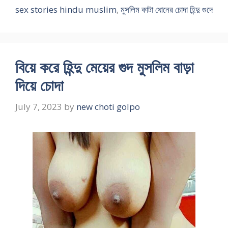
sex stories hindu muslim
,
মুসলিম কাটা ধোনের চোদা হিন্দু গুদে
বিয়ে করে হিন্দু মেয়ের গুদ মুসলিম বাড়া
দিয়ে চোদা
July 7, 2023
by
new choti golpo