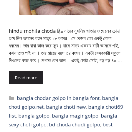
hindu mohila choda হিন্দু মায়ের মুসলিম ভাতার ও ছেলের চোদা
গুদে নিল তপনের বয়স মাত্র ১৮ বৎসর। সে কেমন যেন একটু বোকা
ধরনের। তার বাবা কাজ করে দূরে। মাসে মাত্র একবার বাড়ী আসতে পাই,
কখন তাও পাই না । তার মায়ের বয়স ৩৪ বৎসর। একটা বেসরকারী স্কুলে
পিওনের কাজ করে। দেখতে বেশ ভাল । একটু মোটা সোটা, বড় বড় ৪০ …
Read more
Categories
bangla chodar golpo in bangla font
,
bangla
choti golpo.net
,
bangla choti new
,
bangla choti69
list
,
bangla golpo
,
bangla magir golpo
,
bangla
sexy choti golpo
,
bd choda chudi golpo
,
best