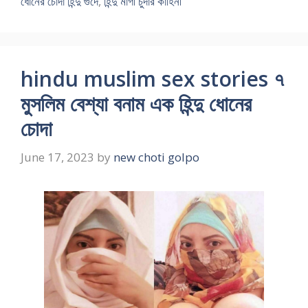
ধোনের চোদা হিন্দু গুদে
,
হিন্দু মাগী চুদার কাহিনী
hindu muslim sex stories ৭
মুসলিম বেশ্যা বনাম এক হিন্দু ধোনের
চোদা
June 17, 2023
by
new choti golpo