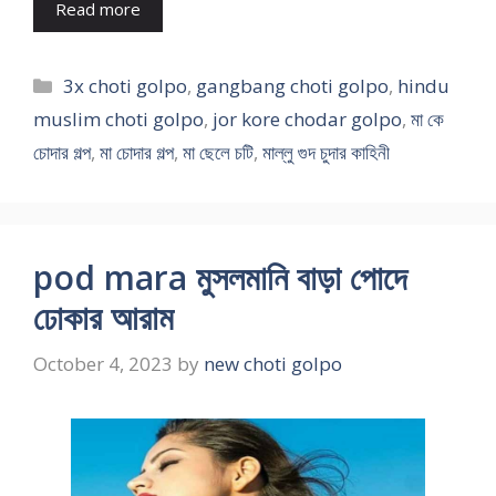
Read more
Categories
3x choti golpo
,
gangbang choti golpo
,
hindu
muslim choti golpo
,
jor kore chodar golpo
,
মা কে
চোদার গল্প
,
মা চোদার গল্প
,
মা ছেলে চটি
,
মাল্লু গুদ চুদার কাহিনী
pod mara মুসলমানি বাড়া পোদে
ঢোকার আরাম
October 4, 2023
by
new choti golpo