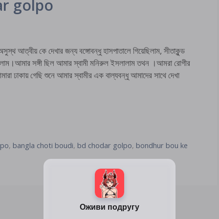
r golpo
ীয় কে দেখার জন্য বঙ্গোবন্ধু হাসপাতালে গিয়েছিলাম, সীতাকুন্ড
ঁছলাম।আমার সঙ্গী ছিল আমার স্বামী মনিরুল ইসলালাম তথন ।আমরা রোগীর
রা ঢাকায় গেছি শুনে আমার স্বামীর এক বাল্যবন্ধু আমাদের সাথে দেখা
lpo
,
bangla choti boudi
,
bd chodar golpo
,
bondhur bou ke