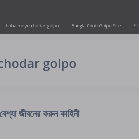
baba meye chodar golpo
Bangla Choti Golpo Site
মা 
chodar golpo
্যা জীবনের করুন কাহিনী