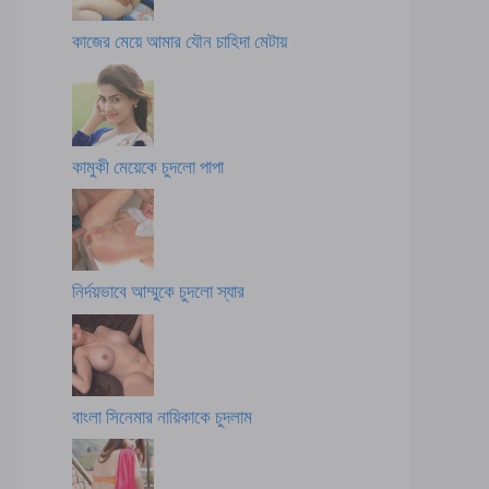
কাজের মেয়ে আমার যৌন চাহিদা মেটায়
কামুকী মেয়েকে চুদলো পাপা
নির্দয়ভাবে আম্মুকে চুদলো স্যার
বাংলা সিনেমার নায়িকাকে চুদলাম