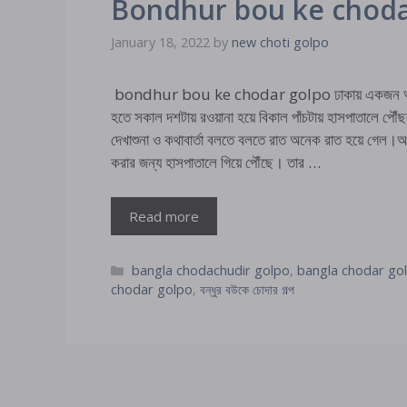
Bondhur bou ke choda
January 18, 2022
by
new choti golpo
bondhur bou ke chodar golpo ঢাকায় একজন অসুস্থ আত্ব
হতে সকাল দশটায় রওয়ানা হয়ে বিকাল পাঁচটায় হাসপাতালে পৌ
দেখাশুনা ও কথাবার্তা বলতে বলতে রাত অনেক রাত হয়ে গেল।আমা
করার জন্য হাসপাতালে গিয়ে পৌঁছে। তার …
Read more
Categories
bangla chodachudir golpo
,
bangla chodar go
chodar golpo
,
বন্ধুর বউকে চোদার গল্প