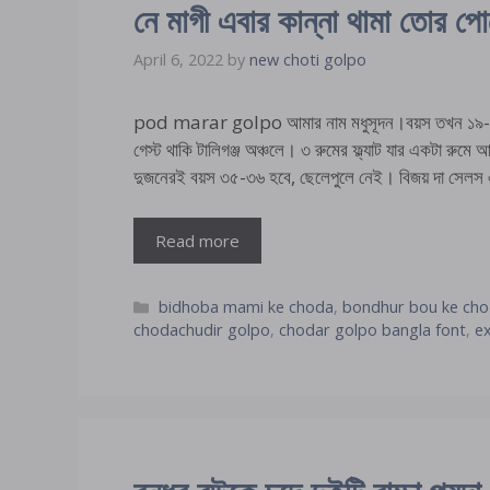
নে মাগী এবার কান্না থামা তোর পো
April 6, 2022
by
new choti golpo
pod marar golpo আমার নাম মধুসূদন।বয়স তখন ১৯-২
গেস্ট থাকি টালিগঞ্জ অঞ্চলে। ৩ রুমের ফ্ল্যাট যার একটা রুমে
দুজনেরই বয়স ৩৫-৩৬ হবে, ছেলেপুলে নেই। বিজয় দা সেলস
Read more
Categories
bidhoba mami ke choda
,
bondhur bou ke cho
chodachudir golpo
,
chodar golpo bangla font
,
ex