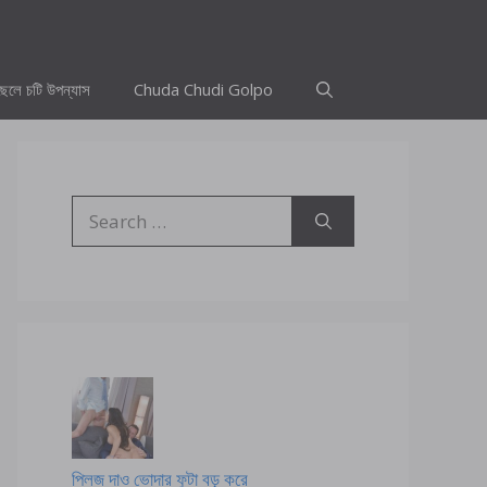
ছেলে চটি উপন্যাস
Chuda Chudi Golpo
Search
for:
প্লিজ দাও ভোদার ফুটা বড় করে