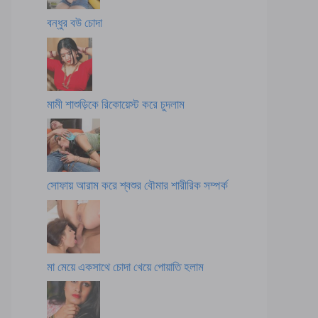
বন্ধুর বউ চোদা
মামী শাশুড়িকে রিকোয়েস্ট করে চুদলাম
সোফায় আরাম করে শ্বশুর বৌমার শারীরিক সম্পর্ক
মা মেয়ে একসাথে চোদা খেয়ে পোয়াতি হলাম