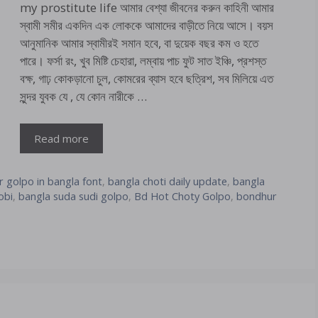
my prostitute life আমার বেশ্যা জীবনের করুন কাহিনী আমার
স্বামী সমীর একদিন এক লোককে আমাদের বাড়ীতে নিয়ে আসে। বয়স
আনুমানিক আমার স্বামীরই সমান হবে, বা দুয়েক বছর কম ও হতে
পারে। ফর্সা রং, খুব মিষ্টি চেহারা, লম্বায় পাচ ফুট সাত ইঞ্চি, প্রশস্ত
বক্ষ, গাঢ় কোকড়ানো চুল, কোমরের ব্যাস হবে ছত্রিশ, সব মিলিয়ে এত
সুন্দর যুবক যে , যে কোন নারীকে …
Read more
 golpo in bangla font
,
bangla choti daily update
,
bangla
obi
,
bangla suda sudi golpo
,
Bd Hot Choty Golpo
,
bondhur