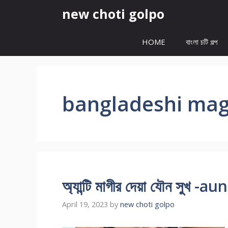
Skip
new choti golpo
to
content
HOME
বাংলা চটি গল্প
bangladeshi mag
অ্যান্টি মাগীর দেয়া যৌন সুখ
April 19, 2023
by
new choti golpo