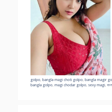
golpo
,
bangla magi choti golpo
,
bangla magir g
bangla golpo
,
magi chodar golpo
,
sexy magi
,
বাংল