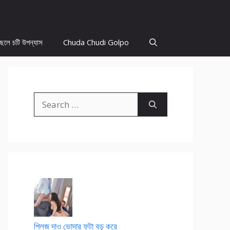
ছেলে চটি উপন্যাস
Chuda Chudi Golpo
Search
for:
প্লিজ দাও ভোদার ফুটা বড় করে