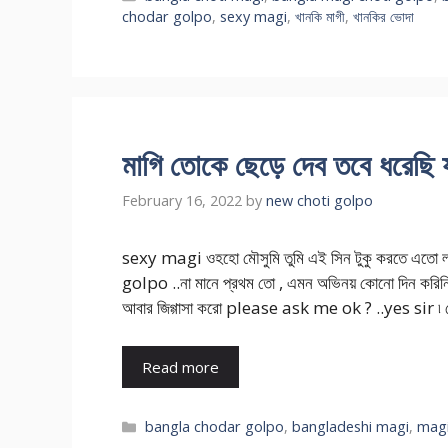
chodar golpo
,
sexy magi
,
খানকি মাগী
,
খানকির ভোদা
মাগি তোকে ছেড়ে দেব তবে ধরেছি য
February 16, 2022
by
new choti golpo
sexy magi ওহহো মৌসুমি তুমি এই সিন টুকু করতে এতো 
golpo ..না মানে প্রথম তো , এমন অভিনয় কোনো দিন করিনি 
আবার জিগ্গাসা করো please ask me ok ? ..yes sir ৷ 
Read more
Categories
bangla chodar golpo
,
bangladeshi magi
,
magi