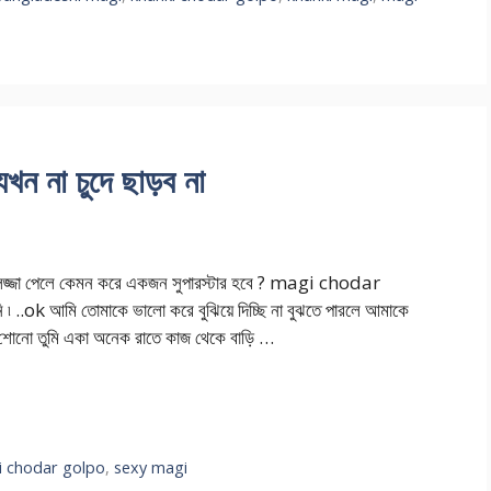
খন না চুদে ছাড়ব না
লজ্জা পেলে কেমন করে একজন সুপারস্টার হবে ? magi chodar
৷ ..ok আমি তোমাকে ভালো করে বুঝিয়ে দিচ্ছি না বুঝতে পারলে আমাকে
শোনো তুমি একা অনেক রাতে কাজ থেকে বাড়ি …
 chodar golpo
,
sexy magi