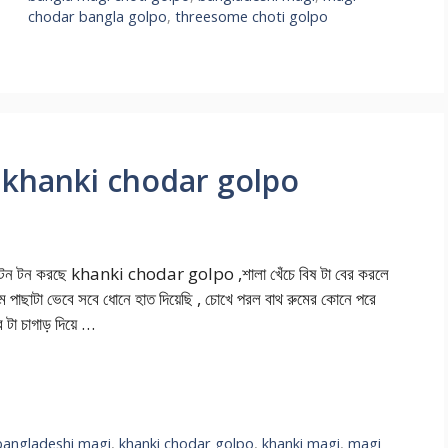
chodar bangla golpo
,
threesome choti golpo
 মাগী khanki chodar golpo
ঁড়াটা টন টন করছে khanki chodar golpo ,শালা খেঁচে বিষ টা বের করলে
দোম পাছাটা ভেবে সবে ধোনে হাত দিয়েছি , চোখে পরল বাথ রুমের কোনে পরে
র টা চাগাড় দিয়ে …
bangladeshi magi
,
khanki chodar golpo
,
khanki magi
,
magi