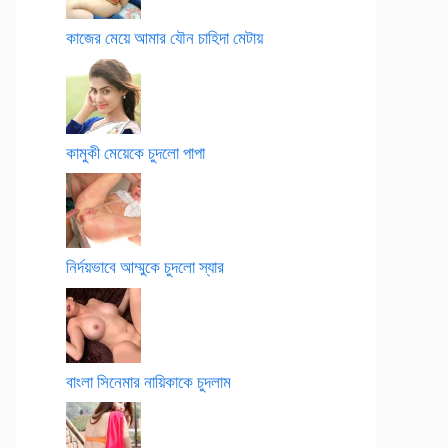
কাজের মেয়ে আমার যৌন চাহিদা মেটায়
কামুকী মেয়েকে চুদলো পাপা
নির্দয়ভাবে আম্মুকে চুদলো স্যার
বাংলা সিনেমার নায়িকাকে চুদলাম