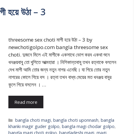
হয়ে উঠা – 3
threesome sex choti মাগী হয়ে উঠা – 3 by
newchotigolpo.com bangla threesome sex
choti. দুজনে মিলে এই মাগীকে একসাথে ভোগ করব একথা শুনে
ধনঞ্জয়বাবু তো খুশিতে আত্মহারা । নিশিকান্তবাবু তখন রত্নাকে বললেন
দেখ মাগী আমি তোর জন্য নতুন নাগর এনেছি। যা গিয়ে তোর নতুন
নাগরের কোলে গিয়ে বস । রত্না তখন বাধ্য মেয়ের মত ধনঞ্জয় বাবুর
কুলে গিয়ে বসলেন । …
Read more
Categories
bangla choti magi
,
bangla choti uponnash
,
bangla
khanki magir guder golpo
,
bangla magi chodar golpo
,
bangla magi choti golpo
,
bangladeshi magi
,
magi