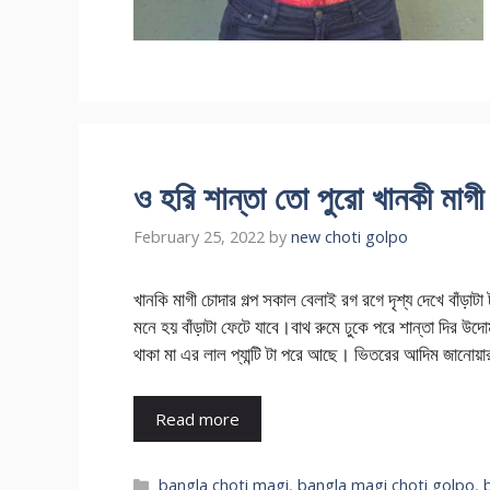
ও হরি শান্তা তো পুরো খানকী
February 25, 2022
by
new choti golpo
খানকি মাগী চোদার গল্প সকাল বেলাই রগ রগে দৃশ্য দেখে বা
মনে হয় বাঁড়াটা ফেটে যাবে।বাথ রুমে ঢুকে পরে শান্তা দির উ
থাকা মা এর লাল প্যান্টি টা পরে আছে। ভিতরের আদিম জানোয়া
Read more
Categories
bangla choti magi
,
bangla magi choti golpo
,