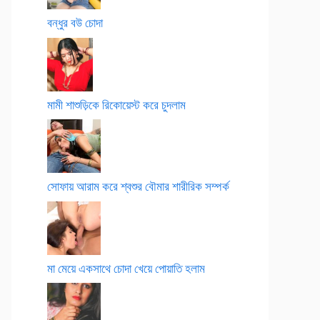
বন্ধুর বউ চোদা
মামী শাশুড়িকে রিকোয়েস্ট করে চুদলাম
সোফায় আরাম করে শ্বশুর বৌমার শারীরিক সম্পর্ক
মা মেয়ে একসাথে চোদা খেয়ে পোয়াতি হলাম