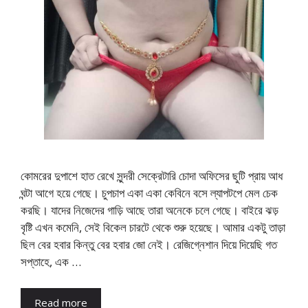
কোমরের দুপাশে হাত রেখে সুন্দরী সেক্রেটারি চোদা অফিসের ছুটি প্রায় আধ
ঘন্টা আগে হয়ে গেছে। চুপচাপ একা একা কেবিনে বসে ল্যাপটপে মেল চেক
করছি। যাদের নিজেদের গাড়ি আছে তারা অনেকে চলে গেছে। বাইরে ঝড়
বৃষ্টি এখন কমেনি, সেই বিকেল চারটে থেকে শুরু হয়েছে। আমার একটু তাড়া
ছিল বের হবার কিন্তু বের হবার জো নেই। রেজিগ্নেশান দিয়ে দিয়েছি গত
সপ্তাহে, এক …
Read more