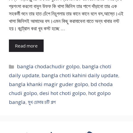
প্রশংসা করলো বাবুল উফফ কি খাসা জিনিস তার পাশে দাঁড়ানো তার এক
সহকর্মী শুনে তার হাত চেঁপে নিচুগলায় তার কানে কানে বলে বস,আস্তে।এই
খাসা জিনিসই আমাদের বস।এমন কিছু করাযাবেনা যাতে অন্য খাবার নস্ট
হয়। কন্ট্রোল করা খুব কস্ট হচ্ছে …
Read more
Categories
bangla chodachudir golpo
,
bangla choti
daily update
,
bangla choti kahini daily update
,
bangla khanki magir guder golpo
,
bd choda
chudi golpo
,
desi hot choti golpo
,
hot golpo
bangla
,
মুখ চোদার চটি গল্প