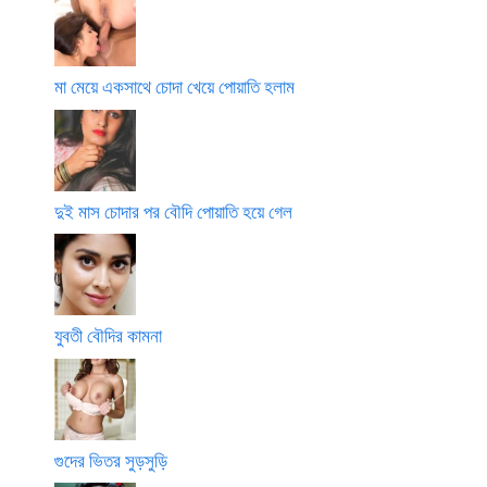
মা মেয়ে একসাথে চোদা খেয়ে পোয়াতি হলাম
দুই মাস চোদার পর বৌদি পোয়াতি হয়ে গেল
যুবতী বৌদির কামনা
গুদের ভিতর সুড়সুড়ি