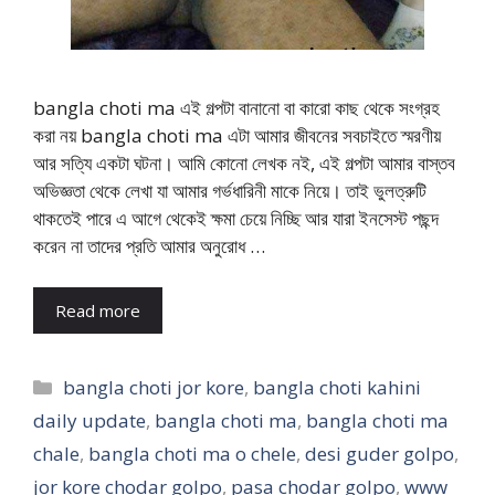
bangla choti ma এই গল্পটা বানানো বা কারো কাছ থেকে সংগ্রহ
করা নয় bangla choti ma এটা আমার জীবনের সবচাইতে স্মরণীয়
আর সত্যি একটা ঘটনা। আমি কোনো লেখক নই, এই গল্পটা আমার বাস্তব
অভিজ্ঞতা থেকে লেখা যা আমার গর্ভধারিনী মাকে নিয়ে। তাই ভুলত্রুটি
থাকতেই পারে এ আগে থেকেই ক্ষমা চেয়ে নিচ্ছি আর যারা ইনসেস্ট পছন্দ
করেন না তাদের প্রতি আমার অনুরোধ …
Read more
Categories
bangla choti jor kore
,
bangla choti kahini
daily update
,
bangla choti ma
,
bangla choti ma
chale
,
bangla choti ma o chele
,
desi guder golpo
,
jor kore chodar golpo
,
pasa chodar golpo
,
www