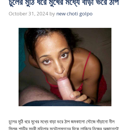
চুলের মুঠি ধরে মুখের মধ্যে বাড়া ভরে ঠাপ
October 31, 2024
by
new choti golpo
চুলের মুঠি ধরে মুখের মধ্যে বাড়া ভরে ঠাপ জমকালো স্টেজে দাঁড়ানো নীল
সিল্ক শাড়ীর সুন্দরী মহিলার সুডৌলস্তনের দিকে তাকিয়ে নিজের অজান্তেই