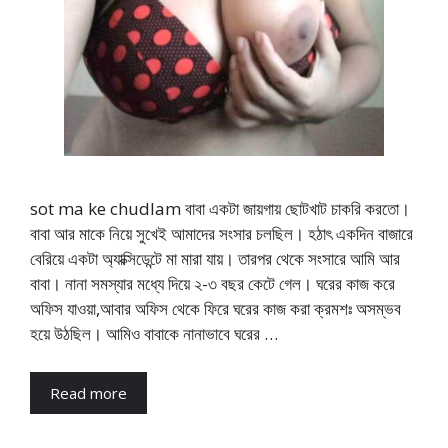
sot ma ke chudlam বাবা একটা জায়গায় ছোটখাট চাকরি করতো।
বাবা আর মাকে নিয়ে সুখেই আমাদের সংসার চলছিল। হঠাৎ একদিন বাজারে
বেরিয়ে একটা অ্যাক্সিডেন্টে মা মারা যায়। তারপর থেকে সংসারে আমি আর
বাবা। নানা সমস্যার মধ্যে দিয়ে ২-৩ বছর কেটে গেল। ঘরের কাজ করে
অফিস যাওয়া,আবার অফিস থেকে ফিরে ঘরের কাজ করা ক্রমশঃ অসম্ভব
হয়ে উঠছিল। আমিও বাবাকে নানাভাবে ঘরের …
Read more