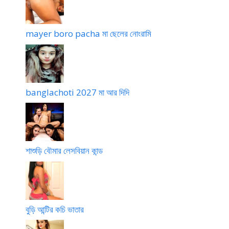
mayer boro pacha মা ছেলের নোংরামি
banglachoti 2027 মা আর দিদি
শাশুড়ি বৌমার লেসবিয়ান কান্ড
বুড়ি আন্টির কচি ভাতার