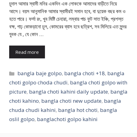
চুদাল আমার স্বামী মনির একদিন এক লোককে আমাদের বাড়ীতে নিয়ে
আসে। বয়স আনুমানিক আমার স্বামীরই সমান হবে, বা দুয়েক বছর কম ও
হতে পারে। ফর্সা রং, খুব মিষ্টি চেহারা, লম্বায় পাচ ফুট সাত ইঞ্চি, প্রশস্ত
বক্ষ, গাঢ় কোকড়ানো চুল, কোমরের ব্যাস হবে ছত্রিশ, সব মিলিয়ে এত সুন্দর
যুবক যে , যে কোন …
Read more
Categories
bangla baje golpo
,
bangla choti +18
,
bangla
choti golpo choda chudi
,
bangla choti golpo with
picture
,
bangla choti kahini daily update
,
bangla
choti kahino
,
bangla choti new update
,
bangla
chuda chudi kahini
,
bangla hot choti
,
bangla
oslil golpo
,
banglachoti golpo kahini