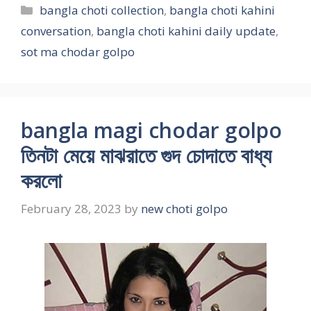
Categories
bangla choti collection
,
bangla choti kahini
conversation
,
bangla choti kahini daily update
,
sot ma chodar golpo
bangla magi chodar golpo
তিনটা মেয়ে মাঝরাতে গুদ চোদাতে বাধ্য
করলো
February 28, 2023
by
new choti golpo