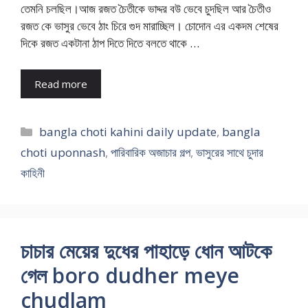
তেমনি চলছিল।আজ রজত চৈতীকে ভাদ্দর বউ ভেবে চুদছিল আর চৈতীও
রজত কে ভাসুর ভেবে ঠাং চিরে গুদ মারাচ্ছিল। চোদোন এর একদম শেষের
দিকে রজত একটানা ঠাপ দিতে দিতে বলতে থাকে …
Read more
Categories
bangla choti kahini daily update
,
bangla
choti uponnash
,
পারিবারিক অজাচার গল্প
,
ভাসুরের সাথে চুদার
কাহিনী
চাচার মেয়ের দুধের পাহাড়ে ধোন আটকে
গেল boro dudher meye
chudlam