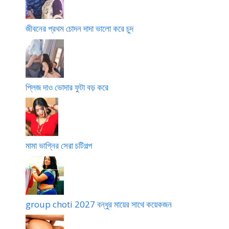
জীবনের প্রথম চোদন দাদা ভালো করে চুদ
প্লিজ দাও ভোদার ফুটা বড় করে
মামা ভাগ্নির সেরা চটিগল্প
group choti 2027 বন্ধুর মায়ের সাথে কয়েকজন