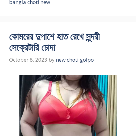
bangla choti new
কোমরের দুপাশে হাত রেখে সুন্দরী
সেক্রেটারি চোদা
October 8, 2023
by
new choti golpo