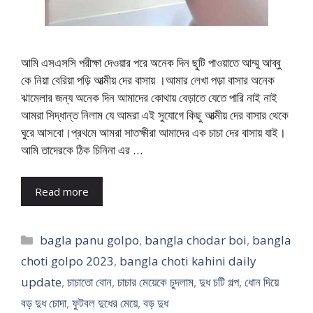
আমি এসএসসি পরীক্ষা দেওয়ার পরে অনেক দিন ছুটি পাওয়াতে আম্মু আব্বু
কে নিয়া বেরিয়া পড়ি আত্মীয় দের বাসায় ।আমার লেখা পড়া বাসার অনেক
ঝামেলার জন্য অনেক দিন আমাদের কোথায় বেড়াতে যেতে পারি নাই নাই
আমরা সিদ্ধান্ত নিলাম যে আমরা এই সুযোগে কিছু আত্মীয় দের বাসার থেকে
ঘুরে আসবো।প্রথমে আমরা সাতক্ষীরা আমাদের এক চাচা দের বাসায় যাই।
আমি তাদেরকে ঠিক চিনিনা এর …
Read more
Categories
bagla panu golpo
,
bangla chodar boi
,
bangla
choti golpo 2023
,
bangla choti kahini daily
update
,
চাচাতো বোন
,
চাচার মেয়েকে চুদলাম
,
দুধ চটি গল্প
,
ধোন দিয়ে
বড় দুধ চোদা
,
ফুটবল দুধের মেয়ে
,
বড় দুধ