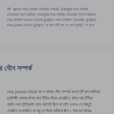
Categories
apon ma chele chuda chudi
,
bangla ma chele
chodar hot kahin
,
bangla ma chele chodar hot kahini
,
ma chele notun choti golpo
,
ma cheler chodar golpo
,
ma jouno choti golpo
,
মা ছেলে চটি গল্প
,
মা ছেলে চুদাচুদি
,
মা ছেলে
ৌন সম্পর্ক
ma jouno choti মা ও আমার যৌন সম্পর্ক বাংলা চটি গল্প আদিত্য
চ্যাটার্জী সোফার উপর বসে টিভির দিকে চেয়েছিল, যদিও তার টিভির
প্রতি কোন ইন্টারেস্ট কোন কালেই ছিল না তাই এখনও সে কিছুই
দেখছিল বা শুনছিল না শুধু সে দিকে তাকিয়ে ছিল। তার মন মায়ের