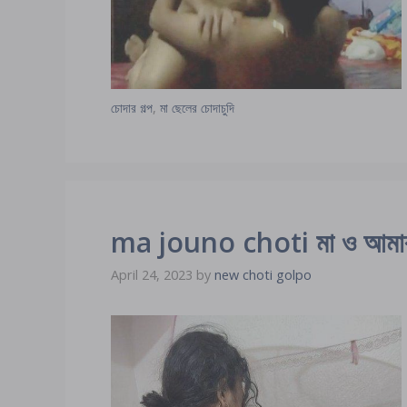
চোদার গল্প
,
মা ছেলের চোদাচুদি
ma jouno choti মা ও আমার য
April 24, 2023
by
new choti golpo