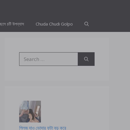
ছেলে চটি উপন্যাস
Chuda Chudi Golpo
Search
for:
প্লিজ দাও ভোদার ফুটা বড় করে