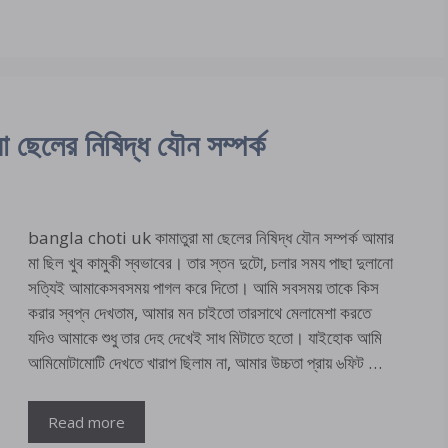
েলের নিষিদ্ধ যৌন সম্পর্ক
bangla choti uk কামাতুরা মা ছেলের নিষিদ্ধ যৌন সম্পর্ক আমার
মা ছিল খুব কামুকী স্বভাবের। তার স্তন দুটো, চলার সময পাছা দুলানো
সত্যিই আমাকেসবসময় পাগল করে দিতো। আমি সবসময় তাকে কিস
করার স্বপ্ন দেখতাম, আমার মন চাইতো তারসাথে মেলামেশা করতে
যদিও আমাকে শুধু তার দেহ দেখেই সাধ মিটাতে হতো। যাইহোক আমি
আমিমোটামোটি দেখতে খারাপ ছিলাম না, আমার উচ্চতা প্রায় ৬ফিট …
Read more