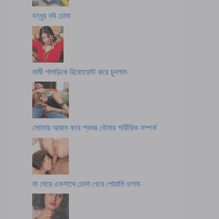
বন্ধুর বউ চোদা
মামী শাশুড়িকে রিকোয়েস্ট করে চুদলাম
সোফায় আরাম করে শ্বশুর বৌমার শারীরিক সম্পর্ক
মা মেয়ে একসাথে চোদা খেয়ে পোয়াতি হলাম