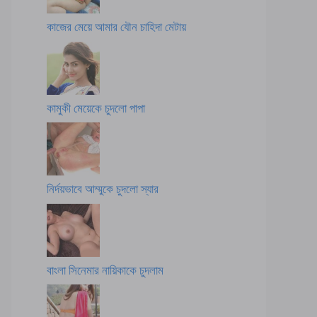
কাজের মেয়ে আমার যৌন চাহিদা মেটায়
কামুকী মেয়েকে চুদলো পাপা
নির্দয়ভাবে আম্মুকে চুদলো স্যার
বাংলা সিনেমার নায়িকাকে চুদলাম