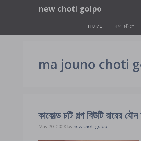
Skip
new choti golpo
to
content
HOME
বাংলা চটি গল্প
ma jouno choti 
কাকোল্ড চটি গল্প বিউটি রায়ের যৌ
May 20, 2023
by
new choti golpo