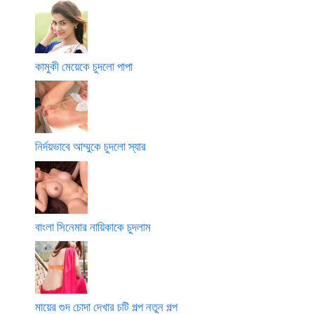
কামুকী মেয়েকে চুদলো পাপা
নির্দয়ভাবে আম্মুকে চুদলো স্যার
বাংলা সিনেমার নায়িকাকে চুদলাম
মায়ের গুদ চোদা দেখার চটি গল্প নতুন গল্প