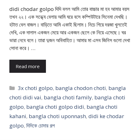
didi chodar golpo দিদি বলল আমি তোর বাচ্চার মা হব আমার বয়স
তখন ২২। এক সন্ধ্যে বেলায় আমি ঘরে বসে কম্পিউটারে সিনেমা দেখছি।
হটাত বেল বাজল। বাড়িতে আমি একাই ছিলাম। নিচে গিয়ে দরজা খুলতেই
দেখি, এক দালাল একজন মেয়ে আর একজন ছেলে কে নিয়ে এসেছে। ঘর
ভারা নেবে বলে। তারা দুজন অবিবাহিত। আমার মা এসব জিনিস গুলো দেখা
সোনা করে। …
Read more
Categories
3x choti golpo
,
bangla chodon choti
,
bangla
choti didi vai
,
bangla choti family
,
bangla choti
golpo
,
bangla choti golpo didi
,
bangla choti
kahani
,
bangla choti uponnash
,
didi ke chodar
golpo
,
দিদিকে চোদার গল্প