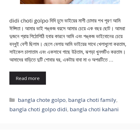
didi choti golpo দিদি চুদে ভাইয়ের মাগী চোদার শখ পূরণ আমি
ঈপ্সিতা। আমার ভাই পঙ্কজ বয়সে আমার চেয়ে এক বছর ছোট। আমরা
দুজনে প্রায় পিঠোপিঠি হবার কারনে আমি এবং পঙ্কজ ভাইবোনের চেয়ে
বন্ধুই বেশী ছিলাম। ছেলে বেলায় আমি ভাইয়ের সাথে খেলাধুলো করতাম,
সাইকেল চালাতাম এবং একসাথে গাছে উঠতাম, ঝগড়া খুনশুটিও করতাম।
আমাদের বাড়িতে দুটি শোবার ঘর, একটায় বাবা মা ও অপরটিতে …
Read more
Categories
bangla chote golpo
,
bangla choti family
,
bangla choti golpo didi
,
bangla choti kahani