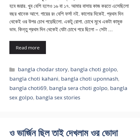
হবে জয়ার. খুব বেশি হলেও ১৬ বা ১৭. আমার বাসায় কাজ করতে এসেছিলো
বছর খানেক আগে. গায়ের রং বেশি ফর্সা নই. কালোর দিকেই. প্রথম দিন
থেকেই ওর উপর চোখ পড়েছিলো. একটু রোগা. চোখে মুখে একটা কামুক
ভাব. কিন্তু প্রথম দিন থেকেই যেটা চোখে পরে ছিলো – সেটা …
Read more
Categories
bangla chodar story
,
bangla choti golpo
,
bangla choti kahani
,
bangla choti uponnash
,
bangla choti69
,
bangla sera choti golpo
,
bangla
sex golpo
,
bangla sex stories
ও ভার্জিন ছিল তাই দেখলাম ওর ভোদা