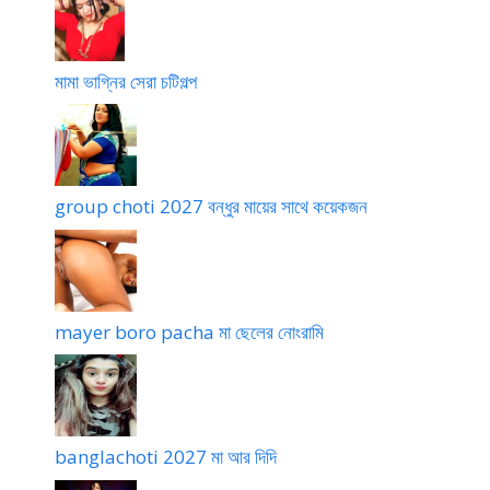
মামা ভাগ্নির সেরা চটিগল্প
group choti 2027 বন্ধুর মায়ের সাথে কয়েকজন
mayer boro pacha মা ছেলের নোংরামি
banglachoti 2027 মা আর দিদি