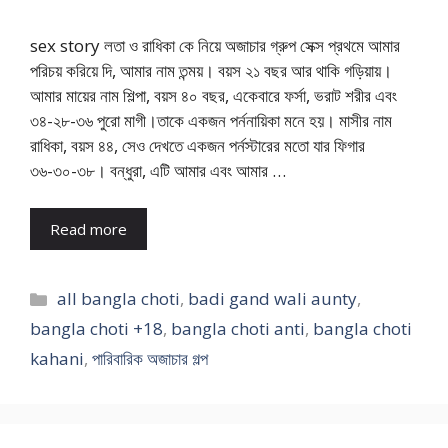
sex story লতা ও রাধিকা কে নিয়ে অজাচার গ্রুপ সেক্স প্রথমে আমার
পরিচয় করিয়ে দি, আমার নাম তন্ময়। বয়স ২১ বছর আর থাকি গড়িয়ায়।
আমার মায়ের নাম শিল্পা, বয়স ৪০ বছর, একেবারে ফর্সা, ভরাট শরীর এবং
৩৪-২৮-৩৬ পুরো মাগী।তাকে একজন পর্ননায়িকা মনে হয়। মাসীর নাম
রাধিকা, বয়স ৪৪, সেও দেখতে একজন পর্নস্টারের মতো যার ফিগার
৩৬-৩০-৩৮। বন্ধুরা, এটি আমার এবং আমার …
Read more
Categories
all bangla choti
,
badi gand wali aunty
,
bangla choti +18
,
bangla choti anti
,
bangla choti
kahani
,
পারিবারিক অজাচার গল্প