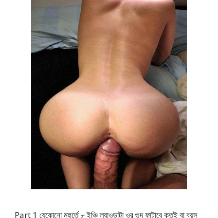
Part 1 যেকোনো মুহুর্তে ৮ ইঞ্চি ল্যাওড়াটা ওর গুদ ফাটাবে কতই বা বয়স