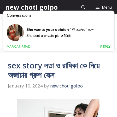
Skip
new choti golpo
Menu
to
content
bangla choti kahani
sex story লতা ও রাধিকা কে নিয়ে
অজাচার গ্রুপ সেক্স
January 10, 2024
by
new choti golpo