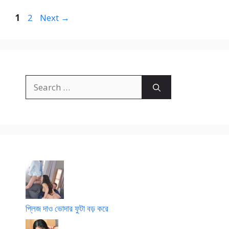
Page
Page
1
2
Next
→
Search
for:
প্লিজ দাও ভোদার ফুটা বড় করে