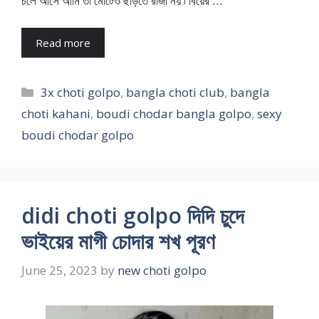
চলে আসে আমি তা মোটেও ছাড়তে রাজী নয় ৷ বিয়ের …
Read more
Categories
3x choti golpo
,
bangla choti club
,
bangla
choti kahani
,
boudi chodar bangla golpo
,
sexy
boudi chodar golpo
didi choti golpo দিদি চুদে
ভাইয়ের মাগী চোদার শখ পূরণ
June 25, 2023
by
new choti golpo