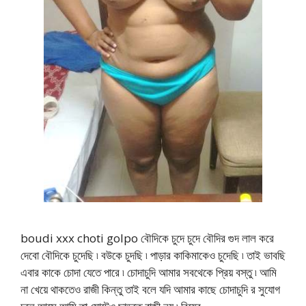
boudi xxx choti golpo বৌদিকে চুদে চুদে বৌদির গুদ লাল করে
দেবো বৌদিকে চুদেছি ৷ বউকে চুদছি ৷ পাড়ার কাকিমাকেও চুদেছি ৷ তাই ভাবছি
এবার কাকে চোদা যেতে পারে ৷ চোদাচুদি আমার সবথেকে প্রিয় বস্তু ৷ আমি
না খেয়ে থাকতেও রাজী কিন্তু তাই বলে যদি আমার কাছে চোদাচুদি র সুযোগ