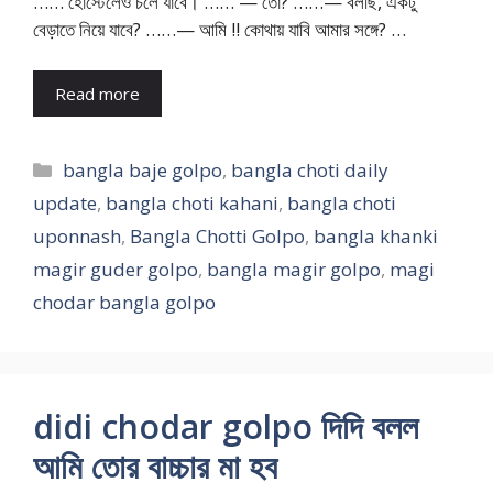
…… হোস্টেলেও চলে যাবে। …… — তো? ……— বলছি, একটু
বেড়াতে নিয়ে যাবে? ……— আমি !! কোথায় যাবি আমার সঙ্গে? …
Read more
Categories
bangla baje golpo
,
bangla choti daily
update
,
bangla choti kahani
,
bangla choti
uponnash
,
Bangla Chotti Golpo
,
bangla khanki
magir guder golpo
,
bangla magir golpo
,
magi
chodar bangla golpo
didi chodar golpo দিদি বলল
আমি তোর বাচ্চার মা হব