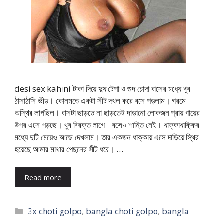
desi sex kahini টাকা দিয়ে দুধ টেপা ও গুদ চোদা বাসের মধ্যে খুব
ঠাসাঠাসি ভীড়। কোনমতে একটা সীট দখল করে বসে পড়লাম। গরমে
অস্থির লাগছিল। বাসটা ছাড়তে না ছাড়তেই দাড়ানো লোকজন প্রায় গায়ের
উপর এসে পড়ছে। খুব বিরক্ত লাগে। বসেও শান্তি নেই। ধাক্কাধাক্কির
মধ্যে দুটি মেয়েও আছে দেখলাম। তার একজন ধাক্কায় এসে দাড়িয়ে স্থির
হয়েছে আমার মাথার পেছনের সীট ধরে। …
Read more
Categories
3x choti golpo
,
bangla choti golpo
,
bangla