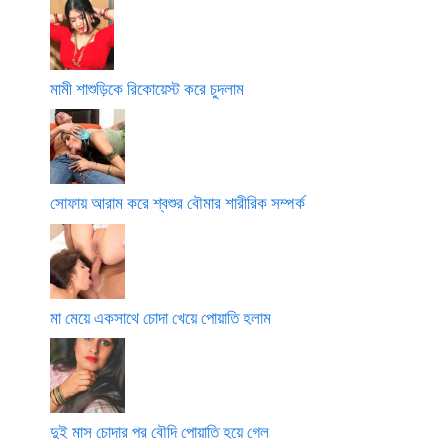
মামী শাশুড়িকে রিকোয়েস্ট করে চুদলাম
সোফায় আরাম করে শ্বশুর বৌমার শারীরিক সম্পর্ক
মা মেয়ে একসাথে চোদা খেয়ে পোয়াতি হলাম
দুই মাস চোদার পর বৌদি পোয়াতি হয়ে গেল