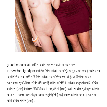
gud mara মা জেঠিমা বোন সব গুদ চোদার সেক্স গল্প
newchotigolpo হোলির দিন আমাদের বাড়িতে খুব মজা হয়। আমাদের
ফ্যামিলির সকলেই ওই দিন আমাদের বালিগঞ্জের বাড়িতে উপস্থিত হয়।
আমাদের ফ্যামিলির পরিচয়টা একটু জানিয়ে দিই। আমার জ্যেঠামসাই রথিন
ঘোষাল (৫৫) সিভিল ইঞ্জিনিয়ার। জ্যেঠিমা (৪৮) রমা ঘোষাল ব্যাঙ্কে চাকরি
করেন। ওদের একমাত্র মেয়ে অনুশ্রিদি (২৪) রেলে চাকরি করে। আমার
বাবা রবিন ঘসাল(৫০) …