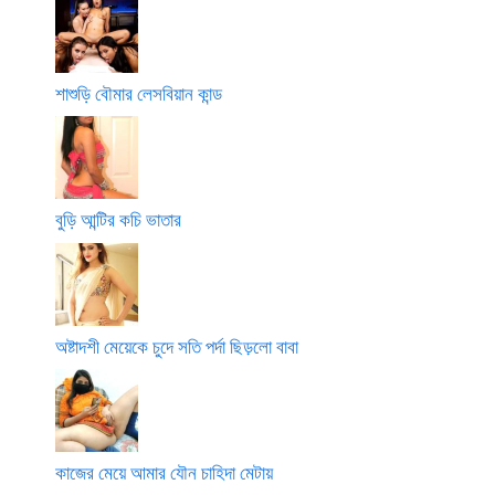
শাশুড়ি বৌমার লেসবিয়ান কান্ড
বুড়ি আন্টির কচি ভাতার
অষ্টাদশী মেয়েকে চুদে সতি পর্দা ছিড়লো বাবা
কাজের মেয়ে আমার যৌন চাহিদা মেটায়