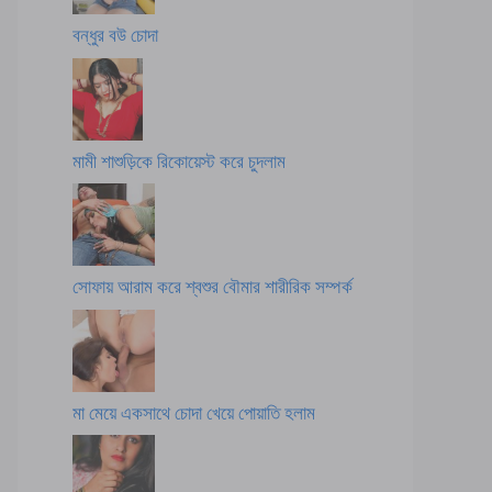
বন্ধুর বউ চোদা
মামী শাশুড়িকে রিকোয়েস্ট করে চুদলাম
সোফায় আরাম করে শ্বশুর বৌমার শারীরিক সম্পর্ক
মা মেয়ে একসাথে চোদা খেয়ে পোয়াতি হলাম