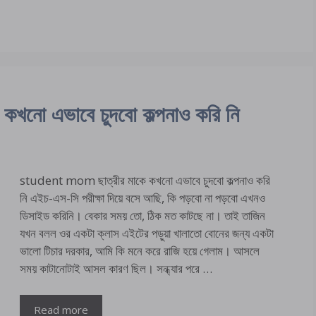
নো এভাবে চুদবো কল্পনাও করি নি
student mom ছাত্রীর মাকে কখনো এভাবে চুদবো কল্পনাও করি
নি এইচ-এস-সি পরীক্ষা দিয়ে বসে আছি, কি পড়বো না পড়বো এখনও
ডিসাইড করিনি। বেকার সময় তো, ঠিক মত কাটছে না। তাই তাজিন
যখন বলল ওর একটা ক্লাস এইটের পড়ুয়া খালাতো বোনের জন্য একটা
ভালো টিচার দরকার, আমি কি মনে করে রাজি হয়ে গেলাম। আসলে
সময় কাটানোটাই আসল কারণ ছিল। সন্ধ্যার পরে …
Read more