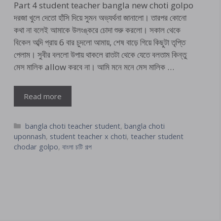
Part 4 student teacher bangla new choti golpo
দরজা খুলে দেতো হাঁসি দিয়ে সুমন অভ্যর্থনা জানালো। তারপর কোনো
কথা না বলেই আমাকে উলংঙ্করে চোদা শুরু করলো। সকাল থেকে
বিকেল অব্দি প্রায় 6 বার চুদলো আমায়, শেষ বাড়ে গিয়ে কিছুটা তৃপ্তি
পেলাম। সুবীর বললো উপায় থাকলে রাতটা থেকে যেতে বলতাম কিন্তু
মেস মালিক allow করবে না। আমি মনে মনে মেস মালিক …
Read more
Categories
bangla choti teacher student
,
bangla choti
uponnash
,
student teacher x choti
,
teacher student
chodar golpo
,
বাংলা চটি গল্প