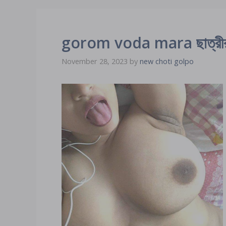
gorom voda mara ছাত্রীর গ
November 28, 2023
by
new choti golpo