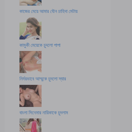
কাজের মেয়ে আমার যৌন চাহিদা মেটায়
কামুকী মেয়েকে চুদলো পাপা
নির্দয়ভাবে আম্মুকে চুদলো স্যার
বাংলা সিনেমার নায়িকাকে চুদলাম