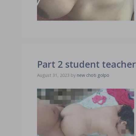
Part 2 student teache
August 31, 2023
by
new choti golpo