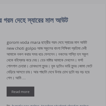
রম দেহে স্যারের মাল আউট
gorom voda mara ছাত্রীর গরম দেহে স্যারের মাল আউট
new choti golpo আজ স্কুলের বাংলা শিক্ষিকা প্রতিমা দেবী
আমাকে নকল করার সময় ধরে ফেললেন। নকলের শাস্তি হল স্কুল
থেকে বহিস্কার করে দেয়। হেড মাষ্টার আমাকে দেখলেন। ফর্সা
গোলগাল চেহারা। চোখগুলো সুন্দর। বুক দুটোও ভারি সুন্দর।জামা ফেটে
বেড়িয়ে আসতে চায়। আর পাছাটা দেখে উনার চোখ দুটো বড় বড় হয়ে
গেল। আমি …
Read more
Categories
bangla sex golpo
,
teacher student chodar golpo
,