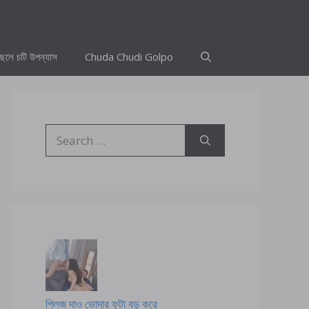
ছেলে চটি উপন্যাস
Chuda Chudi Golpo
Search
for:
প্লিজ দাও ভোদার ফুটা বড় করে