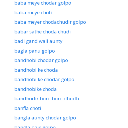
baba meye chodar golpo
baba meye choti
baba meyer chodachudir golpo
babar sathe choda chudi
badi gand wali aunty
bagla panu golpo
bandhobi chodar golpo
bandhobi ke choda
bandhobi ke chodar golpo
bandhobike choda
bandhodir boro boro dhudh
banfla choti
bangla aunty chodar golpo
bangla baje golpo