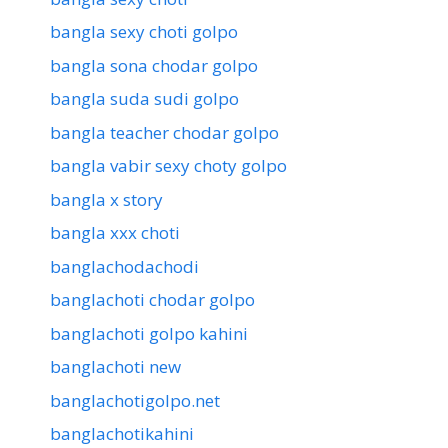
bangla sexy choti golpo
bangla sona chodar golpo
bangla suda sudi golpo
bangla teacher chodar golpo
bangla vabir sexy choty golpo
bangla x story
bangla xxx choti
banglachodachodi
banglachoti chodar golpo
banglachoti golpo kahini
banglachoti new
banglachotigolpo.net
banglachotikahini