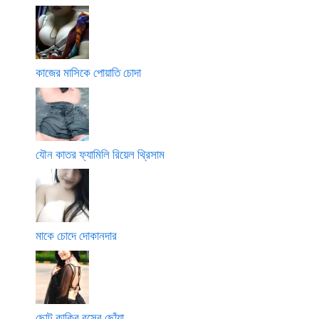
কাজের মাসিকে পোয়াতি চোদা
যৌন কাতর ফ্যামিলি রিয়েল থ্রিসাম
মাকে চোদে দোকানদার
ছোট কাকির রসের ছোঁয়া