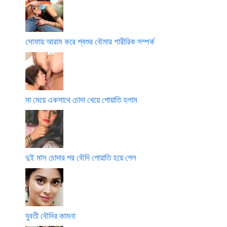
সোফায় আরাম করে শ্বশুর বৌমার শারীরিক সম্পর্ক
মা মেয়ে একসাথে চোদা খেয়ে পোয়াতি হলাম
দুই মাস চোদার পর বৌদি পোয়াতি হয়ে গেল
যুবতী বৌদির কামনা