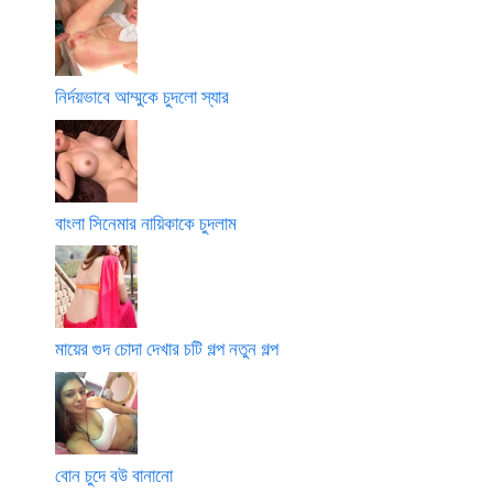
নির্দয়ভাবে আম্মুকে চুদলো স্যার
বাংলা সিনেমার নায়িকাকে চুদলাম
মায়ের গুদ চোদা দেখার চটি গল্প নতুন গল্প
বোন চুদে বউ বানানো