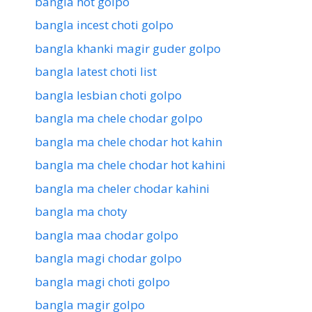
bangla hot golpo
bangla incest choti golpo
bangla khanki magir guder golpo
bangla latest choti list
bangla lesbian choti golpo
bangla ma chele chodar golpo
bangla ma chele chodar hot kahin
bangla ma chele chodar hot kahini
bangla ma cheler chodar kahini
bangla ma choty
bangla maa chodar golpo
bangla magi chodar golpo
bangla magi choti golpo
bangla magir golpo