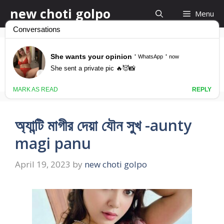
Skip
new choti golpo
Menu
to
content
aunty choti
অ্যান্টি মাগীর দেয়া যৌন সুখ -aunty
magi panu
April 19, 2023
by
new choti golpo