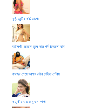
বুড়ি আন্টির কচি ভাতার
অষ্টাদশী মেয়েকে চুদে সতি পর্দা ছিড়লো বাবা
কাজের মেয়ে আমার যৌন চাহিদা মেটায়
কামুকী মেয়েকে চুদলো পাপা