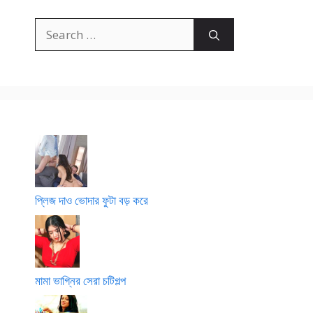
Search
for:
প্লিজ দাও ভোদার ফুটা বড় করে
মামা ভাগ্নির সেরা চটিগল্প