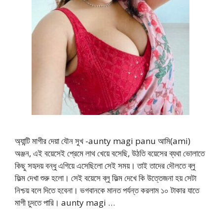
অ্যান্টি মাগীর দেয়া যৌন সুখ -aunty magi panu আমি(ami)
অঞ্জন, এই বয়েসেই প্রেমে লাথ খেয়ে বসেছি, উঠতি বয়েসের ব্যথা ভোলাতে
কিছু সহৃদয় বন্ধু এগিয়ে এসেছিলো সেই সময়। তাই তাদের দৌলতে ব্লু
ফিল্ম দেখা শুরু হলো। সেই বয়েসে ব্লু ফিল্ম দেখে কি উত্তেজনা হয় সেটা
নিশ্চয় বলে দিতে হবেনা। ভগবানকে মানত পর্যন্ত করলাম ১০ টাকার যাতে
মাগী চুদতে পারি। aunty magi …