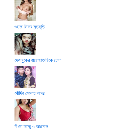
গুদের ভিতর সুড়সুড়ি
ফেসবুকের বারোভাতারিকে চোদা
বৌদির সোনায় আদর
বিধবা আম্মু ও আংকেল