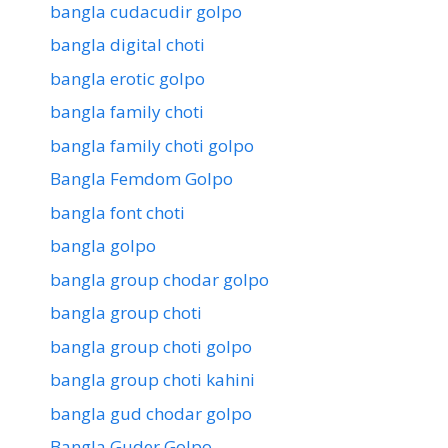
bangla cudacudir golpo
bangla digital choti
bangla erotic golpo
bangla family choti
bangla family choti golpo
Bangla Femdom Golpo
bangla font choti
bangla golpo
bangla group chodar golpo
bangla group choti
bangla group choti golpo
bangla group choti kahini
bangla gud chodar golpo
Bangla Guder Golpo