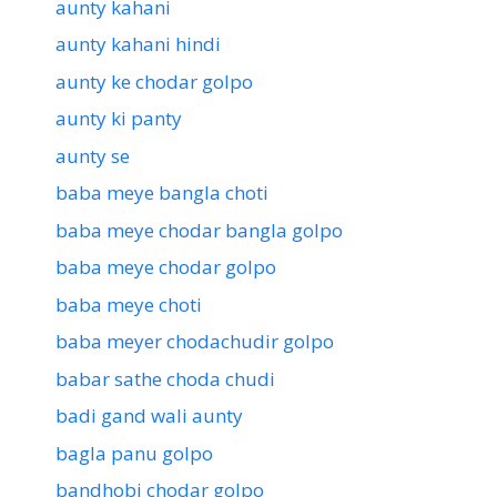
aunty kahani
aunty kahani hindi
aunty ke chodar golpo
aunty ki panty
aunty se
baba meye bangla choti
baba meye chodar bangla golpo
baba meye chodar golpo
baba meye choti
baba meyer chodachudir golpo
babar sathe choda chudi
badi gand wali aunty
bagla panu golpo
bandhobi chodar golpo