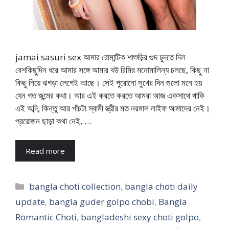
jamai sasuri sex আমার রোমান্টিক শাশুড়ির গুদ চুদতে দিল
বেশকিছুদিন ধরে আমার সঙ্গে আমার বউ রিমির মনোমালিন্য চলছে, কিছু না
কিছু নিয়ে ঝগড়া লেগেই আছে। সেই পুরোনো সুখের দিন গুলো মনে হয়
যেন গত জন্মের কথা। আর এই করতে করতে আমরা আজ একসাথে থাকি
এই অব্দি, কিন্তু আর পাঁচটা স্বামী স্ত্রীর মত নরমাল লাইফ আমাদের নেই।
প্রয়োজন ছাড়া কথা নেই, …
Read more
Categories
bangla choti collection
,
bangla choti daily
update
,
bangla guder golpo chobi
,
Bangla
Romantic Choti
,
bangladeshi sexy choti golpo
,