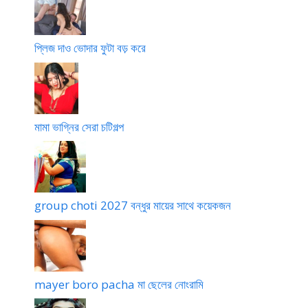
প্লিজ দাও ভোদার ফুটা বড় করে
মামা ভাগ্নির সেরা চটিগল্প
group choti 2027 বন্ধুর মায়ের সাথে কয়েকজন
mayer boro pacha মা ছেলের নোংরামি