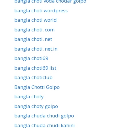
bangla choti voda chodar golpo
bangla choti wordpress
bangla choti world
bangla choti. com
bangla choti. net
bangla choti. net.in
bangla choti69
bangla choti69 list
bangla choticlub
Bangla Chotti Golpo
bangla choty
bangla choty golpo
bangla chuda chudi golpo
bangla chuda chudi kahini