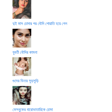
দুই মাস চোদার পর বৌদি পোয়াতি হয়ে গেল
যুবতী বৌদির কামনা
গুদের ভিতর সুড়সুড়ি
ফেসবুকের বারোভাতারিকে চোদা