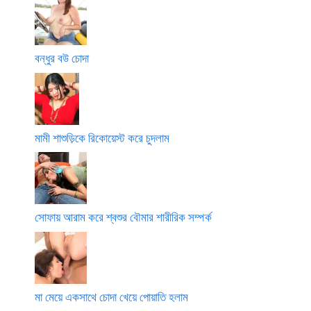
বন্ধুর বউ চোদা
মামী শাশুড়িকে রিকোয়েস্ট করে চুদলাম
সোফায় আরাম করে শ্বশুর বৌমার শারীরিক সম্পর্ক
মা মেয়ে একসাথে চোদা খেয়ে পোয়াতি হলাম