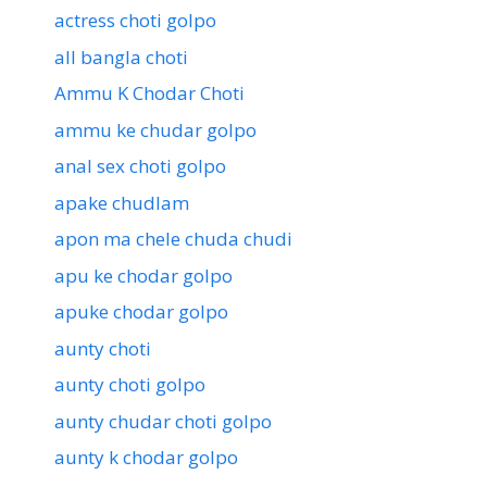
actress choti golpo
all bangla choti
Ammu K Chodar Choti
ammu ke chudar golpo
anal sex choti golpo
apake chudlam
apon ma chele chuda chudi
apu ke chodar golpo
apuke chodar golpo
aunty choti
aunty choti golpo
aunty chudar choti golpo
aunty k chodar golpo